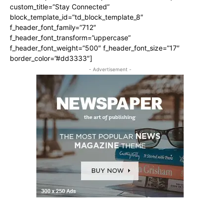
custom_title=”Stay Connected”
block_template_id=”td_block_template_8″
f_header_font_family=”712″
f_header_font_transform=”uppercase”
f_header_font_weight=”500″ f_header_font_size=”17″
border_color=”#dd3333″]
- Advertisement -