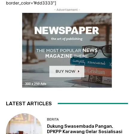
border_color=”#dd3333″]
- Advertisement -
LATEST ARTICLES
BERITA
Dukung Swasembada Pangan,
DPKPP Karawang Gelar Sosialisasi