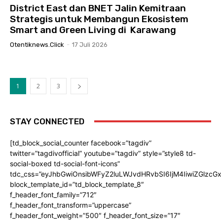
District East dan BNET Jalin Kemitraan
Strategis untuk Membangun Ekosistem
Smart and Green Living di Karawang
Otentiknews.click
-
17 Juli 2026
1
2
3
STAY CONNECTED
[td_block_social_counter facebook=”tagdiv”
twitter=”tagdivofficial” youtube=”tagdiv” style=”style8 td-
social-boxed td-social-font-icons”
tdc_css=”eyJhbGwiOnsibWFyZ2luLWJvdHRvbSI6IjM4IiwiZGlz
block_template_id=”td_block_template_8″
f_header_font_family=”712″
f_header_font_transform=”uppercase”
f_header_font_weight=”500″ f_header_font_size=”17″