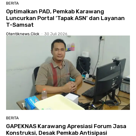
BERITA
Optimalkan PAD, Pemkab Karawang
Luncurkan Portal ‘Tapak ASN’ dan Layanan
T-Samsat
Otentiknews.click
-
30 Juli 2026
BERITA
GAPEKNAS Karawang Apresiasi Forum Jasa
Konstruksi, Desak Pemkab Antisipasi