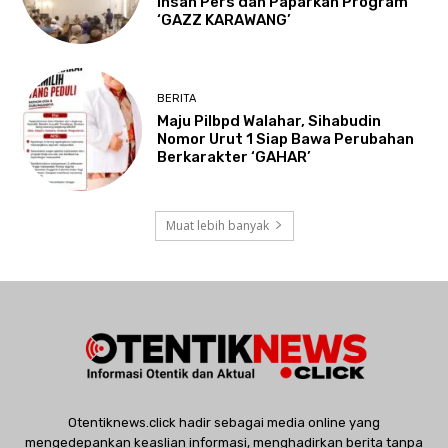
Insan Pers dan Paparkan Program
‘GAZZ KARAWANG’
BERITA
Maju Pilbpd Walahar, Sihabudin
Nomor Urut 1 Siap Bawa Perubahan
Berkarakter ‘GAHAR’
Muat lebih banyak
Otentiknews.click hadir sebagai media online yang
mengedepankan keaslian informasi, menghadirkan berita tanpa