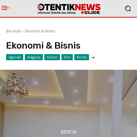
Beranda
Ekonomi & Bisnis
Ekonomi & Bisnis
Agenda
Anggota
Artikel
Arts
Berita
BERITA