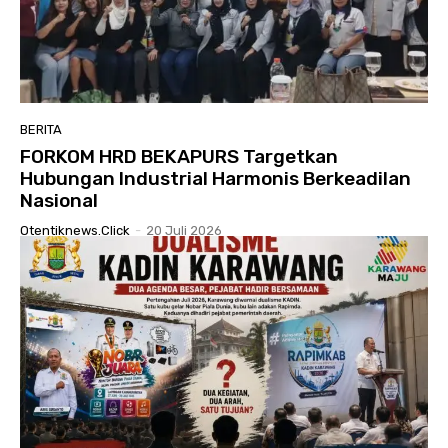
BERITA
FORKOM HRD BEKAPURS Targetkan
Hubungan Industrial Harmonis Berkeadilan
Nasional
Otentiknews.click
-
20 Juli 2026