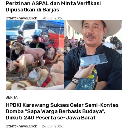
Perizinan ASPAL dan Minta Verifikasi
Dipusatkan di Barjas
Otentiknews.click
-
30 Juli 2026
BERITA
HPDKI Karawang Sukses Gelar Semi-Kontes
Domba “Sapa Warga Berbasis Budaya”,
Diikuti 240 Peserta se-Jawa Barat
Otentiknews.click
-
26 Juli 2026