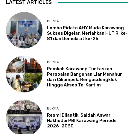
LATEST ARTICLES
BERITA
Lomba Pidato AHY Muda Karawang
Sukses Digelar, Meriahkan HUT RI ke-
81 dan Demokrat ke-25
BERITA
Pemkab Karawang Tuntaskan
Persoalan Bangunan Liar Menahun
dari Cikampek, Rengasdengklok
Hingga Akses Tol Kartim
BERITA
Resmi Dilantik, Saidah Anwar
Nakhodai PBI Karawang Periode
2026–2030