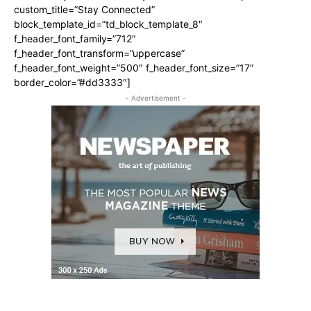
custom_title=”Stay Connected”
block_template_id=”td_block_template_8″
f_header_font_family=”712″
f_header_font_transform=”uppercase”
f_header_font_weight=”500″ f_header_font_size=”17″
border_color=”#dd3333″]
- Advertisement -