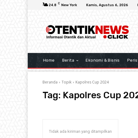
C
24.8
New York
Kamis, Agustus 6, 2026
Home
Berita
Ekonomi & Bisnis
Peris
Beranda
Topik
Kapolres Cup 2024
Tag:
Kapolres Cup 20
Tidak ada kiriman yang ditampilkan