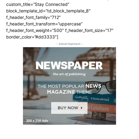
custom_title=”Stay Connected”
block_template_id=”td_block_template_8″
f_header_font_family=”712″
f_header_font_transform=”uppercase”
f_header_font_weight=”500″ f_header_font_size=”17″
border_color=”#dd3333″]
- Advertisement -