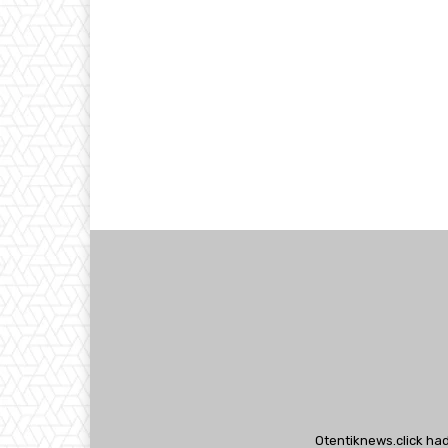
Otentiknews.click ha