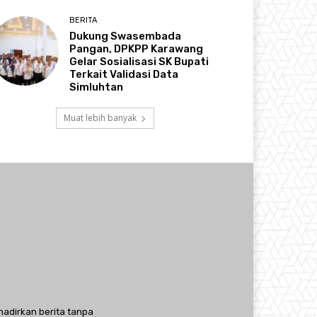
BERITA
Dukung Swasembada
Pangan, DPKPP Karawang
Gelar Sosialisasi SK Bupati
Terkait Validasi Data
Simluhtan
Muat lebih banyak
hadirkan berita tanpa