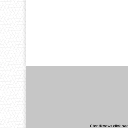
Otentiknews.click ha