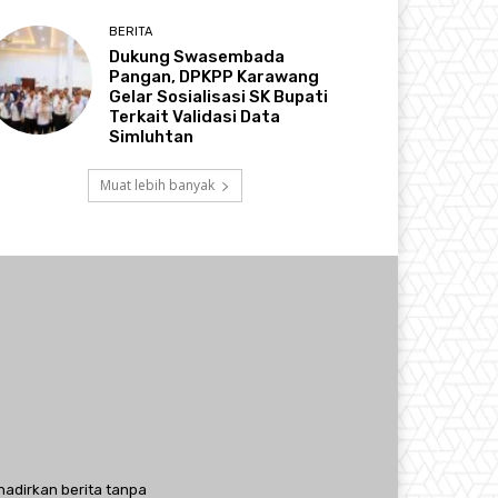
BERITA
Dukung Swasembada
Pangan, DPKPP Karawang
Gelar Sosialisasi SK Bupati
Terkait Validasi Data
Simluhtan
Muat lebih banyak
hadirkan berita tanpa