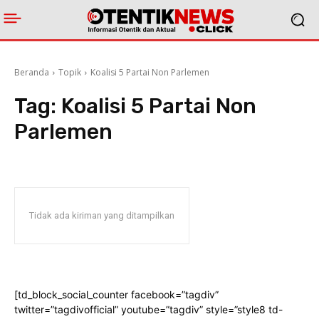
Beranda
Topik
Koalisi 5 Partai Non Parlemen
Tag:
Koalisi 5 Partai Non
Parlemen
Tidak ada kiriman yang ditampilkan
[td_block_social_counter facebook=”tagdiv”
twitter=”tagdivofficial” youtube=”tagdiv” style=”style8 td-