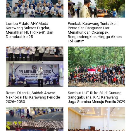
Lomba Pidato AHY Muda
Pemkab Karawang Tuntaskan
Karawang Sukses Digelar,
Persoalan Bangunan Liar
Meriahkan HUT RI ke-81 dan
Menahun dari Cikampek,
Demokrat ke-25
Rengasdengklok Hingga Akses
Tol Kartim
Resmi Dilantik, Saidah Anwar
Sambut HUT RI ke-81 di Gunung
Nakhodai PBI Karawang Periode
Sanggabuana, KPU Karawang
2026–2030
Jaga Stamina Menuju Pemilu 2029