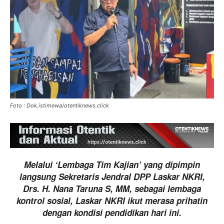
Foto : Dok.istimewa/otentiknews.click
Melalui ‘Lembaga Tim Kajian’ yang dipimpin
langsung Sekretaris Jendral DPP Laskar NKRI,
Drs. H. Nana Taruna S, MM, sebagai lembaga
kontrol sosial, Laskar NKRI ikut merasa prihatin
dengan kondisi pendidikan hari ini.