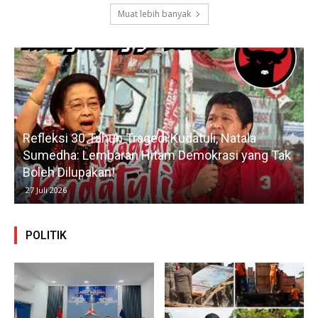
Muat lebih banyak
Refleksi 30 Tahun Tragedi Kudatuli, Natala
Sumedha: Lembaran Hitam Demokrasi yang Tak
Boleh Dilupakan!
27 Juli 2026
POLITIK