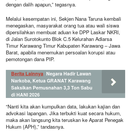
dengan dalih apapun,” tegasnya.
Melalui kesempatan ini, Sekjen Nana Taruna kembali
menegaskan, masyarakat orang tua atau wali siswa
dipersilahkan membuat aduan ke DPP Laskar NKRI,
di Jalan Surotokunto Blok C.5 Kelurahan Adiarsa
Timur Karawang Timur Kabupaten Karawang – Jawa
Barat, apabila menemukan persoalan korupsi atau
pemotongan dana PIP.
Berita Lainnya
Negara Hadir Lawan
Narkoba, Ketua GRANAT Karawang
Saksikan Pemusnahan 3,3 Ton Sabu
di HANI 2026
“Nanti kita akan kumpulkan data, lakukan kajian dan
advokasi lapangan. Jika terbukti kuat secara hukum,
maka akan langsung kita teruskan ke Aparat Penegak
Hukum (APH),” tandasnya.