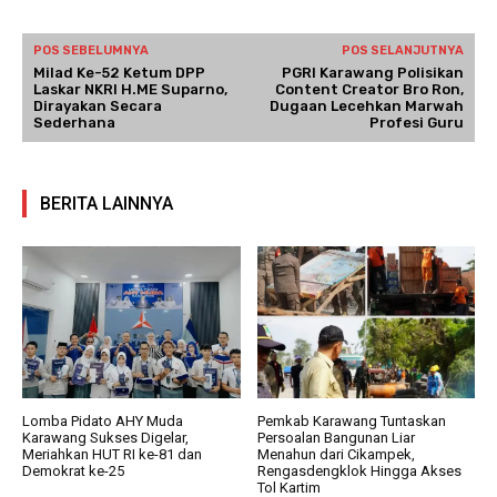
POS SEBELUMNYA
POS SELANJUTNYA
Milad Ke-52 Ketum DPP
PGRI Karawang Polisikan
Laskar NKRI H.ME Suparno,
Content Creator Bro Ron,
Dirayakan Secara
Dugaan Lecehkan Marwah
Sederhana
Profesi Guru
BERITA LAINNYA
Lomba Pidato AHY Muda
Pemkab Karawang Tuntaskan
Karawang Sukses Digelar,
Persoalan Bangunan Liar
Meriahkan HUT RI ke-81 dan
Menahun dari Cikampek,
Demokrat ke-25
Rengasdengklok Hingga Akses
Tol Kartim