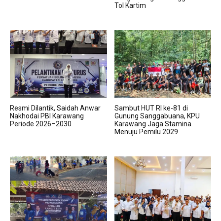
Tol Kartim
Resmi Dilantik, Saidah Anwar
Sambut HUT RI ke-81 di
Nakhodai PBI Karawang
Gunung Sanggabuana, KPU
Periode 2026–2030
Karawang Jaga Stamina
Menuju Pemilu 2029