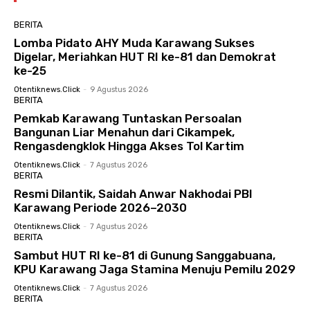
BERITA
Lomba Pidato AHY Muda Karawang Sukses
Digelar, Meriahkan HUT RI ke-81 dan Demokrat
ke-25
Otentiknews.click
-
9 Agustus 2026
BERITA
Pemkab Karawang Tuntaskan Persoalan
Bangunan Liar Menahun dari Cikampek,
Rengasdengklok Hingga Akses Tol Kartim
Otentiknews.click
-
7 Agustus 2026
BERITA
Resmi Dilantik, Saidah Anwar Nakhodai PBI
Karawang Periode 2026–2030
Otentiknews.click
-
7 Agustus 2026
BERITA
Sambut HUT RI ke-81 di Gunung Sanggabuana,
KPU Karawang Jaga Stamina Menuju Pemilu 2029
Otentiknews.click
-
7 Agustus 2026
BERITA