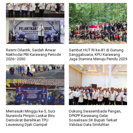
Resmi Dilantik, Saidah Anwar
Sambut HUT RI ke-81 di Gunung
Nakhodai PBI Karawang Periode
Sanggabuana, KPU Karawang
2026–2030
Jaga Stamina Menuju Pemilu 2029
Memasuki Minggu ke-5, Suci
Dukung Swasembada Pangan,
Nurwinda Pimpin Laskar Biru
DPKPP Karawang Gelar
Demokrat Bersihkan TPU
Sosialisasi SK Bupati Terkait
Leuweung Djati Ciampel
Validasi Data Simluhtan