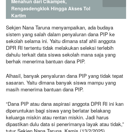
Menahun dari Cikampek,
Rengasdengklok Hingga Akses Tol
Kartim
Sekjen Nana Taruna menyampaikan, ada budaya
sistem yang salah dalam penyaluran dana PIP ke
sekolah selama ini. Yaitu dimana staf ahli anggota
DPR RI tertentu tidak melakukan seleksi terlebih
dahulu terkait data siswa sekolah mana saja yang
berhak menerima bantuan dana PIP.
Alhasil, banyak penyaluran dana PIP yang tidak tepat
sasaran. Yaitu dimana banyak siswa mampu yang
masih menerima bantuan dana PIP.
“Dana PIP atau dana aspirasi anggota DPR RI ini kan
diperuntukan bagi siswa yang berlatar belakang
keluarga miskin atau rentan miskin. Jadi harus
dipastikan dulu data si penerimanya layak atau tidak,”
tutur Sekjen Nana Taruna, Kamis (13/2/2025).