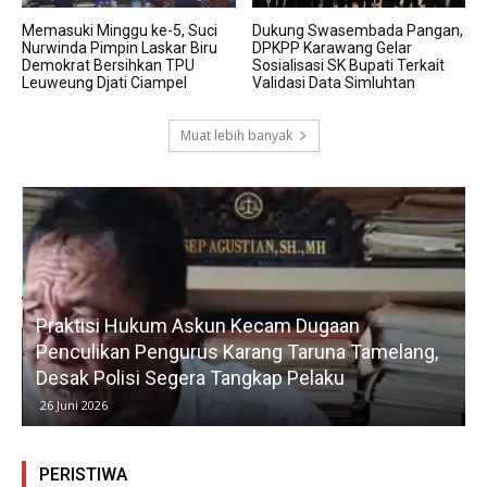
Memasuki Minggu ke-5, Suci
Dukung Swasembada Pangan,
Nurwinda Pimpin Laskar Biru
DPKPP Karawang Gelar
Demokrat Bersihkan TPU
Sosialisasi SK Bupati Terkait
Leuweung Djati Ciampel
Validasi Data Simluhtan
Muat lebih banyak
Praktisi Hukum Askun Kecam Dugaan
Penculikan Pengurus Karang Taruna Tamelang,
Desak Polisi Segera Tangkap Pelaku
26 Juni 2026
PERISTIWA