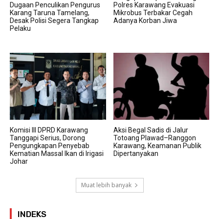
Dugaan Penculikan Pengurus
Polres Karawang Evakuasi
Karang Taruna Tamelang,
Mikrobus Terbakar Cegah
Desak Polisi Segera Tangkap
Adanya Korban Jiwa
Pelaku
Komisi III DPRD Karawang
Aksi Begal Sadis di Jalur
Tanggapi Serius, Dorong
Totoang Plawad–Ranggon
Pengungkapan Penyebab
Karawang, Keamanan Publik
Kematian Massal Ikan di Irigasi
Dipertanyakan
Johar
Muat lebih banyak
INDEKS