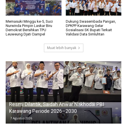
Memasuki Minggu ke-5, Suci
Dukung Swasembada Pangan,
Nurwinda Pimpin Laskar Biru
DPKPP Karawang Gelar
Demokrat Bersihkan TPU
Sosialisasi SK Bupati Terkait
Leuweung Djati Ciampel
Validasi Data Simluhtan
Muat lebih banyak
Resmi Dilantik, Saidah Anwar Nakhodai PBI
Karawang Periode 2026–2030
7 Agustus 2026