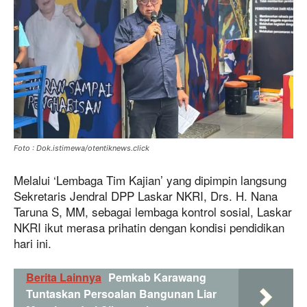
Foto : Dok.istimewa/otentiknews.click
Melalui ‘Lembaga Tim Kajian’ yang dipimpin langsung
Sekretaris Jendral DPP Laskar NKRI, Drs. H. Nana
Taruna S, MM, sebagai lembaga kontrol sosial, Laskar
NKRI ikut merasa prihatin dengan kondisi pendidikan
hari ini.
Berita Lainnya
Pemkab Karawang
Tuntaskan Persoalan Bangunan Liar