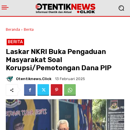
Beranda
Berita
BERITA
Laskar NKRI Buka Pengaduan
Masyarakat Soal
Korupsi/Pemotongan Dana PIP
Otentiknews.click
13 Februari 2025