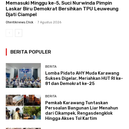
Memasuki Minggu ke-5, Suci Nurwinda Pimpin
Laskar Biru Demokrat Bersihkan TPU Leuweung
Djati Ciampel
Otentiknews.click
-
7 Agustus 2026
BERITA POPULER
BERITA
Lomba Pidato AHY Muda Karawang
Sukses Digelar, Meriahkan HUT RI ke-
81 dan Demokrat ke-25
BERITA
Pemkab Karawang Tuntaskan
Persoalan Bangunan Liar Menahun
dari Cikampek, Rengasdengklok
Hingga Akses Tol Kartim