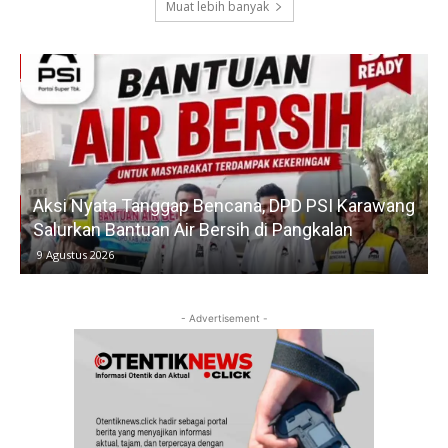
Muat lebih banyak
Aksi Nyata Tanggap Bencana, DPD PSI Karawang
Salurkan Bantuan Air Bersih di Pangkalan
9 Agustus 2026
- Advertisement -