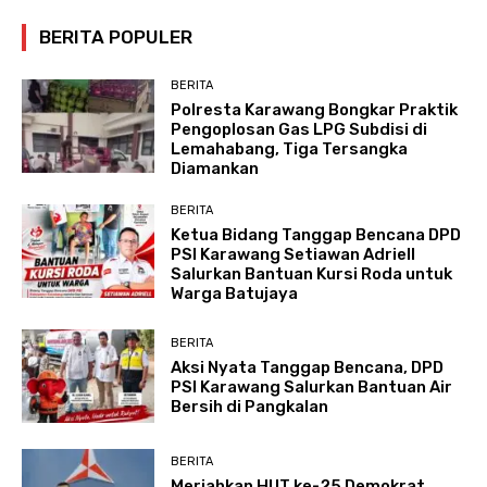
BERITA POPULER
BERITA
Polresta Karawang Bongkar Praktik
Pengoplosan Gas LPG Subdisi di
Lemahabang, Tiga Tersangka
Diamankan
BERITA
Ketua Bidang Tanggap Bencana DPD
PSI Karawang Setiawan Adriell
Salurkan Bantuan Kursi Roda untuk
Warga Batujaya
BERITA
Aksi Nyata Tanggap Bencana, DPD
PSI Karawang Salurkan Bantuan Air
Bersih di Pangkalan
BERITA
Meriahkan HUT ke-25 Demokrat,