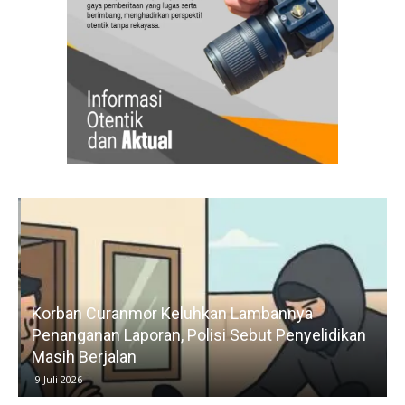
Korban Curanmor Keluhkan Lambannya
Penanganan Laporan, Polisi Sebut Penyelidikan
Masih Berjalan
9 Juli 2026