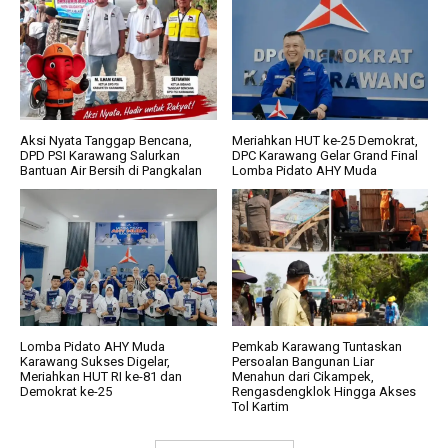
Aksi Nyata Tanggap Bencana,
Meriahkan HUT ke-25 Demokrat,
DPD PSI Karawang Salurkan
DPC Karawang Gelar Grand Final
Bantuan Air Bersih di Pangkalan
Lomba Pidato AHY Muda
Lomba Pidato AHY Muda
Pemkab Karawang Tuntaskan
Karawang Sukses Digelar,
Persoalan Bangunan Liar
Meriahkan HUT RI ke-81 dan
Menahun dari Cikampek,
Demokrat ke-25
Rengasdengklok Hingga Akses
Tol Kartim