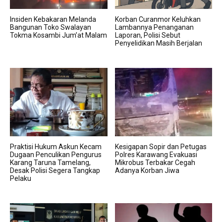
Insiden Kebakaran Melanda
Korban Curanmor Keluhkan
Bangunan Toko Swalayan
Lambannya Penanganan
Tokma Kosambi Jum’at Malam
Laporan, Polisi Sebut
Penyelidikan Masih Berjalan
Praktisi Hukum Askun Kecam
Kesigapan Sopir dan Petugas
Dugaan Penculikan Pengurus
Polres Karawang Evakuasi
Karang Taruna Tamelang,
Mikrobus Terbakar Cegah
Desak Polisi Segera Tangkap
Adanya Korban Jiwa
Pelaku