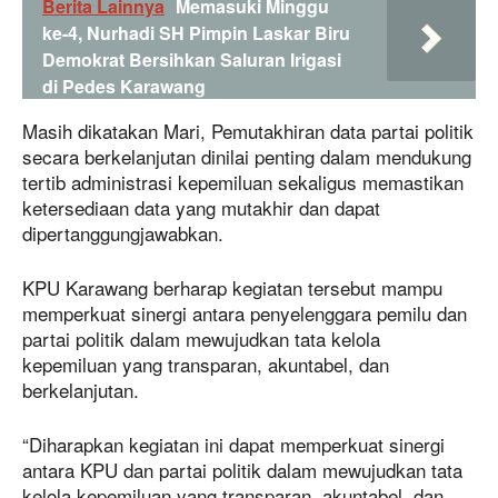
Berita Lainnya
Memasuki Minggu
ke-4, Nurhadi SH Pimpin Laskar Biru
Demokrat Bersihkan Saluran Irigasi
di Pedes Karawang
Masih dikatakan Mari, Pemutakhiran data partai politik
secara berkelanjutan dinilai penting dalam mendukung
tertib administrasi kepemiluan sekaligus memastikan
ketersediaan data yang mutakhir dan dapat
dipertanggungjawabkan.
KPU Karawang berharap kegiatan tersebut mampu
memperkuat sinergi antara penyelenggara pemilu dan
partai politik dalam mewujudkan tata kelola
kepemiluan yang transparan, akuntabel, dan
berkelanjutan.
“Diharapkan kegiatan ini dapat memperkuat sinergi
antara KPU dan partai politik dalam mewujudkan tata
kelola kepemiluan yang transparan, akuntabel, dan