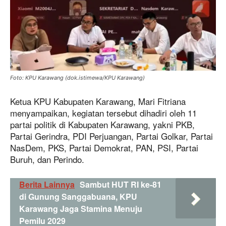
Foto: KPU Karawang (dok.istimewa/KPU Karawang)
Ketua KPU Kabupaten Karawang, Mari Fitriana
menyampaikan, kegiatan tersebut dihadiri oleh 11
partai politik di Kabupaten Karawang, yakni PKB,
Partai Gerindra, PDI Perjuangan, Partai Golkar, Partai
NasDem, PKS, Partai Demokrat, PAN, PSI, Partai
Buruh, dan Perindo.
Berita Lainnya
Sambut HUT RI ke-81
di Gunung Sanggabuana, KPU
Karawang Jaga Stamina Menuju
Pemilu 2029