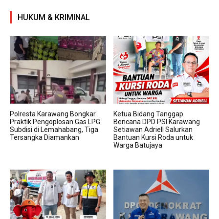
HUKUM & KRIMINAL
Polresta Karawang Bongkar
Ketua Bidang Tanggap
Praktik Pengoplosan Gas LPG
Bencana DPD PSI Karawang
Subdisi di Lemahabang, Tiga
Setiawan Adriell Salurkan
Tersangka Diamankan
Bantuan Kursi Roda untuk
Warga Batujaya