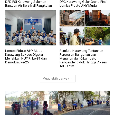
DPD PSI Karawang Salurkan
DPC Karawang Gelar Grand Final
Bantuan Air Bersih di Pangkalan
Lomba Pidato AHY Muda
Lomba Pidato AHY Muda
Pemkab Karawang Tuntaskan
Karawang Sukses Digelar,
Persoalan Bangunan Liar
Meriahkan HUT RI ke-81 dan
Menahun dari Cikampek,
Demokrat ke-25
Rengasdengklok Hingga Akses
Tol Kartim
Muat lebih banyak