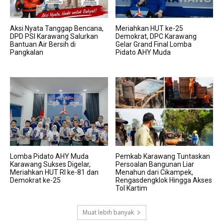
Aksi Nyata Tanggap Bencana,
Meriahkan HUT ke-25
DPD PSI Karawang Salurkan
Demokrat, DPC Karawang
Bantuan Air Bersih di
Gelar Grand Final Lomba
Pangkalan
Pidato AHY Muda
Lomba Pidato AHY Muda
Pemkab Karawang Tuntaskan
Karawang Sukses Digelar,
Persoalan Bangunan Liar
Meriahkan HUT RI ke-81 dan
Menahun dari Cikampek,
Demokrat ke-25
Rengasdengklok Hingga Akses
Tol Kartim
Muat lebih banyak