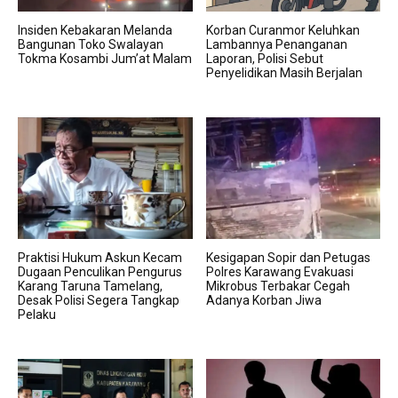
Insiden Kebakaran Melanda
Korban Curanmor Keluhkan
Bangunan Toko Swalayan
Lambannya Penanganan
Tokma Kosambi Jum’at Malam
Laporan, Polisi Sebut
Penyelidikan Masih Berjalan
Praktisi Hukum Askun Kecam
Kesigapan Sopir dan Petugas
Dugaan Penculikan Pengurus
Polres Karawang Evakuasi
Karang Taruna Tamelang,
Mikrobus Terbakar Cegah
Desak Polisi Segera Tangkap
Adanya Korban Jiwa
Pelaku