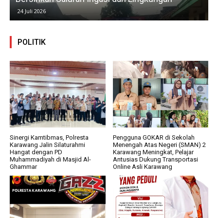
23 Juli 2026
POLITIK
Sinergi Kamtibmas, Polresta
Pengguna GOKAR di Sekolah
Karawang Jalin Silaturahmi
Menengah Atas Negeri (SMAN) 2
Hangat dengan PD
Karawang Meningkat, Pelajar
Muhammadiyah di Masjid Al-
Antusias Dukung Transportasi
Ghammar
Online Asli Karawang