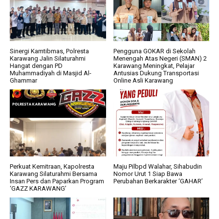
Sinergi Kamtibmas, Polresta
Pengguna GOKAR di Sekolah
Karawang Jalin Silaturahmi
Menengah Atas Negeri (SMAN) 2
Hangat dengan PD
Karawang Meningkat, Pelajar
Muhammadiyah di Masjid Al-
Antusias Dukung Transportasi
Ghammar
Online Asli Karawang
Perkuat Kemitraan, Kapolresta
Maju Pilbpd Walahar, Sihabudin
Karawang Silaturahmi Bersama
Nomor Urut 1 Siap Bawa
Insan Pers dan Paparkan Program
Perubahan Berkarakter ‘GAHAR’
‘GAZZ KARAWANG’