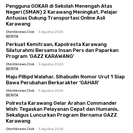
Pengguna GOKAR di Sekolah Menengah Atas
Negeri (SMAN) 2 Karawang Meningkat, Pelajar
Antusias Dukung Transportasi Online Asli
Karawang
Otentiknews.click
-
5 Agustus 2026
BERITA
Perkuat Kemitraan, Kapolresta Karawang
Silaturahmi Bersama Insan Pers dan Paparkan
Program ‘GAZZ KARAWANG’
Otentiknews.click
-
5 Agustus 2026
BERITA
Maju Pilbpd Walahar, Sihabudin Nomor Urut 1 Siap
Bawa Perubahan Berkarakter ‘GAHAR’
Otentiknews.click
-
5 Agustus 2026
BERITA
Polresta Karawang Gelar Arahan Commander
Wish: Tegaskan Pelayanan Cepat dan Humanis,
Sekaligus Luncurkan Program Bernama GAZZ
Karawang
Otentiknews.click
-
5 Agustus 2026