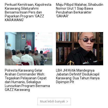
Perkuat Kemitraan, Kapolresta
Maju Pilbpd Walahar, Sihabudin
Karawang Silaturahmi
Nomor Urut 1 Siap Bawa
Bersama Insan Pers dan
Perubahan Berkarakter
Paparkan Program ‘GAZZ
‘GAHAR’
KARAWANG’
Polresta Karawang Gelar
LBH JHI Kritik Mandegnya
Arahan Commander Wish:
Jabatan Definitif Disdukcapil
Tegaskan Pelayanan Cepat
Karawang: Dua Tahun Hanya
dan Humanis, Sekaligus
Dipimpin Plt
Luncurkan Program Bernama
GAZZ Karawang
Muat lebih banyak