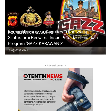
Maju Pilbpd Walahar, Sihabudin Nomor Urut 1
Siap Bawa Perubahan Berkarakter ‘GAHAR’
5 Agustus 2026
- Advertisement -