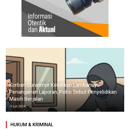
Praktisi Hukum Askun Kecam Dugaan
Penculikan Pengurus Karang Taruna Tamelang,
Desak Polisi Segera Tangkap Pelaku
26 Juni 2026
HUKUM & KRIMINAL