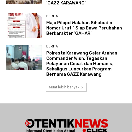
‘GAZZ KARAWANG’
BERITA
Maju Pilbpd Walahar, Sihabudin
Nomor Urut 1 Siap Bawa Perubahan
Berkarakter ‘GAHAR’
BERITA
Polresta Karawang Gelar Arahan
Commander Wish: Tegaskan
Pelayanan Cepat dan Humanis,
Sekaligus Luncurkan Program
Bernama GAZZ Karawang
Muat lebih banyak