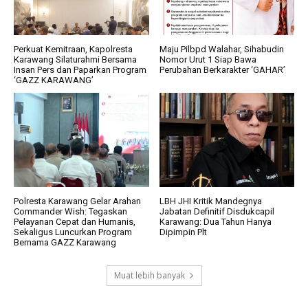
Perkuat Kemitraan, Kapolresta
Maju Pilbpd Walahar, Sihabudin
Karawang Silaturahmi Bersama
Nomor Urut 1 Siap Bawa
Insan Pers dan Paparkan Program
Perubahan Berkarakter ‘GAHAR’
‘GAZZ KARAWANG’
Polresta Karawang Gelar Arahan
LBH JHI Kritik Mandegnya
Commander Wish: Tegaskan
Jabatan Definitif Disdukcapil
Pelayanan Cepat dan Humanis,
Karawang: Dua Tahun Hanya
Sekaligus Luncurkan Program
Dipimpin Plt
Bernama GAZZ Karawang
Muat lebih banyak