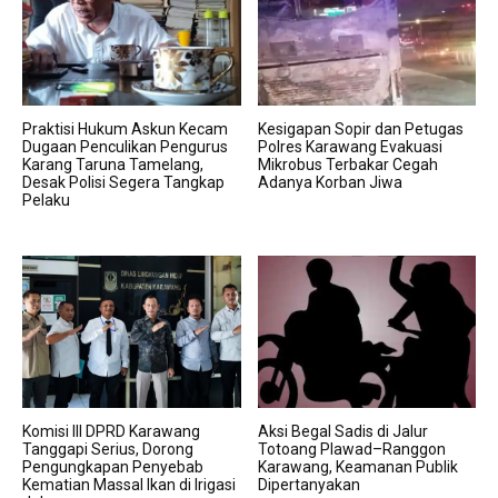
Praktisi Hukum Askun Kecam
Kesigapan Sopir dan Petugas
Dugaan Penculikan Pengurus
Polres Karawang Evakuasi
Karang Taruna Tamelang,
Mikrobus Terbakar Cegah
Desak Polisi Segera Tangkap
Adanya Korban Jiwa
Pelaku
Komisi III DPRD Karawang
Aksi Begal Sadis di Jalur
Tanggapi Serius, Dorong
Totoang Plawad–Ranggon
Pengungkapan Penyebab
Karawang, Keamanan Publik
Kematian Massal Ikan di Irigasi
Dipertanyakan