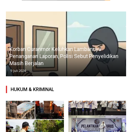
Korban Curanmor Keluhkan Lambannya
Penanganan Laporan, Polisi Sebut Penyelidikan
Masih Berjalan
9 Juli 2026
HUKUM & KRIMINAL