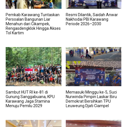
Pemkab Karawang Tuntaskan
Resmi Dilantik, Saidah Anwar
Persoalan Bangunan Liar
Nakhodai PBI Karawang
Menahun dari Cikampek,
Periode 2026–2030
Rengasdengklok Hingga Akses
Tol Kartim
Sambut HUT RI ke-81 di
Memasuki Minggu ke-5, Suci
Gunung Sanggabuana, KPU
Nurwinda Pimpin Laskar Biru
Karawang Jaga Stamina
Demokrat Bersihkan TPU
Menuju Pemilu 2029
Leuweung Djati Ciampel