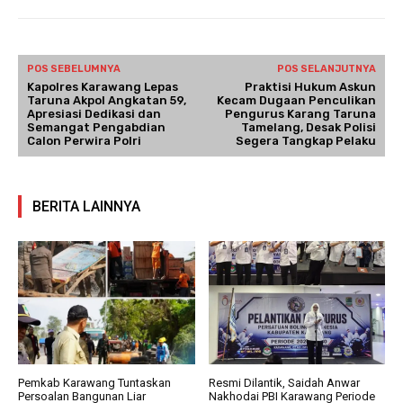
POS SEBELUMNYA
POS SELANJUTNYA
Kapolres Karawang Lepas
Praktisi Hukum Askun
Taruna Akpol Angkatan 59,
Kecam Dugaan Penculikan
Apresiasi Dedikasi dan
Pengurus Karang Taruna
Semangat Pengabdian
Tamelang, Desak Polisi
Calon Perwira Polri
Segera Tangkap Pelaku
BERITA LAINNYA
Pemkab Karawang Tuntaskan
Resmi Dilantik, Saidah Anwar
Persoalan Bangunan Liar
Nakhodai PBI Karawang Periode