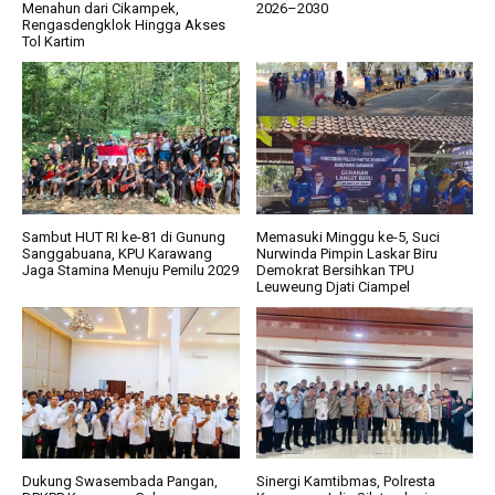
Menahun dari Cikampek,
2026–2030
Rengasdengklok Hingga Akses
Tol Kartim
Sambut HUT RI ke-81 di Gunung
Memasuki Minggu ke-5, Suci
Sanggabuana, KPU Karawang
Nurwinda Pimpin Laskar Biru
Jaga Stamina Menuju Pemilu 2029
Demokrat Bersihkan TPU
Leuweung Djati Ciampel
Dukung Swasembada Pangan,
Sinergi Kamtibmas, Polresta