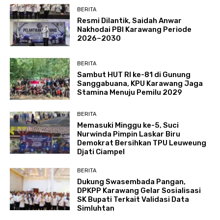
BERITA
Resmi Dilantik, Saidah Anwar
Nakhodai PBI Karawang Periode
2026–2030
BERITA
Sambut HUT RI ke-81 di Gunung
Sanggabuana, KPU Karawang Jaga
Stamina Menuju Pemilu 2029
BERITA
Memasuki Minggu ke-5, Suci
Nurwinda Pimpin Laskar Biru
Demokrat Bersihkan TPU Leuweung
Djati Ciampel
BERITA
Dukung Swasembada Pangan,
DPKPP Karawang Gelar Sosialisasi
SK Bupati Terkait Validasi Data
Simluhtan