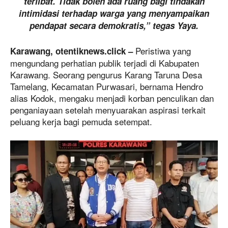
terlibat. Tidak boleh ada ruang bagi tindakan
intimidasi terhadap warga yang menyampaikan
pendapat secara demokratis,” tegas Yaya.
Peristiwa yang
Karawang, otentiknews.click –
mengundang perhatian publik terjadi di Kabupaten
Karawang. Seorang pengurus Karang Taruna Desa
Tamelang, Kecamatan Purwasari, bernama Hendro
alias Kodok, mengaku menjadi korban penculikan dan
penganiayaan setelah menyuarakan aspirasi terkait
peluang kerja bagi pemuda setempat.