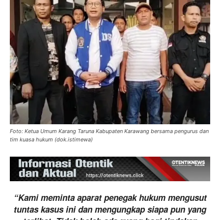
Foto: Ketua Umum Karang Taruna Kabupaten Karawang bersama pengurus dan
tim kuasa hukum (dok.istimewa)
“Kami meminta aparat penegak hukum mengusut
tuntas kasus ini dan mengungkap siapa pun yang