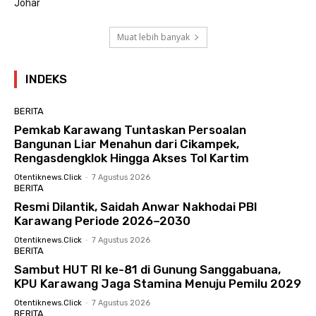
Johar
Muat lebih banyak
INDEKS
BERITA
Pemkab Karawang Tuntaskan Persoalan
Bangunan Liar Menahun dari Cikampek,
Rengasdengklok Hingga Akses Tol Kartim
Otentiknews.click
-
7 Agustus 2026
BERITA
Resmi Dilantik, Saidah Anwar Nakhodai PBI
Karawang Periode 2026–2030
Otentiknews.click
-
7 Agustus 2026
BERITA
Sambut HUT RI ke-81 di Gunung Sanggabuana,
KPU Karawang Jaga Stamina Menuju Pemilu 2029
Otentiknews.click
-
7 Agustus 2026
BERITA