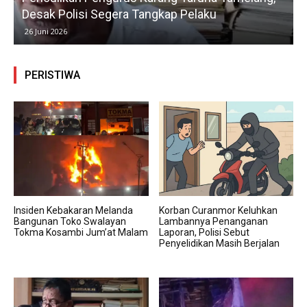
Desak Polisi Segera Tangkap Pelaku
26 Juni 2026
PERISTIWA
Insiden Kebakaran Melanda
Korban Curanmor Keluhkan
Bangunan Toko Swalayan
Lambannya Penanganan
Tokma Kosambi Jum’at Malam
Laporan, Polisi Sebut
Penyelidikan Masih Berjalan