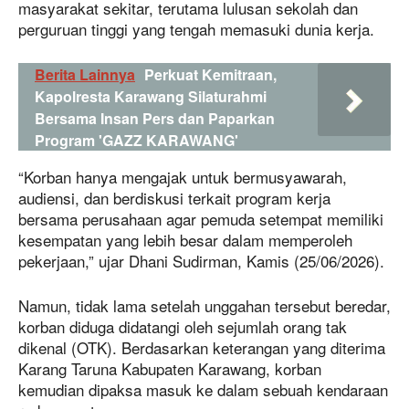
masyarakat sekitar, terutama lulusan sekolah dan
perguruan tinggi yang tengah memasuki dunia kerja.
Berita Lainnya
Perkuat Kemitraan,
Kapolresta Karawang Silaturahmi
Bersama Insan Pers dan Paparkan
Program 'GAZZ KARAWANG'
“Korban hanya mengajak untuk bermusyawarah,
audiensi, dan berdiskusi terkait program kerja
bersama perusahaan agar pemuda setempat memiliki
kesempatan yang lebih besar dalam memperoleh
pekerjaan,” ujar Dhani Sudirman, Kamis (25/06/2026).
Namun, tidak lama setelah unggahan tersebut beredar,
korban diduga didatangi oleh sejumlah orang tak
dikenal (OTK). Berdasarkan keterangan yang diterima
Karang Taruna Kabupaten Karawang, korban
kemudian dipaksa masuk ke dalam sebuah kendaraan