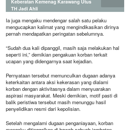
Keberatan Kemenag Karawang Utus
TH Jadi Ahli
Ia juga mengaku mendengar salah satu pelaku
mengucapkan kalimat yang mengindikasikan dirinya
pernah mendapatkan peringatan sebelumnya.
“Sudah dua kali dipanggil, masih saja melakukan hal
seperti ini,” demikian pengakuan korban terkait
ucapan yang didengarnya saat kejadian.
Pernyataan tersebut memunculkan dugaan adanya
keterkaitan antara aksi kekerasan yang dialami
korban dengan aktivitasnya dalam menyuarakan
aspirasi masyarakat. Meski demikian, motif pasti di
balik peristiwa tersebut masih menunggu hasil
penyelidikan resmi dari kepolisian.
Setelah mengalami dugaan penganiayaan, korban
mengaku ditinggalkan di bawah sebuah jembatan