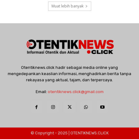
Muat lebih banyak
Otentiknews.click hadir sebagai media online yang
mengedepankan keaslian informasi, menghadirkan berita tanpa
rekayasa yang aktual, tajam, dan terpercaya.
Email:
otentiknews.click@gmail.com
© Copyright - 2025 | OTENTIKNEWS.CLICK