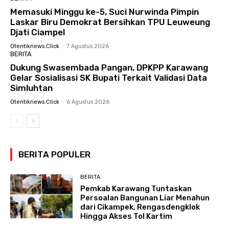
Memasuki Minggu ke-5, Suci Nurwinda Pimpin
Laskar Biru Demokrat Bersihkan TPU Leuweung
Djati Ciampel
Otentiknews.click
-
7 Agustus 2026
BERITA
Dukung Swasembada Pangan, DPKPP Karawang
Gelar Sosialisasi SK Bupati Terkait Validasi Data
Simluhtan
Otentiknews.click
-
6 Agustus 2026
BERITA POPULER
BERITA
Pemkab Karawang Tuntaskan
Persoalan Bangunan Liar Menahun
dari Cikampek, Rengasdengklok
Hingga Akses Tol Kartim