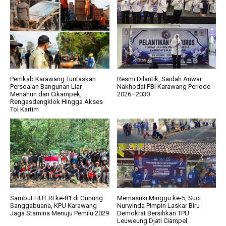
Pemkab Karawang Tuntaskan
Resmi Dilantik, Saidah Anwar
Persoalan Bangunan Liar
Nakhodai PBI Karawang Periode
Menahun dari Cikampek,
2026–2030
Rengasdengklok Hingga Akses
Tol Kartim
Sambut HUT RI ke-81 di Gunung
Memasuki Minggu ke-5, Suci
Sanggabuana, KPU Karawang
Nurwinda Pimpin Laskar Biru
Jaga Stamina Menuju Pemilu 2029
Demokrat Bersihkan TPU
Leuweung Djati Ciampel