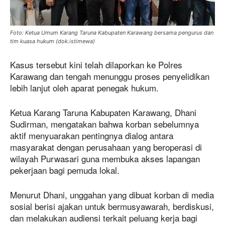
Foto: Ketua Umum Karang Taruna Kabupaten Karawang bersama pengurus dan
tim kuasa hukum (dok.istimewa)
Kasus tersebut kini telah dilaporkan ke Polres
Karawang dan tengah menunggu proses penyelidikan
lebih lanjut oleh aparat penegak hukum.
Ketua Karang Taruna Kabupaten Karawang, Dhani
Sudirman, mengatakan bahwa korban sebelumnya
aktif menyuarakan pentingnya dialog antara
masyarakat dengan perusahaan yang beroperasi di
wilayah Purwasari guna membuka akses lapangan
pekerjaan bagi pemuda lokal.
Menurut Dhani, unggahan yang dibuat korban di media
sosial berisi ajakan untuk bermusyawarah, berdiskusi,
dan melakukan audiensi terkait peluang kerja bagi