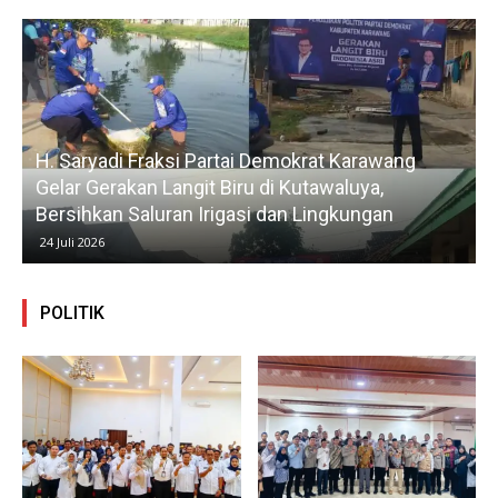
H. Saryadi Fraksi Partai Demokrat Karawang
Gelar Gerakan Langit Biru di Kutawaluya,
Bersihkan Saluran Irigasi dan Lingkungan
24 Juli 2026
POLITIK