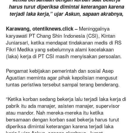
harus turut diperiksa dimintai keterangan karena
terjadi laka kerja,” ujar Askun, sapaan akrabnya,
Meninggalnya
Karawang, otentiknews.click –
karyawati PT Chang Shin Indonesia (CSI), Kintan
Juniarsari, ketika mendapat tindakanan medis di RS
Fikri Medika yang sebelumnya alami kecelakaan
(laka) kerja di PT CSI masih menyisakan persoalan.
Pengamat kebijakan pemerintah dan sosial Asep
Agustian meminta agar pihak kepolisian mengusut
tuntas peristiwa tersebut sampai terang benderang.
“Ketika korban sedang bekerja lalu terjadi laka kerja di
pabrik itu ada manajer, asisten manajer, supervisor
atau mandor. Nah mereka-mereka itu ketika
bersamaan dengan korban saat bekerja harus turut
diperiksa dimintai keterangan karena terjadi laka
kerja,” ujar Askun, sapaan akrabnya, Jumat