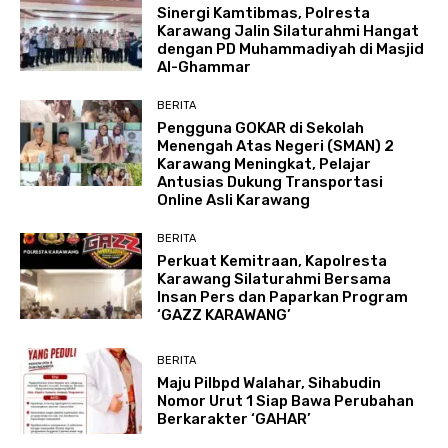
Sinergi Kamtibmas, Polresta
Karawang Jalin Silaturahmi Hangat
dengan PD Muhammadiyah di Masjid
Al-Ghammar
BERITA
Pengguna GOKAR di Sekolah
Menengah Atas Negeri (SMAN) 2
Karawang Meningkat, Pelajar
Antusias Dukung Transportasi
Online Asli Karawang
BERITA
Perkuat Kemitraan, Kapolresta
Karawang Silaturahmi Bersama
Insan Pers dan Paparkan Program
‘GAZZ KARAWANG’
BERITA
Maju Pilbpd Walahar, Sihabudin
Nomor Urut 1 Siap Bawa Perubahan
Berkarakter ‘GAHAR’