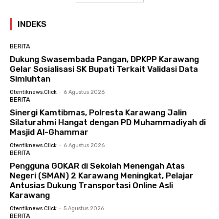
INDEKS
BERITA
Dukung Swasembada Pangan, DPKPP Karawang
Gelar Sosialisasi SK Bupati Terkait Validasi Data
Simluhtan
Otentiknews.click
-
6 Agustus 2026
BERITA
Sinergi Kamtibmas, Polresta Karawang Jalin
Silaturahmi Hangat dengan PD Muhammadiyah di
Masjid Al-Ghammar
Otentiknews.click
-
6 Agustus 2026
BERITA
Pengguna GOKAR di Sekolah Menengah Atas
Negeri (SMAN) 2 Karawang Meningkat, Pelajar
Antusias Dukung Transportasi Online Asli
Karawang
Otentiknews.click
-
5 Agustus 2026
BERITA