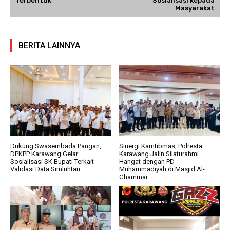
Terbentuk
Sosialisasi kepada
Masyarakat
BERITA LAINNYA
Dukung Swasembada Pangan,
Sinergi Kamtibmas, Polresta
DPKPP Karawang Gelar
Karawang Jalin Silaturahmi
Sosialisasi SK Bupati Terkait
Hangat dengan PD
Validasi Data Simluhtan
Muhammadiyah di Masjid Al-
Ghammar