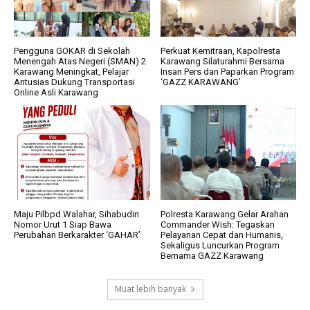
Pengguna GOKAR di Sekolah
Perkuat Kemitraan, Kapolresta
Menengah Atas Negeri (SMAN) 2
Karawang Silaturahmi Bersama
Karawang Meningkat, Pelajar
Insan Pers dan Paparkan Program
Antusias Dukung Transportasi
‘GAZZ KARAWANG’
Online Asli Karawang
Maju Pilbpd Walahar, Sihabudin
Polresta Karawang Gelar Arahan
Nomor Urut 1 Siap Bawa
Commander Wish: Tegaskan
Perubahan Berkarakter ‘GAHAR’
Pelayanan Cepat dan Humanis,
Sekaligus Luncurkan Program
Bernama GAZZ Karawang
Muat lebih banyak