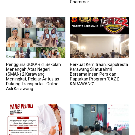
Ghammar
Pengguna GOKAR di Sekolah
Perkuat Kemitraan, Kapolresta
Menengah Atas Negeri
Karawang Silaturahmi
(SMAN) 2 Karawang
Bersama Insan Pers dan
Meningkat, Pelajar Antusias
Paparkan Program ‘GAZZ
Dukung Transportasi Online
KARAWANG’
Asli Karawang