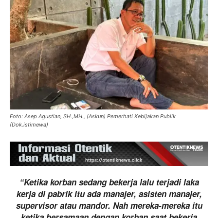
Foto: Asep Agustian, SH.,MH., (Askun) Pemerhati Kebijakan Publik
(Dok.istimewa)
“Ketika korban sedang bekerja lalu terjadi laka
kerja di pabrik itu ada manajer, asisten manajer,
supervisor atau mandor. Nah mereka-mereka itu
ketika bersamaan dengan korban saat bekerja