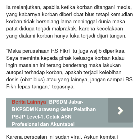
Ia melanjutkan, apabila ketika korban ditangani medis,
yang kabarnya korban diberi obat bius tetapi kemudian
korban tidak berselang lama meninggal dunia maka
patut diduga terjadi malpraktik, karena kecelakaan
yang dialami korban hanya luka terjadi dijari tangan.
“Maka perusahaan RS Fikri itu juga wajib diperiksa.
Saya meminta kepada pihak keluarga korban kalau
ingin masalah ini terang benderang maka lakukan
autopsi terhadap korban, apakah terjadi kelebihan
dosis (obat bius) atau yang lainnya, jangan sampai RS
Fikri lepas tangan,” tegasnya.
Berita Lainnya
BPSDM Jabar-
BKPSDM Karawang Gelar Pelatihan
PBJP Level-1, Cetak ASN
Profesional dan Akuntabel
Karena persoalan ini sudah viral, Askun kembali