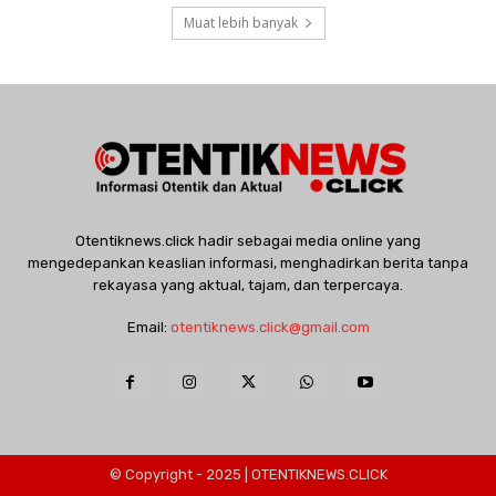
Muat lebih banyak
Otentiknews.click hadir sebagai media online yang
mengedepankan keaslian informasi, menghadirkan berita tanpa
rekayasa yang aktual, tajam, dan terpercaya.
Email:
otentiknews.click@gmail.com
© Copyright - 2025 | OTENTIKNEWS.CLICK