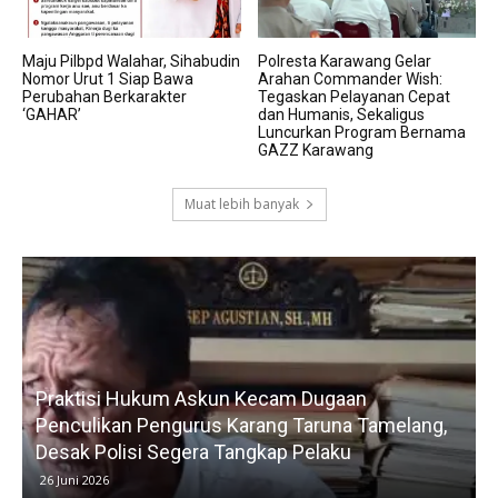
Maju Pilbpd Walahar, Sihabudin
Polresta Karawang Gelar
Nomor Urut 1 Siap Bawa
Arahan Commander Wish:
Perubahan Berkarakter
Tegaskan Pelayanan Cepat
‘GAHAR’
dan Humanis, Sekaligus
Luncurkan Program Bernama
GAZZ Karawang
Muat lebih banyak
Praktisi Hukum Askun Kecam Dugaan
Penculikan Pengurus Karang Taruna Tamelang,
Desak Polisi Segera Tangkap Pelaku
26 Juni 2026