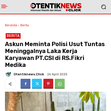
Beranda
Berita
BERITA
Askun Meminta Polisi Usut Tuntas
Meninggalnya Laka Kerja
Karyawan PT.CSI di RS.Fikri
Medika
Otentiknews.click
26 April 2025