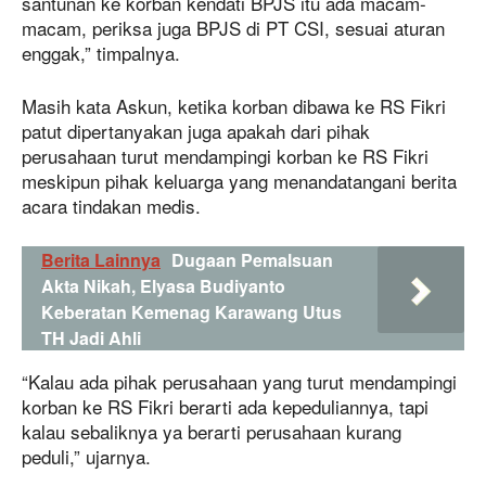
santunan ke korban kendati BPJS itu ada macam-
macam, periksa juga BPJS di PT CSI, sesuai aturan
enggak,” timpalnya.
Masih kata Askun, ketika korban dibawa ke RS Fikri
patut dipertanyakan juga apakah dari pihak
perusahaan turut mendampingi korban ke RS Fikri
meskipun pihak keluarga yang menandatangani berita
acara tindakan medis.
Berita Lainnya
Dugaan Pemalsuan
Akta Nikah, Elyasa Budiyanto
Keberatan Kemenag Karawang Utus
TH Jadi Ahli
“Kalau ada pihak perusahaan yang turut mendampingi
korban ke RS Fikri berarti ada kepeduliannya, tapi
kalau sebaliknya ya berarti perusahaan kurang
peduli,” ujarnya.