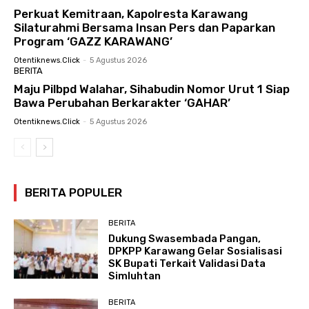
Perkuat Kemitraan, Kapolresta Karawang
Silaturahmi Bersama Insan Pers dan Paparkan
Program ‘GAZZ KARAWANG’
Otentiknews.click
-
5 Agustus 2026
BERITA
Maju Pilbpd Walahar, Sihabudin Nomor Urut 1 Siap
Bawa Perubahan Berkarakter ‘GAHAR’
Otentiknews.click
-
5 Agustus 2026
BERITA POPULER
BERITA
Dukung Swasembada Pangan,
DPKPP Karawang Gelar Sosialisasi
SK Bupati Terkait Validasi Data
Simluhtan
BERITA