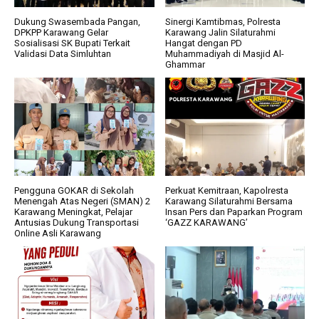
Dukung Swasembada Pangan,
Sinergi Kamtibmas, Polresta
DPKPP Karawang Gelar
Karawang Jalin Silaturahmi
Sosialisasi SK Bupati Terkait
Hangat dengan PD
Validasi Data Simluhtan
Muhammadiyah di Masjid Al-
Ghammar
Pengguna GOKAR di Sekolah
Perkuat Kemitraan, Kapolresta
Menengah Atas Negeri (SMAN) 2
Karawang Silaturahmi Bersama
Karawang Meningkat, Pelajar
Insan Pers dan Paparkan Program
Antusias Dukung Transportasi
‘GAZZ KARAWANG’
Online Asli Karawang