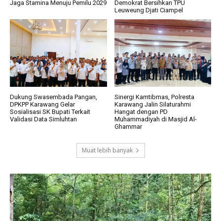
Jaga Stamina Menuju Pemilu 2029
Demokrat Bersihkan TPU
Leuweung Djati Ciampel
Dukung Swasembada Pangan,
Sinergi Kamtibmas, Polresta
DPKPP Karawang Gelar
Karawang Jalin Silaturahmi
Sosialisasi SK Bupati Terkait
Hangat dengan PD
Validasi Data Simluhtan
Muhammadiyah di Masjid Al-
Ghammar
Muat lebih banyak