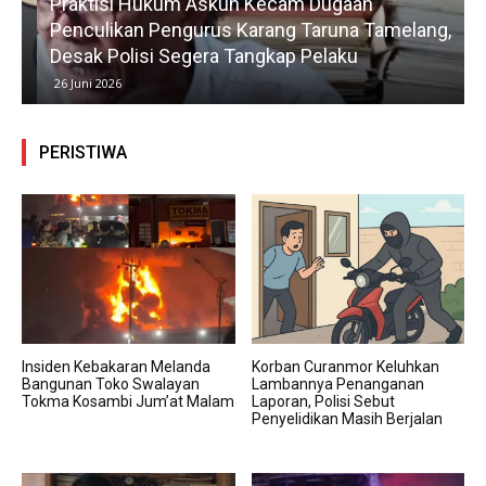
Praktisi Hukum Askun Kecam Dugaan
Penculikan Pengurus Karang Taruna Tamelang,
Desak Polisi Segera Tangkap Pelaku
26 Juni 2026
PERISTIWA
Insiden Kebakaran Melanda
Korban Curanmor Keluhkan
Bangunan Toko Swalayan
Lambannya Penanganan
Tokma Kosambi Jum’at Malam
Laporan, Polisi Sebut
Penyelidikan Masih Berjalan