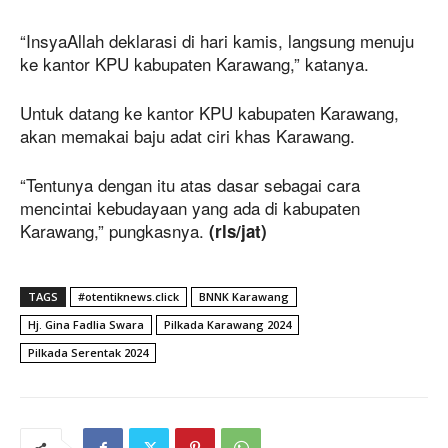
“InsyaAllah deklarasi di hari kamis, langsung menuju
ke kantor KPU kabupaten Karawang,” katanya.
Untuk datang ke kantor KPU kabupaten Karawang,
akan memakai baju adat ciri khas Karawang.
“Tentunya dengan itu atas dasar sebagai cara
mencintai kebudayaan yang ada di kabupaten
Karawang,” pungkasnya.
(rls/jat)
TAGS
#otentiknews.click
BNNK Karawang
Hj. Gina Fadlia Swara
Pilkada Karawang 2024
Pilkada Serentak 2024