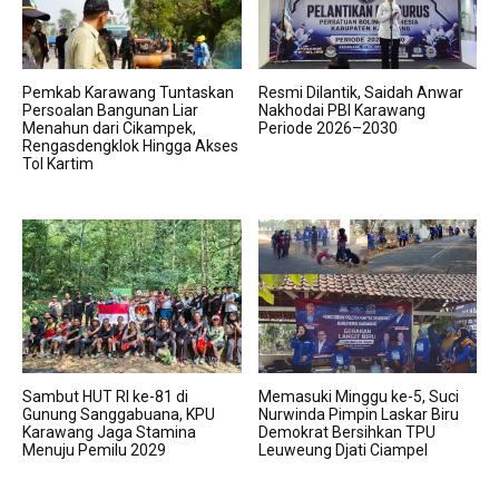
Pemkab Karawang Tuntaskan
Resmi Dilantik, Saidah Anwar
Persoalan Bangunan Liar
Nakhodai PBI Karawang
Menahun dari Cikampek,
Periode 2026–2030
Rengasdengklok Hingga Akses
Tol Kartim
Sambut HUT RI ke-81 di
Memasuki Minggu ke-5, Suci
Gunung Sanggabuana, KPU
Nurwinda Pimpin Laskar Biru
Karawang Jaga Stamina
Demokrat Bersihkan TPU
Menuju Pemilu 2029
Leuweung Djati Ciampel