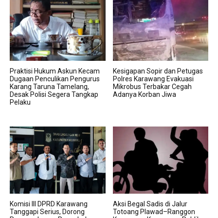
Praktisi Hukum Askun Kecam
Kesigapan Sopir dan Petugas
Dugaan Penculikan Pengurus
Polres Karawang Evakuasi
Karang Taruna Tamelang,
Mikrobus Terbakar Cegah
Desak Polisi Segera Tangkap
Adanya Korban Jiwa
Pelaku
Komisi III DPRD Karawang
Aksi Begal Sadis di Jalur
Tanggapi Serius, Dorong
Totoang Plawad–Ranggon