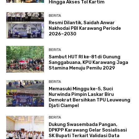
Hingga Akses Tol Kartim
BERITA
Resmi Dilantik, Saidah Anwar
Nakhodai PBI Karawang Periode
2026–2030
BERITA
Sambut HUT RI ke-81 di Gunung
Sanggabuana, KPU Karawang Jaga
Stamina Menuju Pemilu 2029
BERITA
Memasuki Minggu ke-5, Suci
Nurwinda Pimpin Laskar Biru
Demokrat Bersihkan TPU Leuweung
Djati Ciampel
BERITA
Dukung Swasembada Pangan,
DPKPP Karawang Gelar Sosialisasi
SK Bupati Terkait Validasi Data