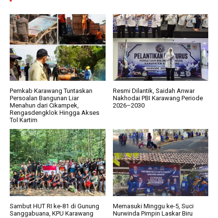
Pemkab Karawang Tuntaskan
Resmi Dilantik, Saidah Anwar
Persoalan Bangunan Liar
Nakhodai PBI Karawang Periode
Menahun dari Cikampek,
2026–2030
Rengasdengklok Hingga Akses
Tol Kartim
Sambut HUT RI ke-81 di Gunung
Memasuki Minggu ke-5, Suci
Sanggabuana, KPU Karawang
Nurwinda Pimpin Laskar Biru