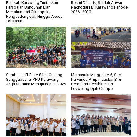
Pemkab Karawang Tuntaskan
Resmi Dilantik, Saidah Anwar
Persoalan Bangunan Liar
Nakhodai PBI Karawang Periode
Menahun dari Cikampek,
2026–2030
Rengasdengklok Hingga Akses
Tol Kartim
Sambut HUT RI ke-81 di Gunung
Memasuki Minggu ke-5, Suci
Sanggabuana, KPU Karawang
Nurwinda Pimpin Laskar Biru
Jaga Stamina Menuju Pemilu 2029
Demokrat Bersihkan TPU
Leuweung Djati Ciampel