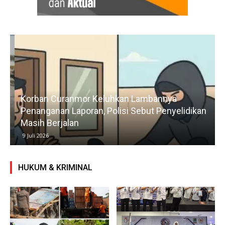
Korban Curanmor Keluhkan Lambannya
Penanganan Laporan, Polisi Sebut Penyelidikan
Masih Berjalan
9 Juli 2026
HUKUM & KRIMINAL