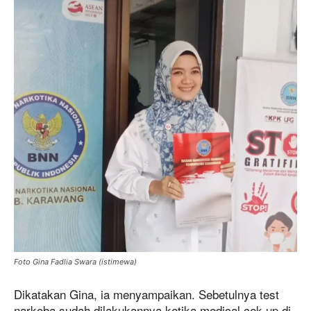
Foto Gina Fadlia Swara (istimewa)
Dikatakan Gina, ia menyampaikan. Sebetulnya test
narkoba sudah dilakukannya ketika medical cek up di