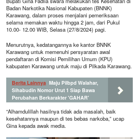
Bupati Gina Fadlia swara melakukan tes Kesehatan di
Badan Narkotika Nasional Kabupaten (BNNK)
Karawang, dalam proses menjalani pemeriksaan
selama memakan waktu hingga 2 jam, dari Pukul
10.00- 12.00 WIB, Selasa (27/8/2024) pagi.
Menurutnya, kedatangannya ke kantor BNNK
Karawang untuk memenuhi persyaratan awal
pendaftaran di Komisi Pemilihan Umum (KPU)
kabupaten Karawang untuk maju di Pilkada Karawang.
Berita Lainnya
Maju Pilbpd Walahar,
Sihabudin Nomor Urut 1 Siap Bawa
Perubahan Berkarakter 'GAHAR'
“Alhamdulillah hasilnya tidak ada masalah, baik
kesehatannya maupun di tes bebas narkoba,” ucap
Gina kepada awak media.