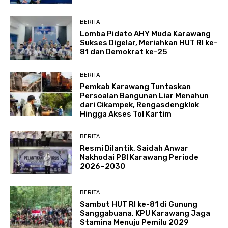
BERITA
Lomba Pidato AHY Muda Karawang
Sukses Digelar, Meriahkan HUT RI ke-
81 dan Demokrat ke-25
BERITA
Pemkab Karawang Tuntaskan
Persoalan Bangunan Liar Menahun
dari Cikampek, Rengasdengklok
Hingga Akses Tol Kartim
BERITA
Resmi Dilantik, Saidah Anwar
Nakhodai PBI Karawang Periode
2026–2030
BERITA
Sambut HUT RI ke-81 di Gunung
Sanggabuana, KPU Karawang Jaga
Stamina Menuju Pemilu 2029