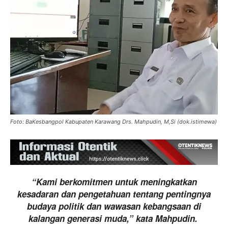
Foto: BaKesbangpol Kabupaten Karawang Drs. Mahpudin, M,Si (dok.istimewa)
“Kami berkomitmen untuk meningkatkan
kesadaran dan pengetahuan tentang pentingnya
budaya politik dan wawasan kebangsaan di
kalangan generasi muda,” kata Mahpudin.