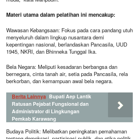
Materi utama dalam pelatihan ini mencakup:
Wawasan Kebangsaan: Fokus pada cara pandang utuh
menyeluruh dalam lingkup nusantara demi
kepentingan nasional, berlandaskan Pancasila, UUD
1945, NKRI, dan Bhinneka Tunggal Ika.
Bela Negara: Meliputi kesadaran berbangsa dan
bernegara, cinta tanah air, setia pada Pancasila, rela
berkorban, dan kemampuan awal bela negara.
Berita Lainnya
Bupati Aep Lantik
Ratusan Pejabat Fungsional dan
Administrator di Lingkungan
Pemkab Karawang
Budaya Politik: Melibatkan peningkatan pemahaman
tentang demokrasi, partisipasi publik, dan etika politik.