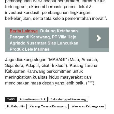
pembangunan SDM adaptif berkarakter, infrastruktur
terintegrasi, ekonomi berbasis potensi lokal &
investasi kondusif, pembangunan lingkungan
berkelanjutan, serta tata kelola pemerintahan inovatif.
Berita Lainnya
Dukung Ketahanan
Pangan di Karawang, PT Villa Hejo
Agrindo Nusantara Siap Luncurkan
Produk Lele Marinasi
Juga didukung slogan “MASAGI” (Maju, Amanah,
Sejahtera, Adaptif, Giat, Inklusif). Karang Taruna
Kabupaten Karawang berkomitmen untuk
meningkatkan kualitas hidup masyarakat dan
menciptakan masa depan yang lebih baik. (***).
TAGS
#otentiknews.click
Bakesbangpol Karawang
H. Mahpudin
Karang Taruna Karawang
Wawasan Kebangsaan