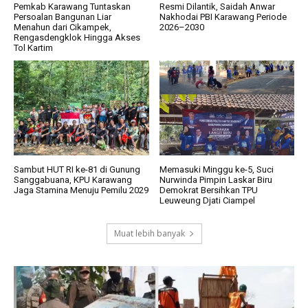
Pemkab Karawang Tuntaskan
Resmi Dilantik, Saidah Anwar
Persoalan Bangunan Liar
Nakhodai PBI Karawang Periode
Menahun dari Cikampek,
2026–2030
Rengasdengklok Hingga Akses
Tol Kartim
Sambut HUT RI ke-81 di Gunung
Memasuki Minggu ke-5, Suci
Sanggabuana, KPU Karawang
Nurwinda Pimpin Laskar Biru
Jaga Stamina Menuju Pemilu 2029
Demokrat Bersihkan TPU
Leuweung Djati Ciampel
Muat lebih banyak