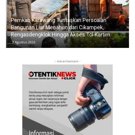
Pemkab Karawang Tuntaskan Persoalan
Bangunan Liar Menahun dari Cikampek,
Rengasdengklok Hingga Akses Tol Kartim
7 Agustus 2026
- Advertisement -