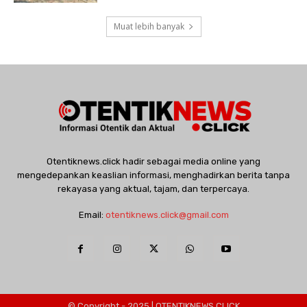
Muat lebih banyak
Otentiknews.click hadir sebagai media online yang
mengedepankan keaslian informasi, menghadirkan berita tanpa
rekayasa yang aktual, tajam, dan terpercaya.
Email:
otentiknews.click@gmail.com
© Copyright - 2025 | OTENTIKNEWS.CLICK