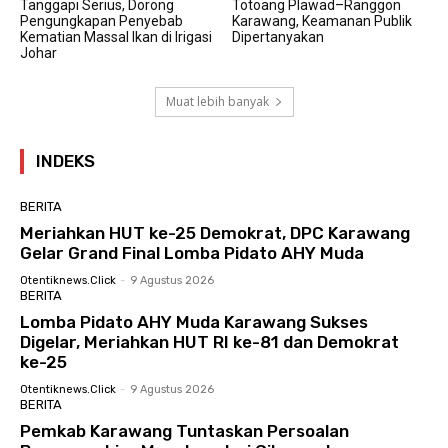
Tanggapi Serius, Dorong
Totoang Plawad–Ranggon
Pengungkapan Penyebab
Karawang, Keamanan Publik
Kematian Massal Ikan di Irigasi
Dipertanyakan
Johar
Muat lebih banyak
INDEKS
BERITA
Meriahkan HUT ke-25 Demokrat, DPC Karawang
Gelar Grand Final Lomba Pidato AHY Muda
Otentiknews.click
-
9 Agustus 2026
BERITA
Lomba Pidato AHY Muda Karawang Sukses
Digelar, Meriahkan HUT RI ke-81 dan Demokrat
ke-25
Otentiknews.click
-
9 Agustus 2026
BERITA
Pemkab Karawang Tuntaskan Persoalan