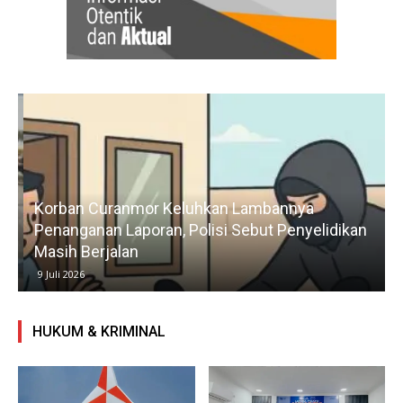
Korban Curanmor Keluhkan Lambannya
Penanganan Laporan, Polisi Sebut Penyelidikan
Masih Berjalan
9 Juli 2026
HUKUM & KRIMINAL