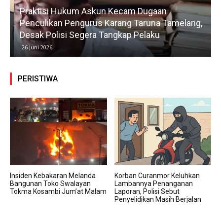
Praktisi Hukum Askun Kecam Dugaan
Penculikan Pengurus Karang Taruna Tamelang,
Desak Polisi Segera Tangkap Pelaku
26 Juni 2026
PERISTIWA
Insiden Kebakaran Melanda
Korban Curanmor Keluhkan
Bangunan Toko Swalayan
Lambannya Penanganan
Tokma Kosambi Jum’at Malam
Laporan, Polisi Sebut
Penyelidikan Masih Berjalan