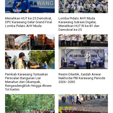
Meriahkan HUT ke-25 Demokrat,
Lomba Pidato AHY Muda
DPC Karawang Gelar Grand Final
Karawang Sukses Digelar,
Lomba Pidato AHY Muda
Meriahkan HUT RI ke-81 dan
Demokrat ke-25
Pemkab Karawang Tuntaskan
Resmi Dilantik, Saidah Anwar
Persoalan Bangunan Liar
Nakhodai PBI Karawang Periode
Menahun dari Cikampek,
2026–2030
Rengasdengklok Hingga Akses
Tol Kartim