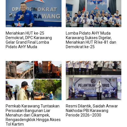
Meriahkan HUT ke-25
Lomba Pidato AHY Muda
Demokrat, DPC Karawang
Karawang Sukses Digelar,
Gelar Grand Final Lomba
Meriahkan HUT RI ke-81 dan
Pidato AHY Muda
Demokrat ke-25
Pemkab Karawang Tuntaskan
Resmi Dilantik, Saidah Anwar
Persoalan Bangunan Liar
Nakhodai PBI Karawang
Menahun dari Cikampek,
Periode 2026–2030
Rengasdengklok Hingga Akses
Tol Kartim