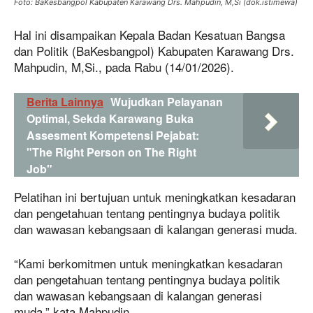
Foto: BaKesbangpol Kabupaten Karawang Drs. Mahpudin, M,Si (dok.istimewa)
Hal ini disampaikan Kepala Badan Kesatuan Bangsa
dan Politik (BaKesbangpol) Kabupaten Karawang Drs.
Mahpudin, M,Si., pada Rabu (14/01/2026).
Berita Lainnya
Wujudkan Pelayanan
Optimal, Sekda Karawang Buka
Assesment Kompetensi Pejabat:
"The Right Person on The Right
Job"
Pelatihan ini bertujuan untuk meningkatkan kesadaran
dan pengetahuan tentang pentingnya budaya politik
dan wawasan kebangsaan di kalangan generasi muda.
“Kami berkomitmen untuk meningkatkan kesadaran
dan pengetahuan tentang pentingnya budaya politik
dan wawasan kebangsaan di kalangan generasi
muda,” kata Mahpudin.