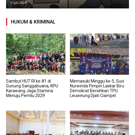
9 Juli 2026
HUKUM & KRIMINAL
Sambut HUT RI ke-81 di
Memasuki Minggu ke-5, Suci
Gunung Sanggabuana, KPU
Nurwinda Pimpin Laskar Biru
Karawang Jaga Stamina
Demokrat Bersihkan TPU
Menuju Pemilu 2029
Leuweung Djati Ciampel