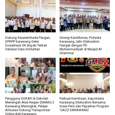
Dukung Swasembada Pangan,
Sinergi Kamtibmas, Polresta
DPKPP Karawang Gelar
Karawang Jalin Silaturahmi
Sosialisasi SK Bupati Terkait
Hangat dengan PD
Validasi Data Simluhtan
Muhammadiyah di Masjid Al-
Ghammar
Pengguna GOKAR di Sekolah
Perkuat Kemitraan, Kapolresta
Menengah Atas Negeri (SMAN) 2
Karawang Silaturahmi Bersama
Karawang Meningkat, Pelajar
Insan Pers dan Paparkan Program
Antusias Dukung Transportasi
‘GAZZ KARAWANG’
Online Asli Karawang