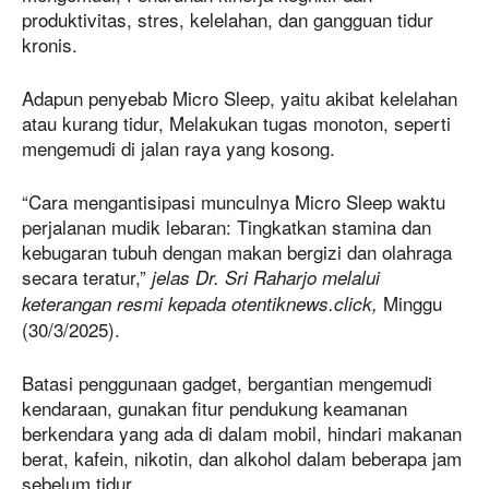
produktivitas, stres, kelelahan, dan gangguan tidur
kronis.
Adapun penyebab Micro Sleep, yaitu akibat kelelahan
atau kurang tidur, Melakukan tugas monoton, seperti
mengemudi di jalan raya yang kosong.
“Cara mengantisipasi munculnya Micro Sleep waktu
perjalanan mudik lebaran: Tingkatkan stamina dan
kebugaran tubuh dengan makan bergizi dan olahraga
secara teratur,”
jelas Dr. Sri Raharjo melalui
Minggu
keterangan resmi kepada otentiknews.click,
(30/3/2025).
Batasi penggunaan gadget, bergantian mengemudi
kendaraan, gunakan fitur pendukung keamanan
berkendara yang ada di dalam mobil, hindari makanan
berat, kafein, nikotin, dan alkohol dalam beberapa jam
sebelum tidur.