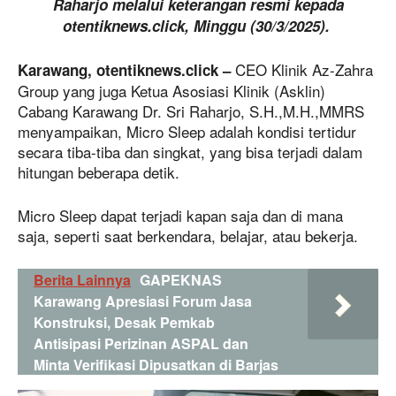
Raharjo melalui keterangan resmi kepada
otentiknews.click, Minggu (30/3/2025).
CEO Klinik Az-Zahra
Karawang, otentiknews.click –
Group yang juga Ketua Asosiasi Klinik (Asklin)
Cabang Karawang Dr. Sri Raharjo, S.H.,M.H.,MMRS
menyampaikan, Micro Sleep adalah kondisi tertidur
secara tiba-tiba dan singkat, yang bisa terjadi dalam
hitungan beberapa detik.
Micro Sleep dapat terjadi kapan saja dan di mana
saja, seperti saat berkendara, belajar, atau bekerja.
Berita Lainnya
GAPEKNAS
Karawang Apresiasi Forum Jasa
Konstruksi, Desak Pemkab
Antisipasi Perizinan ASPAL dan
Minta Verifikasi Dipusatkan di Barjas