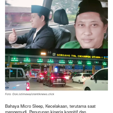
Foto :Dok.istimewa/otentiknews.click
Bahaya Micro Sleep, Kecelakaan, terutama saat
mengemudi, Penurunan kinerja kognitif dan