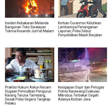
Insiden Kebakaran Melanda
Korban Curanmor Keluhkan
Bangunan Toko Swalayan
Lambannya Penanganan
Tokma Kosambi Jum’at Malam
Laporan, Polisi Sebut
Penyelidikan Masih Berjalan
Praktisi Hukum Askun Kecam
Kesigapan Sopir dan Petugas
Dugaan Penculikan Pengurus
Polres Karawang Evakuasi
Karang Taruna Tamelang,
Mikrobus Terbakar Cegah
Desak Polisi Segera Tangkap
Adanya Korban Jiwa
Pelaku