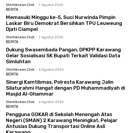
Otentiknews.click
-
7 Agustus 2026
BERITA
Memasuki Minggu ke-5, Suci Nurwinda Pimpin
Laskar Biru Demokrat Bersihkan TPU Leuweung
Djati Ciampel
Otentiknews.click
-
7 Agustus 2026
BERITA
Dukung Swasembada Pangan, DPKPP Karawang
Gelar Sosialisasi SK Bupati Terkait Validasi Data
Simluhtan
Otentiknews.click
-
6 Agustus 2026
BERITA
Sinergi Kamtibmas, Polresta Karawang Jalin
Silaturahmi Hangat dengan PD Muhammadiyah di
Masjid Al-Ghammar
Otentiknews.click
-
6 Agustus 2026
BERITA
Pengguna GOKAR di Sekolah Menengah Atas
Negeri (SMAN) 2 Karawang Meningkat, Pelajar
Antusias Dukung Transportasi Online Asli
Karawang