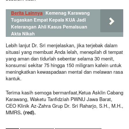
Berita Lainnya
Kemenag Karawang
Tugaskan Empat Kepala KUA Jadi
Keterangan Ahli Kasus Pemalsuan
Akta Nikah
Lebih lanjut Dr. Sri menjelaskan, jika terjebak dalam
situasi yang membuat Anda lelah, menepilah di tempat
yang aman dan tidurlah sebentar selama 30 menit,
konsumsi sekitar 75 hingga 150 miligram kafein untuk
meningkatkan kewaspadaan mental dan melawan rasa
kantuk.
Terima kasih semoga bermanfaat,Ketua Asklin Cabang
Karawang, Waketu Tanfidziah PWNU Jawa Barat,
CEO Klinik Az-Zahra Grup Dr. Sri Raharjo, S.H., M.H.,
MMRS
. (red).