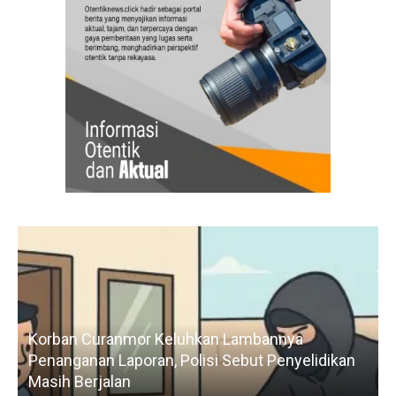
Korban Curanmor Keluhkan Lambannya
Penanganan Laporan, Polisi Sebut Penyelidikan
Masih Berjalan