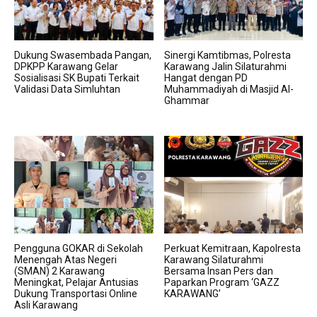
Dukung Swasembada Pangan,
Sinergi Kamtibmas, Polresta
DPKPP Karawang Gelar
Karawang Jalin Silaturahmi
Sosialisasi SK Bupati Terkait
Hangat dengan PD
Validasi Data Simluhtan
Muhammadiyah di Masjid Al-
Ghammar
Pengguna GOKAR di Sekolah
Perkuat Kemitraan, Kapolresta
Menengah Atas Negeri
Karawang Silaturahmi
(SMAN) 2 Karawang
Bersama Insan Pers dan
Meningkat, Pelajar Antusias
Paparkan Program ‘GAZZ
Dukung Transportasi Online
KARAWANG’
Asli Karawang