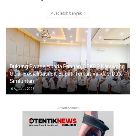
Muat lebih banyak
Dukung Swasembada Pangan, DPKPP Karawang
Gelar Sosialisasi SK Bupati Terkait Validasi Data
Simluhtan
6 Agustus 2026
- Advertisement -