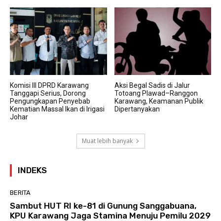
Komisi III DPRD Karawang
Aksi Begal Sadis di Jalur
Tanggapi Serius, Dorong
Totoang Plawad–Ranggon
Pengungkapan Penyebab
Karawang, Keamanan Publik
Kematian Massal Ikan di Irigasi
Dipertanyakan
Johar
Muat lebih banyak
INDEKS
BERITA
Sambut HUT RI ke-81 di Gunung Sanggabuana,
KPU Karawang Jaga Stamina Menuju Pemilu 2029