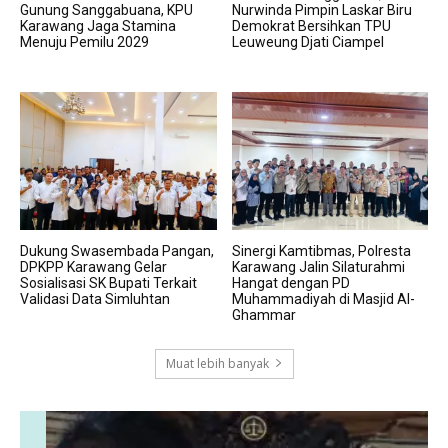
Gunung Sanggabuana, KPU
Nurwinda Pimpin Laskar Biru
Karawang Jaga Stamina
Demokrat Bersihkan TPU
Menuju Pemilu 2029
Leuweung Djati Ciampel
Dukung Swasembada Pangan,
Sinergi Kamtibmas, Polresta
DPKPP Karawang Gelar
Karawang Jalin Silaturahmi
Sosialisasi SK Bupati Terkait
Hangat dengan PD
Validasi Data Simluhtan
Muhammadiyah di Masjid Al-
Ghammar
Muat lebih banyak