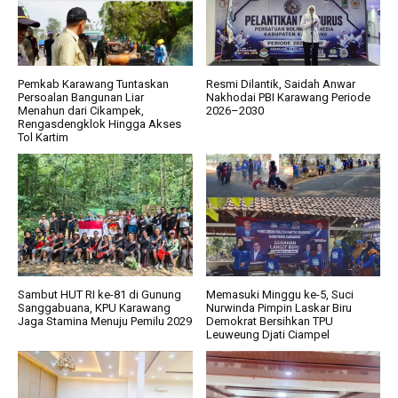
Pemkab Karawang Tuntaskan
Resmi Dilantik, Saidah Anwar
Persoalan Bangunan Liar
Nakhodai PBI Karawang Periode
Menahun dari Cikampek,
2026–2030
Rengasdengklok Hingga Akses
Tol Kartim
Sambut HUT RI ke-81 di Gunung
Memasuki Minggu ke-5, Suci
Sanggabuana, KPU Karawang
Nurwinda Pimpin Laskar Biru
Jaga Stamina Menuju Pemilu 2029
Demokrat Bersihkan TPU
Leuweung Djati Ciampel