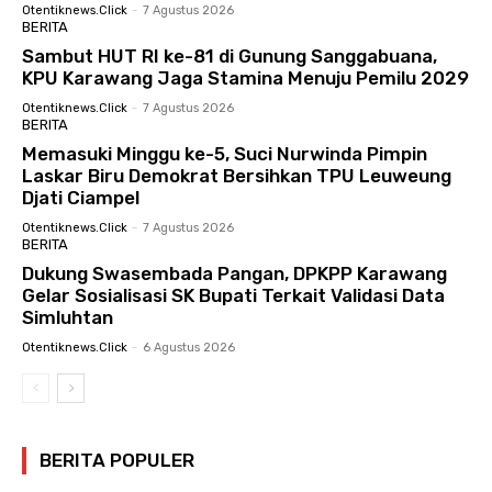
Otentiknews.click
-
7 Agustus 2026
BERITA
Sambut HUT RI ke-81 di Gunung Sanggabuana,
KPU Karawang Jaga Stamina Menuju Pemilu 2029
Otentiknews.click
-
7 Agustus 2026
BERITA
Memasuki Minggu ke-5, Suci Nurwinda Pimpin
Laskar Biru Demokrat Bersihkan TPU Leuweung
Djati Ciampel
Otentiknews.click
-
7 Agustus 2026
BERITA
Dukung Swasembada Pangan, DPKPP Karawang
Gelar Sosialisasi SK Bupati Terkait Validasi Data
Simluhtan
Otentiknews.click
-
6 Agustus 2026
BERITA POPULER