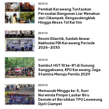
BERITA
Pemkab Karawang Tuntaskan
Persoalan Bangunan Liar Menahun
dari Cikampek, Rengasdengklok
Hingga Akses Tol Kartim
BERITA
Resmi Dilantik, Saidah Anwar
Nakhodai PBI Karawang Periode
2026–2030
BERITA
Sambut HUT RI ke-81 di Gunung
Sanggabuana, KPU Karawang Jaga
Stamina Menuju Pemilu 2029
BERITA
Memasuki Minggu ke-5, Suci
Nurwinda Pimpin Laskar Biru
Demokrat Bersihkan TPU Leuweung
Djati Ciampel