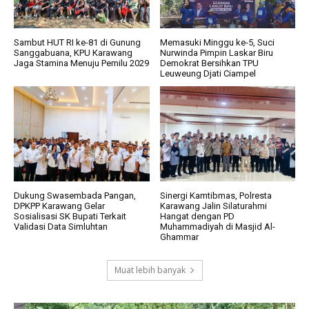
Sambut HUT RI ke-81 di Gunung
Memasuki Minggu ke-5, Suci
Sanggabuana, KPU Karawang
Nurwinda Pimpin Laskar Biru
Jaga Stamina Menuju Pemilu 2029
Demokrat Bersihkan TPU
Leuweung Djati Ciampel
Dukung Swasembada Pangan,
Sinergi Kamtibmas, Polresta
DPKPP Karawang Gelar
Karawang Jalin Silaturahmi
Sosialisasi SK Bupati Terkait
Hangat dengan PD
Validasi Data Simluhtan
Muhammadiyah di Masjid Al-
Ghammar
Muat lebih banyak