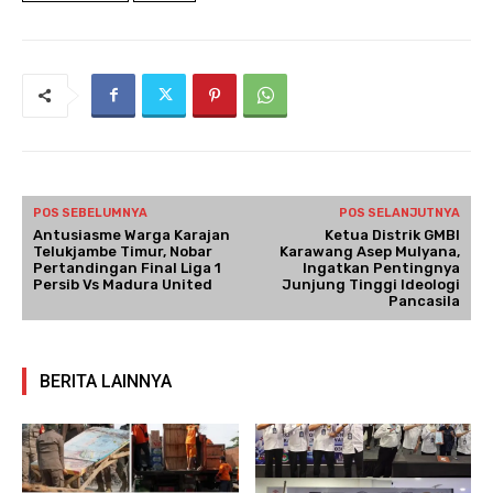
POS SEBELUMNYA
POS SELANJUTNYA
Antusiasme Warga Karajan
Ketua Distrik GMBI
Telukjambe Timur, Nobar
Karawang Asep Mulyana,
Pertandingan Final Liga 1
Ingatkan Pentingnya
Persib Vs Madura United
Junjung Tinggi Ideologi
Pancasila
BERITA LAINNYA