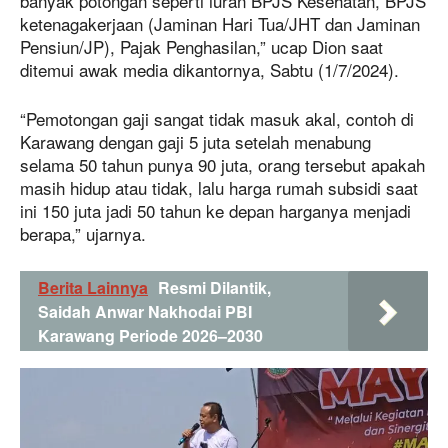
banyak potongan seperti iuran BPJS Kesehatan, BPJS
ketenagakerjaan (Jaminan Hari Tua/JHT dan Jaminan
Pensiun/JP), Pajak Penghasilan,” ucap Dion saat
ditemui awak media dikantornya, Sabtu (1/7/2024).
“Pemotongan gaji sangat tidak masuk akal, contoh di
Karawang dengan gaji 5 juta setelah menabung
selama 50 tahun punya 90 juta, orang tersebut apakah
masih hidup atau tidak, lalu harga rumah subsidi saat
ini 150 juta jadi 50 tahun ke depan harganya menjadi
berapa,” ujarnya.
Berita Lainnya
Resmi Dilantik,
Saidah Anwar Nakhodai PBI
Karawang Periode 2026–2030