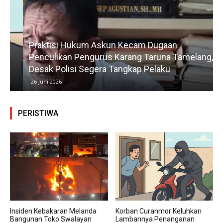
Praktisi Hukum Askun Kecam Dugaan
Penculikan Pengurus Karang Taruna Tamelang,
Desak Polisi Segera Tangkap Pelaku
26 Juni 2026
PERISTIWA
Insiden Kebakaran Melanda
Korban Curanmor Keluhkan
Bangunan Toko Swalayan
Lambannya Penanganan