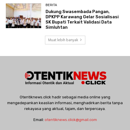
BERITA
Dukung Swasembada Pangan,
DPKPP Karawang Gelar Sosialisasi
SK Bupati Terkait Validasi Data
Simluhtan
Muat lebih banyak
Otentiknews.click hadir sebagai media online yang
mengedepankan keaslian informasi, menghadirkan berita tanpa
rekayasa yang aktual, tajam, dan terpercaya.
Email:
otentiknews.click@gmail.com