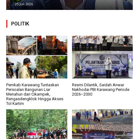
25 Juli 2026
POLITIK
Pemkab Karawang Tuntaskan
Resmi Dilantik, Saidah Anwar
Persoalan Bangunan Liar
Nakhodai PBI Karawang Periode
Menahun dari Cikampek,
2026–2030
Rengasdengklok Hingga Akses
Tol Kartim