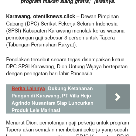
program makan siang gratis,” jelasnya.
– Dewan Pimpinan
Karawang, otentiknews.click
Cabang (DPC) Serikat Pekerja Seluruh Indonesia
(SPSI) Kabupaten Karawang menolak keras wacana
pemotongan gaji sebesar 3 persen untuk Tapera
(Tabungan Perumahan Rakyat).
Penolakan tersebut secara tegas disampaikan ketua
DPC SPSI Karawang, Dion Untung Wijaya bertepatan
dengan peringatan hari lahir Pancasila.
Berita Lainnya
Dukung Ketahanan
Pangan di Karawang, PT Villa Hejo
Agrindo Nusantara Siap Luncurkan
Produk Lele Marinasi
Menurut Dion, pemotongan gaji pekerja untuk program
Tapera akan semakin membebani pekerja yang sudah