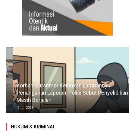
Korban Curanmor Keluhkan Lambannya
Penanganan Laporan, Polisi Sebut Penyelidikan
Masih Berjalan
9 Juli 2026
HUKUM & KRIMINAL