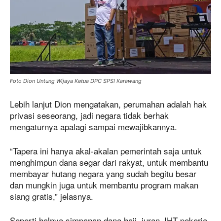
Foto Dion Untung Wijaya Ketua DPC SPSI Karawang
Lebih lanjut Dion mengatakan, perumahan adalah hak
privasi seseorang, jadi negara tidak berhak
mengaturnya apalagi sampai mewajibkannya.
“Tapera ini hanya akal-akalan pemerintah saja untuk
menghimpun dana segar dari rakyat, untuk membantu
membayar hutang negara yang sudah begitu besar
dan mungkin juga untuk membantu program makan
siang gratis,” jelasnya.
Seperti halnya simpanan dana haji, iuran JHT pekerja