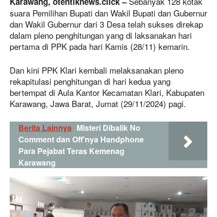
Sebanyak 128 kotak
Karawang, otentiknews.click –
suara Pemilihan Bupati dan Wakil Bupati dan Gubernur
dan Wakil Gubernur dari 3 Desa telah sukses direkap
dalam pleno penghitungan yang di laksanakan hari
pertama di PPK pada hari Kamis (28/11) kemarin.
Dan kini PPK Klari kembali melaksanakan pleno
rekapitulasi penghitungan di hari kedua yang
bertempat di Aula Kantor Kecamatan Klari, Kabupaten
Karawang, Jawa Barat, Jumat (29/11/2024) pagi.
Berita Lainnya
Misteri Dibalik No
Comment dan Off'nya Handphone
Para Pejabat Teras Kemenag
Karawang