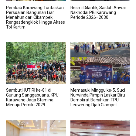
Pemkab Karawang Tuntaskan
Resmi Dilantik, Saidah Anwar
Persoalan Bangunan Liar
Nakhodai PBI Karawang
Menahun dari Cikampek,
Periode 2026–2030
Rengasdengklok Hingga Akses
Tol Kartim
Sambut HUT RI ke-81 di
Memasuki Minggu ke-5, Suci
Gunung Sanggabuana, KPU
Nurwinda Pimpin Laskar Biru
Karawang Jaga Stamina
Demokrat Bersihkan TPU
Menuju Pemilu 2029
Leuweung Djati Ciampel