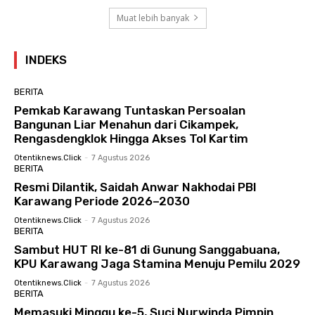
Muat lebih banyak
INDEKS
BERITA
Pemkab Karawang Tuntaskan Persoalan
Bangunan Liar Menahun dari Cikampek,
Rengasdengklok Hingga Akses Tol Kartim
Otentiknews.click
-
7 Agustus 2026
BERITA
Resmi Dilantik, Saidah Anwar Nakhodai PBI
Karawang Periode 2026–2030
Otentiknews.click
-
7 Agustus 2026
BERITA
Sambut HUT RI ke-81 di Gunung Sanggabuana,
KPU Karawang Jaga Stamina Menuju Pemilu 2029
Otentiknews.click
-
7 Agustus 2026
BERITA
Memasuki Minggu ke-5, Suci Nurwinda Pimpin