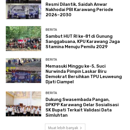
Resmi Dilantik, Saidah Anwar
Nakhodai PBI Karawang Periode
2026–2030
BERITA
Sambut HUT RI ke-81 di Gunung
Sanggabuana, KPU Karawang Jaga
Stamina Menuju Pemilu 2029
BERITA
Memasuki Minggu ke-5, Suci
Nurwinda Pimpin Laskar Biru
Demokrat Bersihkan TPU Leuweung
Djati Ciampel
BERITA
Dukung Swasembada Pangan,
DPKPP Karawang Gelar Sosialisasi
SK Bupati Terkait Validasi Data
Simluhtan
Muat lebih banyak