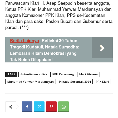
Panwascam Klari H. Asep Saepudin beserta anggota,
Ketua PPK Klari Muhammad Yanwar Mardiansyah dan
anggota Komisioner PPK Klari, PPS se-Kecamatan
Klari dan para saksi Paslon Bupati dan Gubernur serta
parpol
. (***)
Berita Lainnya
Refleksi 30 Tahun
Tragedi Kudatuli, Natala Sumedha:
Lembaran Hitam Demokrasi yang
Tak Boleh Dilupakan!
TAGS
#otentiknews.click
KPU Karawang
Mari Fitriana
Muhamad Yanwar Mardiansyah
Pilkada Serentak 2024
PPK Klari