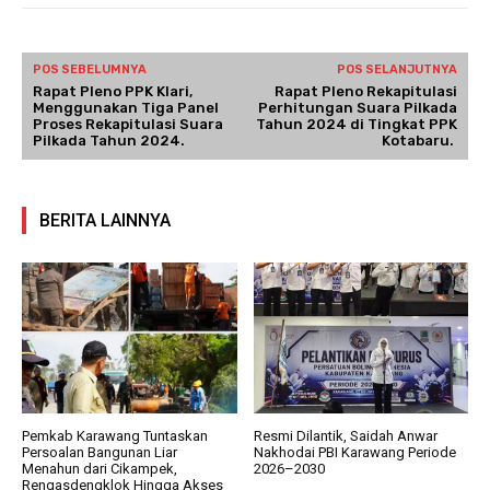
POS SEBELUMNYA
POS SELANJUTNYA
Rapat Pleno PPK Klari,
Rapat Pleno Rekapitulasi
Menggunakan Tiga Panel
Perhitungan Suara Pilkada
Proses Rekapitulasi Suara
Tahun 2024 di Tingkat PPK
Pilkada Tahun 2024.
Kotabaru.
BERITA LAINNYA
Pemkab Karawang Tuntaskan
Resmi Dilantik, Saidah Anwar
Persoalan Bangunan Liar
Nakhodai PBI Karawang Periode
Menahun dari Cikampek,
2026–2030
Rengasdengklok Hingga Akses