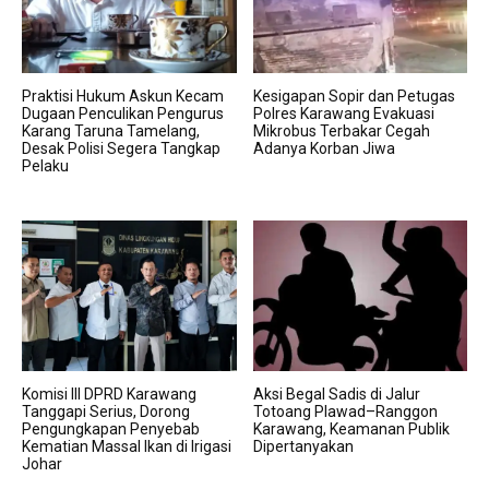
Praktisi Hukum Askun Kecam
Kesigapan Sopir dan Petugas
Dugaan Penculikan Pengurus
Polres Karawang Evakuasi
Karang Taruna Tamelang,
Mikrobus Terbakar Cegah
Desak Polisi Segera Tangkap
Adanya Korban Jiwa
Pelaku
Komisi III DPRD Karawang
Aksi Begal Sadis di Jalur
Tanggapi Serius, Dorong
Totoang Plawad–Ranggon
Pengungkapan Penyebab
Karawang, Keamanan Publik
Kematian Massal Ikan di Irigasi
Dipertanyakan
Johar