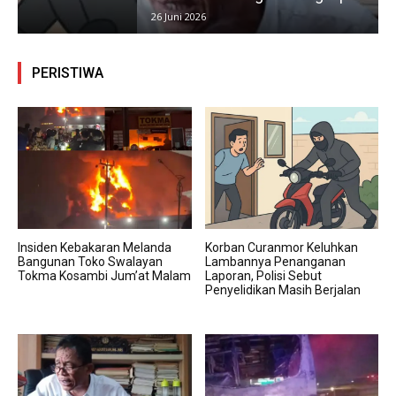
26 Juni 2026
PERISTIWA
Insiden Kebakaran Melanda
Korban Curanmor Keluhkan
Bangunan Toko Swalayan
Lambannya Penanganan
Tokma Kosambi Jum’at Malam
Laporan, Polisi Sebut
Penyelidikan Masih Berjalan