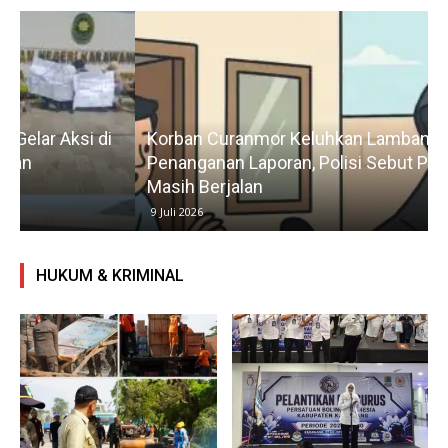
Korban Curanmor Keluhkan Lambannya
Penanganan Laporan, Polisi Sebut Penyelidikan
Masih Berjalan
9 Juli 2026
HUKUM & KRIMINAL