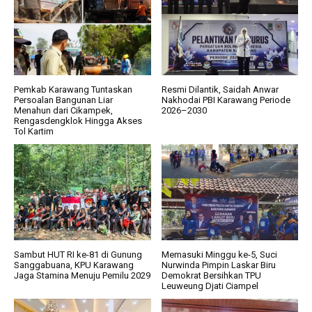
Pemkab Karawang Tuntaskan
Resmi Dilantik, Saidah Anwar
Persoalan Bangunan Liar
Nakhodai PBI Karawang Periode
Menahun dari Cikampek,
2026–2030
Rengasdengklok Hingga Akses
Tol Kartim
Sambut HUT RI ke-81 di Gunung
Memasuki Minggu ke-5, Suci
Sanggabuana, KPU Karawang
Nurwinda Pimpin Laskar Biru
Jaga Stamina Menuju Pemilu 2029
Demokrat Bersihkan TPU
Leuweung Djati Ciampel