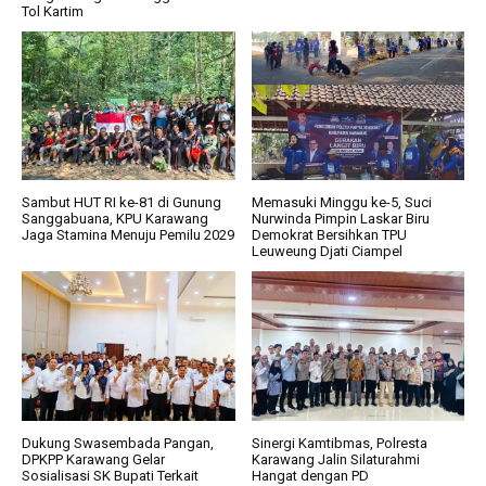
Tol Kartim
Sambut HUT RI ke-81 di Gunung
Memasuki Minggu ke-5, Suci
Sanggabuana, KPU Karawang
Nurwinda Pimpin Laskar Biru
Jaga Stamina Menuju Pemilu 2029
Demokrat Bersihkan TPU
Leuweung Djati Ciampel
Dukung Swasembada Pangan,
Sinergi Kamtibmas, Polresta
DPKPP Karawang Gelar
Karawang Jalin Silaturahmi
Sosialisasi SK Bupati Terkait
Hangat dengan PD