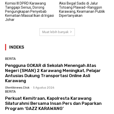
Komisi III DPRD Karawang
Aksi Begal Sadis di Jalur
Tanggapi Serius, Dorong
Totoang Plawad–Ranggon
Pengungkapan Penyebab
Karawang, Keamanan Publik
Kematian Massal Ikan di Irigasi
Dipertanyakan
Johar
Muat lebih banyak
INDEKS
BERITA
Pengguna GOKAR di Sekolah Menengah Atas
Negeri (SMAN) 2 Karawang Meningkat, Pelajar
Antusias Dukung Transportasi Online Asli
Karawang
Otentiknews.click
-
5 Agustus 2026
BERITA
Perkuat Kemitraan, Kapolresta Karawang
Silaturahmi Bersama Insan Pers dan Paparkan
Program ‘GAZZ KARAWANG’