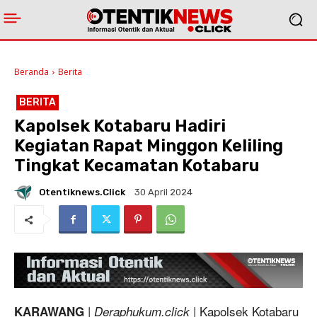
Beranda
Berita
BERITA
Kapolsek Kotabaru Hadiri
Kegiatan Rapat Minggon Keliling
Tingkat Kecamatan Kotabaru
Otentiknews.click
30 April 2024
|
| Kapolsek Kotabaru
KARAWANG
Deraphukum.click