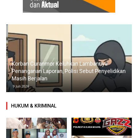
Korban Curanmor Keluhkan Lambannya
Penanganan Laporan, Polisi Sebut Penyelidikan
Masih Berjalan
9 Juli 2026
HUKUM & KRIMINAL