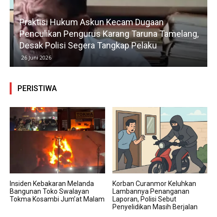
Praktisi Hukum Askun Kecam Dugaan
Penculikan Pengurus Karang Taruna Tamelang,
Desak Polisi Segera Tangkap Pelaku
26 Juni 2026
PERISTIWA
Insiden Kebakaran Melanda
Korban Curanmor Keluhkan
Bangunan Toko Swalayan
Lambannya Penanganan
Tokma Kosambi Jum’at Malam
Laporan, Polisi Sebut
Penyelidikan Masih Berjalan