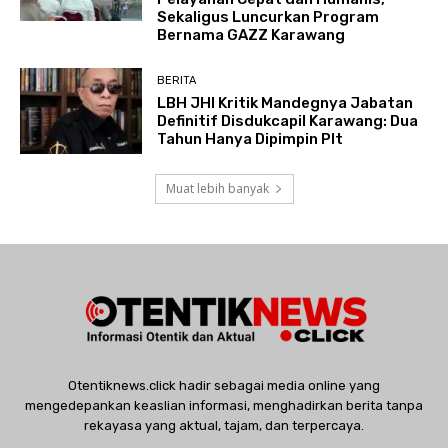
Sekaligus Luncurkan Program
Bernama GAZZ Karawang
BERITA
LBH JHI Kritik Mandegnya Jabatan
Definitif Disdukcapil Karawang: Dua
Tahun Hanya Dipimpin Plt
Muat lebih banyak
Otentiknews.click hadir sebagai media online yang
mengedepankan keaslian informasi, menghadirkan berita tanpa
rekayasa yang aktual, tajam, dan terpercaya.