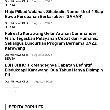
Otentiknews.click
-
5 Agustus 2026
BERITA
Maju Pilbpd Walahar, Sihabudin Nomor Urut 1 Siap
Bawa Perubahan Berkarakter ‘GAHAR’
Otentiknews.click
-
5 Agustus 2026
BERITA
Polresta Karawang Gelar Arahan Commander
Wish: Tegaskan Pelayanan Cepat dan Humanis,
Sekaligus Luncurkan Program Bernama GAZZ
Karawang
Otentiknews.click
-
5 Agustus 2026
BERITA
LBH JHI Kritik Mandegnya Jabatan Definitif
Disdukcapil Karawang: Dua Tahun Hanya Dipimpin
Plt
Otentiknews.click
-
4 Agustus 2026
BERITA POPULER