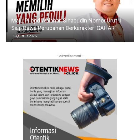
Maju Pilbpd Walahar, Sihabudin Nomor Urut 1
Siap Bawa Perubahan Berkarakter ‘GAHAR’
5 Agustus 2026
- Advertisement -