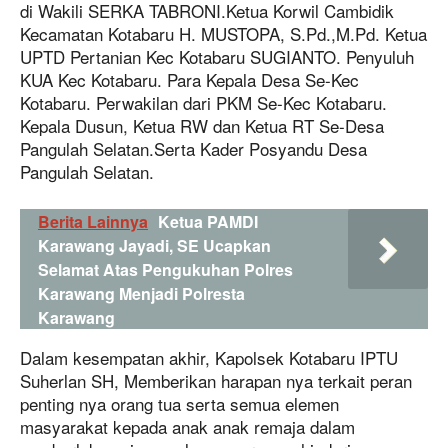
di Wakili SERKA TABRONI.Ketua Korwil Cambidik
Kecamatan Kotabaru H. MUSTOPA, S.Pd.,M.Pd. Ketua
UPTD Pertanian Kec Kotabaru SUGIANTO. Penyuluh
KUA Kec Kotabaru. Para Kepala Desa Se-Kec
Kotabaru. Perwakilan dari PKM Se-Kec Kotabaru.
Kepala Dusun, Ketua RW dan Ketua RT Se-Desa
Pangulah Selatan.Serta Kader Posyandu Desa
Pangulah Selatan.
Berita Lainnya
Ketua PAMDI
Karawang Jayadi, SE Ucapkan
Selamat Atas Pengukuhan Polres
Karawang Menjadi Polresta
Karawang
Dalam kesempatan akhir, Kapolsek Kotabaru IPTU
Suherlan SH, Memberikan harapan nya terkait peran
penting nya orang tua serta semua elemen
masyarakat kepada anak anak remaja dalam