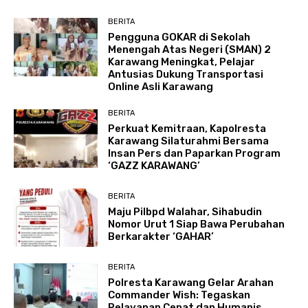
BERITA
Pengguna GOKAR di Sekolah
Menengah Atas Negeri (SMAN) 2
Karawang Meningkat, Pelajar
Antusias Dukung Transportasi
Online Asli Karawang
BERITA
Perkuat Kemitraan, Kapolresta
Karawang Silaturahmi Bersama
Insan Pers dan Paparkan Program
‘GAZZ KARAWANG’
BERITA
Maju Pilbpd Walahar, Sihabudin
Nomor Urut 1 Siap Bawa Perubahan
Berkarakter ‘GAHAR’
BERITA
Polresta Karawang Gelar Arahan
Commander Wish: Tegaskan
Pelayanan Cepat dan Humanis,