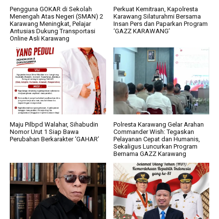
Pengguna GOKAR di Sekolah
Perkuat Kemitraan, Kapolresta
Menengah Atas Negeri (SMAN) 2
Karawang Silaturahmi Bersama
Karawang Meningkat, Pelajar
Insan Pers dan Paparkan Program
Antusias Dukung Transportasi
‘GAZZ KARAWANG’
Online Asli Karawang
Maju Pilbpd Walahar, Sihabudin
Polresta Karawang Gelar Arahan
Nomor Urut 1 Siap Bawa
Commander Wish: Tegaskan
Perubahan Berkarakter ‘GAHAR’
Pelayanan Cepat dan Humanis,
Sekaligus Luncurkan Program
Bernama GAZZ Karawang