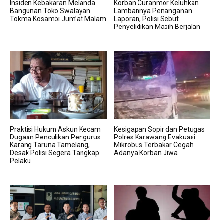
Insiden Kebakaran Melanda
Korban Curanmor Keluhkan
Bangunan Toko Swalayan
Lambannya Penanganan
Tokma Kosambi Jum’at Malam
Laporan, Polisi Sebut
Penyelidikan Masih Berjalan
Praktisi Hukum Askun Kecam
Kesigapan Sopir dan Petugas
Dugaan Penculikan Pengurus
Polres Karawang Evakuasi
Karang Taruna Tamelang,
Mikrobus Terbakar Cegah
Desak Polisi Segera Tangkap
Adanya Korban Jiwa
Pelaku