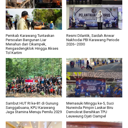
Pemkab Karawang Tuntaskan
Resmi Dilantik, Saidah Anwar
Persoalan Bangunan Liar
Nakhodai PBI Karawang Periode
Menahun dari Cikampek,
2026–2030
Rengasdengklok Hingga Akses
Tol Kartim
Sambut HUT RI ke-81 di Gunung
Memasuki Minggu ke-5, Suci
Sanggabuana, KPU Karawang
Nurwinda Pimpin Laskar Biru
Jaga Stamina Menuju Pemilu 2029
Demokrat Bersihkan TPU
Leuweung Djati Ciampel