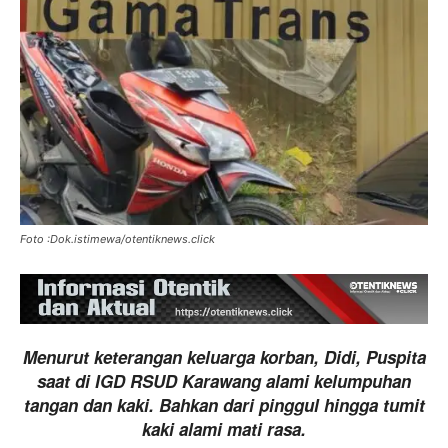
Foto :Dok.istimewa/otentiknews.click
Menurut keterangan keluarga korban, Didi, Puspita
saat di IGD RSUD Karawang alami kelumpuhan
tangan dan kaki. Bahkan dari pinggul hingga tumit
kaki alami mati rasa.