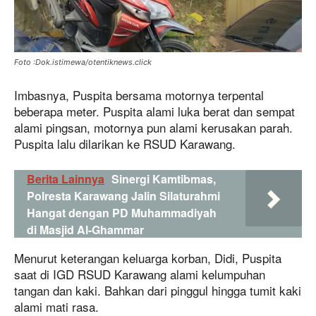
Foto :Dok.istimewa/otentiknews.click
Imbasnya, Puspita bersama motornya terpental
beberapa meter. Puspita alami luka berat dan sempat
alami pingsan, motornya pun alami kerusakan parah.
Puspita lalu dilarikan ke RSUD Karawang.
Berita Lainnya
Sinergi Kamtibmas,
Polresta Karawang Jalin Silaturahmi
Hangat dengan PD Muhammadiyah
di Masjid Al-Ghammar
Menurut keterangan keluarga korban, Didi, Puspita
saat di IGD RSUD Karawang alami kelumpuhan
tangan dan kaki. Bahkan dari pinggul hingga tumit kaki
alami mati rasa.