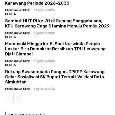
Karawang Periode 2026–2030
Otentiknews.click
-
7 Agustus 2026
BERITA
Sambut HUT RI ke-81 di Gunung Sanggabuana,
KPU Karawang Jaga Stamina Menuju Pemilu 2029
Otentiknews.click
-
7 Agustus 2026
BERITA
Memasuki Minggu ke-5, Suci Nurwinda Pimpin
Laskar Biru Demokrat Bersihkan TPU Leuweung
Djati Ciampel
Otentiknews.click
-
7 Agustus 2026
BERITA
Dukung Swasembada Pangan, DPKPP Karawang
Gelar Sosialisasi SK Bupati Terkait Validasi Data
Simluhtan
Otentiknews.click
-
6 Agustus 2026