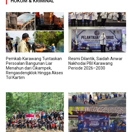
HUKUM & KRIMINAL
Pemkab Karawang Tuntaskan
Resmi Dilantik, Saidah Anwar
Persoalan Bangunan Liar
Nakhodai PBI Karawang
Menahun dari Cikampek,
Periode 2026–2030
Rengasdengklok Hingga Akses
Tol Kartim