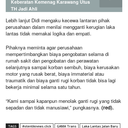
Keberatan Kemenag Karawang Utus
TH Jadi Ahli
Lebih lanjut Didi mengaku kecewa lantaran pihak
perusahaan dalam menilai mengganti kerugian laka
lantas tidak memakai logika dan empati.
Pihaknya meminta agar perusahaan
mempertimbangkan biaya pengobatan selama di
rumah sakit dan pengobatan dan perawatan
selanjutnya sampai korban sembuh, biaya kerusakan
motor yang rusak berat, biaya immaterial atau
traumatik dan biaya ganti rugi korban tidak bisa lagi
bekerja minimal selama satu tahun.
“Kami sampai kapanpun menolak ganti rugi yang tidak
sepadan dan tidak manusiawi,” pungkasnya.
(red).
TAGS
#otentiknews.click
GAMA Trans
Laka Lantas Jalan Baru