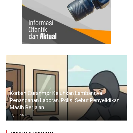
Korban Curanmor Keluhkan Lambannya
Penanganan Laporan, Polisi Sebut Penyelidikan
Masih Berjalan
9 Juli 2026