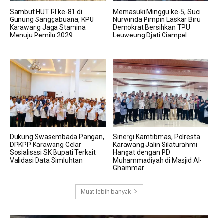
Sambut HUT RI ke-81 di
Memasuki Minggu ke-5, Suci
Gunung Sanggabuana, KPU
Nurwinda Pimpin Laskar Biru
Karawang Jaga Stamina
Demokrat Bersihkan TPU
Menuju Pemilu 2029
Leuweung Djati Ciampel
Dukung Swasembada Pangan,
Sinergi Kamtibmas, Polresta
DPKPP Karawang Gelar
Karawang Jalin Silaturahmi
Sosialisasi SK Bupati Terkait
Hangat dengan PD
Validasi Data Simluhtan
Muhammadiyah di Masjid Al-
Ghammar
Muat lebih banyak