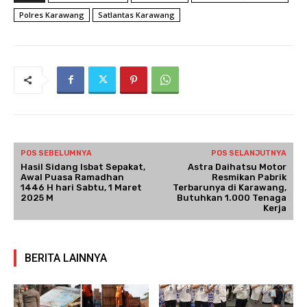
Polres Karawang
Satlantas Karawang
POS SEBELUMNYA
POS SELANJUTNYA
Hasil Sidang Isbat Sepakat,
Astra Daihatsu Motor
Awal Puasa Ramadhan
Resmikan Pabrik
1446 H hari Sabtu, 1 Maret
Terbarunya di Karawang,
2025 M
Butuhkan 1.000 Tenaga
Kerja
BERITA LAINNYA