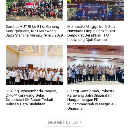
Sambut HUT RI ke-81 di Gunung
Memasuki Minggu ke-5, Suci
Sanggabuana, KPU Karawang
Nurwinda Pimpin Laskar Biru
Jaga Stamina Menuju Pemilu 2029
Demokrat Bersihkan TPU
Leuweung Djati Ciampel
Dukung Swasembada Pangan,
Sinergi Kamtibmas, Polresta
DPKPP Karawang Gelar
Karawang Jalin Silaturahmi
Sosialisasi SK Bupati Terkait
Hangat dengan PD
Validasi Data Simluhtan
Muhammadiyah di Masjid Al-
Ghammar
Muat lebih banyak