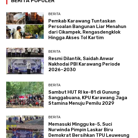
BERITA POPULER
BERITA
Pemkab Karawang Tuntaskan
Persoalan Bangunan Liar Menahun
dari Cikampek, Rengasdengklok
Hingga Akses Tol Kartim
BERITA
Resmi Dilantik, Saidah Anwar
Nakhodai PBI Karawang Periode
2026–2030
BERITA
Sambut HUT RI ke-81 di Gunung
Sanggabuana, KPU Karawang Jaga
Stamina Menuju Pemilu 2029
BERITA
Memasuki Minggu ke-5, Suci
Nurwinda Pimpin Laskar Biru
Demokrat Bersihkan TPU Leuweung