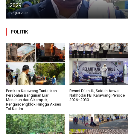
2029
25 Juli 2026
POLITIK
Pemkab Karawang Tuntaskan
Resmi Dilantik, Saidah Anwar
Persoalan Bangunan Liar
Nakhodai PBI Karawang Periode
Menahun dari Cikampek,
2026–2030
Rengasdengklok Hingga Akses
Tol Kartim