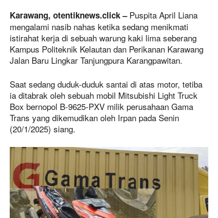
Puspita April Liana
Karawang, otentiknews.click –
mengalami nasib nahas ketika sedang menikmati
istirahat kerja di sebuah warung kaki lima seberang
Kampus Politeknik Kelautan dan Perikanan Karawang
Jalan Baru Lingkar Tanjungpura Karangpawitan.
Saat sedang duduk-duduk santai di atas motor, tetiba
ia ditabrak oleh sebuah mobil Mitsubishi Light Truck
Box bernopol B-9625-PXV milik perusahaan Gama
Trans yang dikemudikan oleh Irpan pada Senin
(20/1/2025) siang.