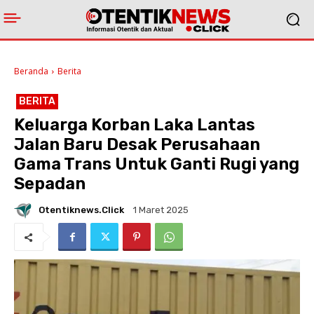
Beranda
Berita
BERITA
Keluarga Korban Laka Lantas
Jalan Baru Desak Perusahaan
Gama Trans Untuk Ganti Rugi yang
Sepadan
Otentiknews.click
1 Maret 2025