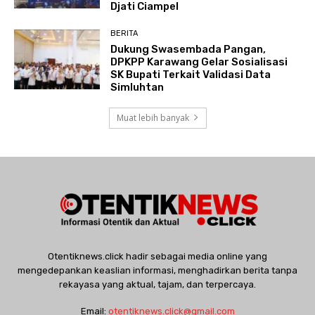
Djati Ciampel
BERITA
Dukung Swasembada Pangan,
DPKPP Karawang Gelar Sosialisasi
SK Bupati Terkait Validasi Data
Simluhtan
Muat lebih banyak
Otentiknews.click hadir sebagai media online yang
mengedepankan keaslian informasi, menghadirkan berita tanpa
rekayasa yang aktual, tajam, dan terpercaya.
Email:
otentiknews.click@gmail.com