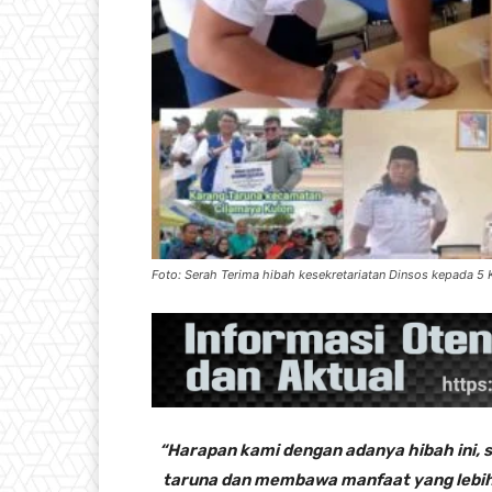
Foto: Serah Terima hibah kesekretariatan Dinsos kepada 5
“Harapan kami dengan adanya hibah ini,
taruna dan membawa manfaat yang lebih 