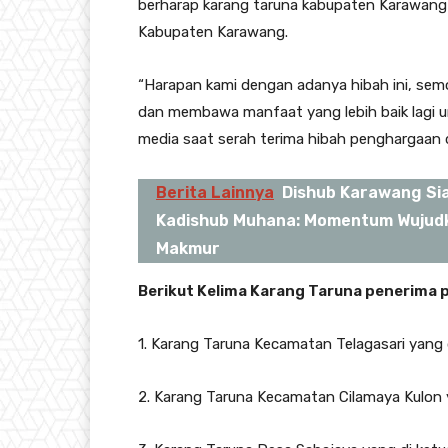
berharap karang taruna kabupaten Karawan
Kabupaten Karawang.
“Harapan kami dengan adanya hibah ini, se
dan membawa manfaat yang lebih baik lagi u
media saat serah terima hibah penghargaan d
Berita Lainnya
Dishub Karawang Sia
Kadishub Muhana: Momentum Wujudk
Makmur
Berikut Kelima Karang Taruna penerima
1. Karang Taruna Kecamatan Telagasari yang
2. Karang Taruna Kecamatan Cilamaya Kulon 