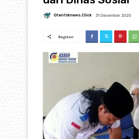
Otentiknews.click
31 Desember 2025
Bagikan