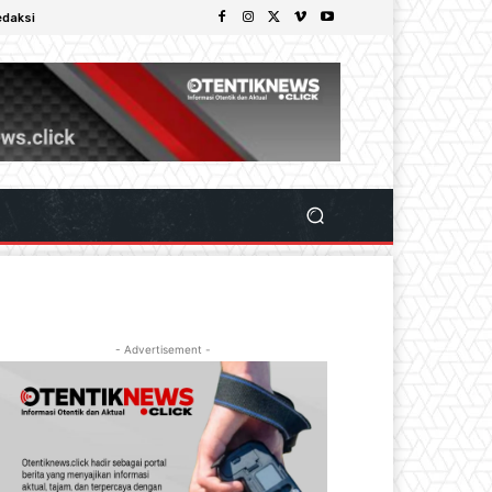
edaksi
- Advertisement -