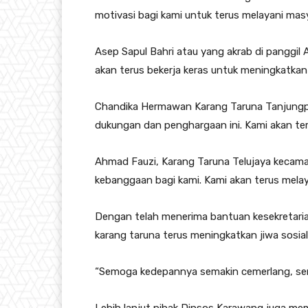
motivasi bagi kami untuk terus melayani mas
Asep Sapul Bahri atau yang akrab di panggi
akan terus bekerja keras untuk meningkatkan
Chandika Hermawan Karang Taruna Tanjungp
dukungan dan penghargaan ini. Kami akan teru
Ahmad Fauzi, Karang Taruna Telujaya kecama
kebanggaan bagi kami. Kami akan terus mela
Dengan telah menerima bantuan kesekretaria
karang taruna terus meningkatkan jiwa sosi
“Semoga kedepannya semakin cemerlang, se
Lebih lanjut pihak Dinsos Karawang juga me