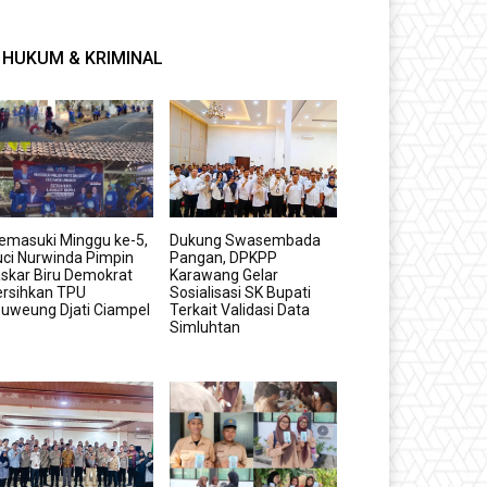
HUKUM & KRIMINAL
emasuki Minggu ke-5,
Dukung Swasembada
ci Nurwinda Pimpin
Pangan, DPKPP
skar Biru Demokrat
Karawang Gelar
ersihkan TPU
Sosialisasi SK Bupati
uweung Djati Ciampel
Terkait Validasi Data
Simluhtan