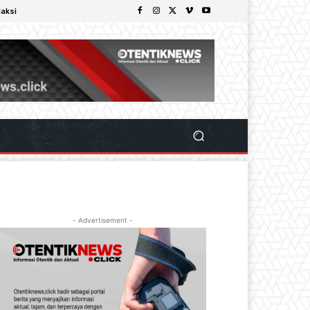
aksi
- Advertisement -