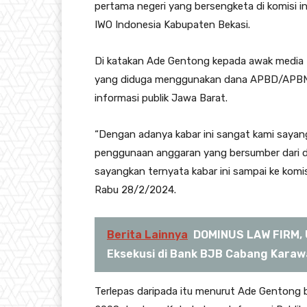
pertama negeri yang bersengketa di komisi i
IWO Indonesia Kabupaten Bekasi.
Di katakan Ade Gentong kepada awak media 
yang diduga menggunakan dana APBD/APBN y
informasi publik Jawa Barat.
“Dengan adanya kabar ini sangat kami sayang
penggunaan anggaran yang bersumber dari d
sayangkan ternyata kabar ini sampai ke komi
Rabu 28/2/2024.
Berita Lainnya
DOMINUS LAW FIRM, Uj
Eksekusi di Bank BJB Cabang Kara
Terlepas daripada itu menurut Ade Gentong 