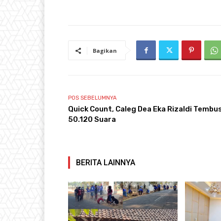
Bagikan
POS SEBELUMNYA
Quick Count, Caleg Dea Eka Rizaldi Tembu
50.120 Suara
BERITA LAINNYA