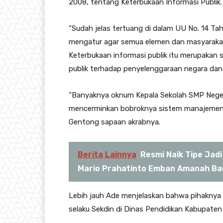
2008, tentang Keterbukaan Informasi Publik.
“Sudah jelas tertuang di dalam UU No. 14 T
mengatur agar semua elemen dan masyarakat
Keterbukaan informasi publik itu merupaka
publik terhadap penyelenggaraan negara dan 
“Banyaknya oknum Kepala Sekolah SMP Neger
mencerminkan bobroknya sistem manajemen d
Gentong sapaan akrabnya.
Berita Lainnya
Resmi Naik Tipe Jad
Mario Prahatinto Emban Amanah Bar
Lebih jauh Ade menjelaskan bahwa pihaknya 
selaku Sekdin di Dinas Pendidikan Kabupaten 