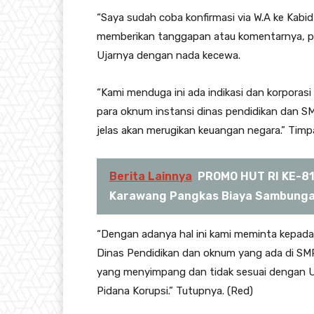
“Saya sudah coba konfirmasi via W.A ke Kabid Y
memberikan tanggapan atau komentarnya, pa
Ujarnya dengan nada kecewa.
“Kami menduga ini ada indikasi dan korporasi 
para oknum instansi dinas pendidikan dan SM
jelas akan merugikan keuangan negara.” Timp
Berita Lainnya
PROMO HUT RI KE-81
Karawang Pangkas Biaya Sambungan
“Dengan adanya hal ini kami meminta kepada
Dinas Pendidikan dan oknum yang ada di SMP 
yang menyimpang dan tidak sesuai dengan 
Pidana Korupsi.” Tutupnya. (Red)