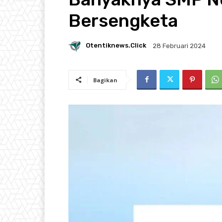
Bersengketa
Otentiknews.click
28 Februari 2024
Bagikan