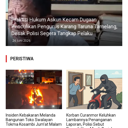
Praktisi Hukum Askun Kecam Dugaan
Penculikan Pengurus Karang Taruna Tamelang,
Desak Polisi Segera Tangkap Pelaku
26 Juni 2026
PERISTIWA
Insiden Kebakaran Melanda
Korban Curanmor Keluhkan
Bangunan Toko Swalayan
Lambannya Penanganan
Tokma Kosambi Jum’at Malam
Laporan, Polisi Sebut