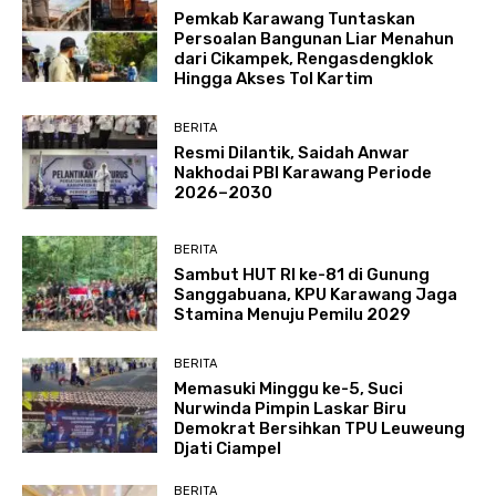
Pemkab Karawang Tuntaskan
Persoalan Bangunan Liar Menahun
dari Cikampek, Rengasdengklok
Hingga Akses Tol Kartim
BERITA
Resmi Dilantik, Saidah Anwar
Nakhodai PBI Karawang Periode
2026–2030
BERITA
Sambut HUT RI ke-81 di Gunung
Sanggabuana, KPU Karawang Jaga
Stamina Menuju Pemilu 2029
BERITA
Memasuki Minggu ke-5, Suci
Nurwinda Pimpin Laskar Biru
Demokrat Bersihkan TPU Leuweung
Djati Ciampel
BERITA