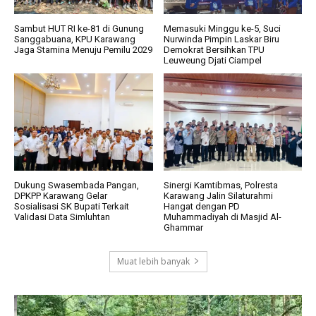
Sambut HUT RI ke-81 di Gunung
Memasuki Minggu ke-5, Suci
Sanggabuana, KPU Karawang
Nurwinda Pimpin Laskar Biru
Jaga Stamina Menuju Pemilu 2029
Demokrat Bersihkan TPU
Leuweung Djati Ciampel
Dukung Swasembada Pangan,
Sinergi Kamtibmas, Polresta
DPKPP Karawang Gelar
Karawang Jalin Silaturahmi
Sosialisasi SK Bupati Terkait
Hangat dengan PD
Validasi Data Simluhtan
Muhammadiyah di Masjid Al-
Ghammar
Muat lebih banyak