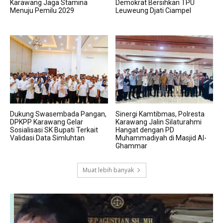
Karawang Jaga Stamina
Demokrat Bersihkan TPU
Menuju Pemilu 2029
Leuweung Djati Ciampel
Dukung Swasembada Pangan,
Sinergi Kamtibmas, Polresta
DPKPP Karawang Gelar
Karawang Jalin Silaturahmi
Sosialisasi SK Bupati Terkait
Hangat dengan PD
Validasi Data Simluhtan
Muhammadiyah di Masjid Al-
Ghammar
Muat lebih banyak