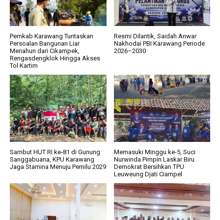
Pemkab Karawang Tuntaskan
Resmi Dilantik, Saidah Anwar
Persoalan Bangunan Liar
Nakhodai PBI Karawang Periode
Menahun dari Cikampek,
2026–2030
Rengasdengklok Hingga Akses
Tol Kartim
Sambut HUT RI ke-81 di Gunung
Memasuki Minggu ke-5, Suci
Sanggabuana, KPU Karawang
Nurwinda Pimpin Laskar Biru
Jaga Stamina Menuju Pemilu 2029
Demokrat Bersihkan TPU
Leuweung Djati Ciampel