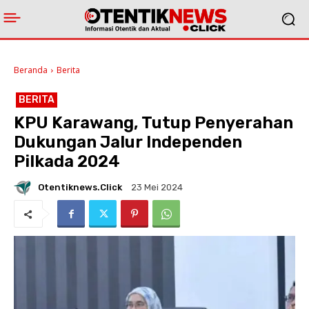
Beranda
Berita
BERITA
KPU Karawang, Tutup Penyerahan
Dukungan Jalur Independen
Pilkada 2024
Otentiknews.click
23 Mei 2024