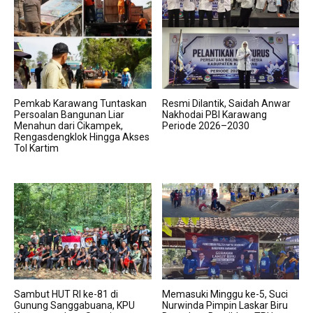
Pemkab Karawang Tuntaskan
Resmi Dilantik, Saidah Anwar
Persoalan Bangunan Liar
Nakhodai PBI Karawang
Menahun dari Cikampek,
Periode 2026–2030
Rengasdengklok Hingga Akses
Tol Kartim
Sambut HUT RI ke-81 di
Memasuki Minggu ke-5, Suci
Gunung Sanggabuana, KPU
Nurwinda Pimpin Laskar Biru