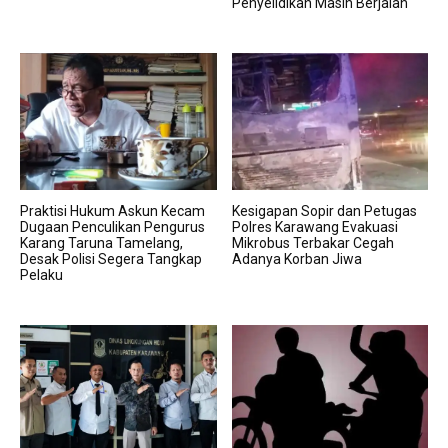
Penyelidikan Masih Berjalan
Praktisi Hukum Askun Kecam
Kesigapan Sopir dan Petugas
Dugaan Penculikan Pengurus
Polres Karawang Evakuasi
Karang Taruna Tamelang,
Mikrobus Terbakar Cegah
Desak Polisi Segera Tangkap
Adanya Korban Jiwa
Pelaku