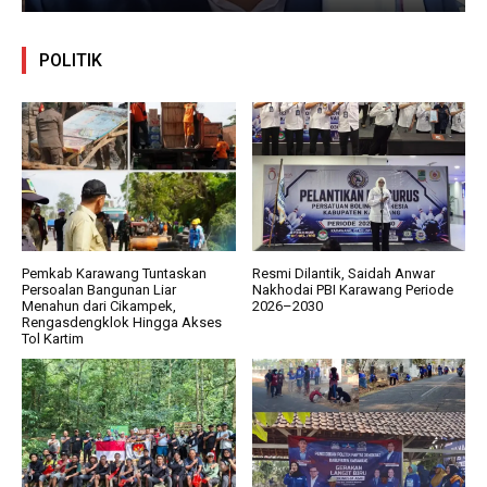
POLITIK
Pemkab Karawang Tuntaskan
Resmi Dilantik, Saidah Anwar
Persoalan Bangunan Liar
Nakhodai PBI Karawang Periode
Menahun dari Cikampek,
2026–2030
Rengasdengklok Hingga Akses
Tol Kartim