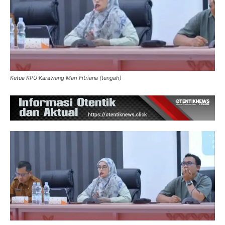
Ketua KPU Karawang Mari Fitriana (tengah)