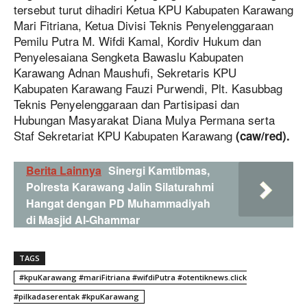
tersebut turut dihadiri Ketua KPU Kabupaten Karawang
Mari Fitriana, Ketua Divisi Teknis Penyelenggaraan
Pemilu Putra M. Wifdi Kamal, Kordiv Hukum dan
Penyelesaiana Sengketa Bawaslu Kabupaten
Karawang Adnan Maushufi, Sekretaris KPU
Kabupaten Karawang Fauzi Purwendi, Plt. Kasubbag
Teknis Penyelenggaraan dan Partisipasi dan
Hubungan Masyarakat Diana Mulya Permana serta
Staf Sekretariat KPU Kabupaten Karawang
(caw/red).
Berita Lainnya
Sinergi Kamtibmas,
Polresta Karawang Jalin Silaturahmi
Hangat dengan PD Muhammadiyah
di Masjid Al-Ghammar
TAGS
#kpuKarawang #mariFitriana #wifdiPutra #otentiknews.click
#pilkadaserentak #kpuKarawang