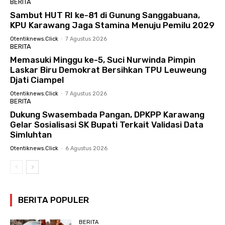
BERITA
Sambut HUT RI ke-81 di Gunung Sanggabuana,
KPU Karawang Jaga Stamina Menuju Pemilu 2029
Otentiknews.click
-
7 Agustus 2026
BERITA
Memasuki Minggu ke-5, Suci Nurwinda Pimpin
Laskar Biru Demokrat Bersihkan TPU Leuweung
Djati Ciampel
Otentiknews.click
-
7 Agustus 2026
BERITA
Dukung Swasembada Pangan, DPKPP Karawang
Gelar Sosialisasi SK Bupati Terkait Validasi Data
Simluhtan
Otentiknews.click
-
6 Agustus 2026
BERITA POPULER
BERITA