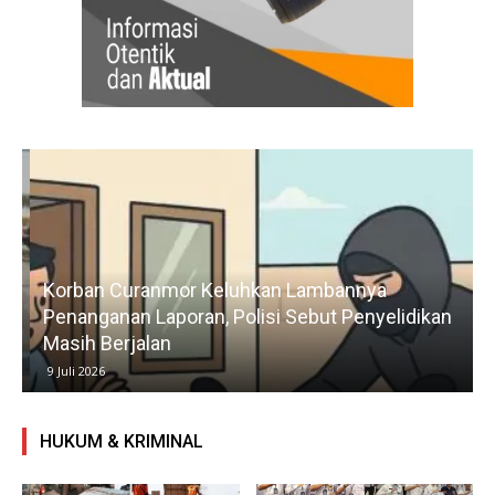
Korban Curanmor Keluhkan Lambannya
Penanganan Laporan, Polisi Sebut Penyelidikan
Masih Berjalan
9 Juli 2026
HUKUM & KRIMINAL