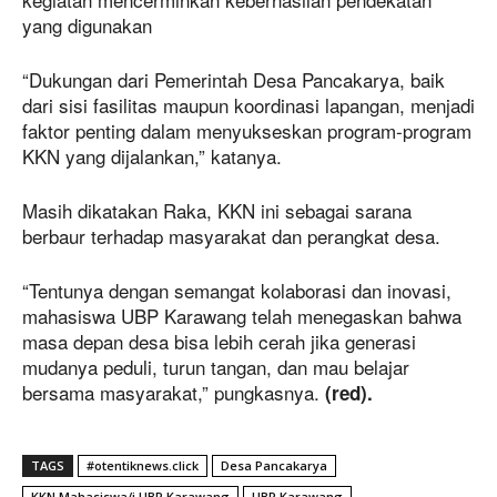
yang digunakan
“Dukungan dari Pemerintah Desa Pancakarya, baik
dari sisi fasilitas maupun koordinasi lapangan, menjadi
faktor penting dalam menyukseskan program-program
KKN yang dijalankan,” katanya.
Masih dikatakan Raka, KKN ini sebagai sarana
berbaur terhadap masyarakat dan perangkat desa.
“Tentunya dengan semangat kolaborasi dan inovasi,
mahasiswa UBP Karawang telah menegaskan bahwa
masa depan desa bisa lebih cerah jika generasi
mudanya peduli, turun tangan, dan mau belajar
bersama masyarakat,” pungkasnya.
(red).
TAGS
#otentiknews.click
Desa Pancakarya
KKN Mahasiswa/i UBP Karawang
UBP Karawang