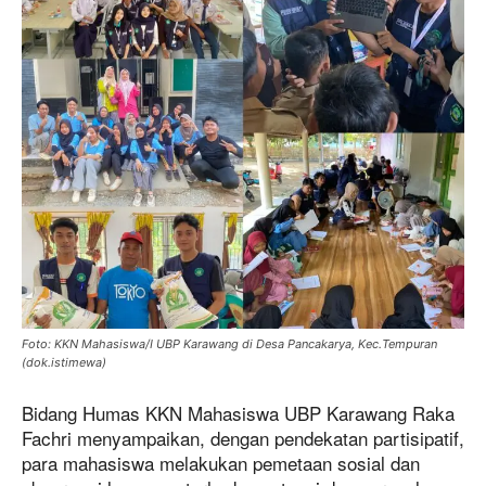
Foto: KKN Mahasiswa/I UBP Karawang di Desa Pancakarya, Kec.Tempuran
(dok.istimewa)
Bidang Humas KKN Mahasiswa UBP Karawang Raka
Fachri menyampaikan, dengan pendekatan partisipatif,
para mahasiswa melakukan pemetaan sosial dan