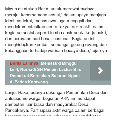
Masih dikatakan Raka, untuk merawat budaya,
merajut kebersamaan sosial,” dalam upaya menjaga
identitas lokal, mahasiswa juga menggali dan
mendokumentasikan cerita rakyat serta aktif dalam
kegiatan sosial seperti lomba anak-anak, kerja bakti,
dan perayaan hari besar nasional. Kegiatan ini
menghidupkan kembali semangat gotong royong dan
kebanggaan terhadap warisan budaya desa,” ujarnya
Berita Lainnya
Memasuki Minggu
ke-4, Nurhadi SH Pimpin Laskar Biru
Demokrat Bersihkan Saluran Irigasi
di Pedes Karawang
Lanjut Raka, adanya dukungan Pemerintah Desa dan
antusiasme warga, kegiatan KKN ini mendapat
sambutan luar biasa dari masyarakat Desa
Pancakarya. Partisipasi aktif warga dalam berbagai
kegiatan mencerminkan keberhasilan pendekatan