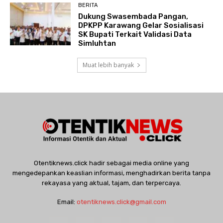
BERITA
Dukung Swasembada Pangan,
DPKPP Karawang Gelar Sosialisasi
SK Bupati Terkait Validasi Data
Simluhtan
Muat lebih banyak
Otentiknews.click hadir sebagai media online yang
mengedepankan keaslian informasi, menghadirkan berita tanpa
rekayasa yang aktual, tajam, dan terpercaya.
Email:
otentiknews.click@gmail.com