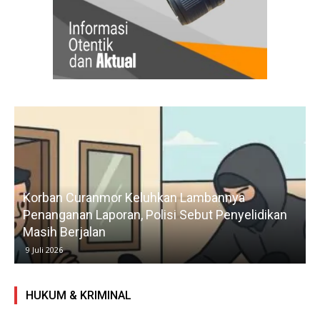
Korban Curanmor Keluhkan Lambannya
Penanganan Laporan, Polisi Sebut Penyelidikan
Masih Berjalan
9 Juli 2026
HUKUM & KRIMINAL