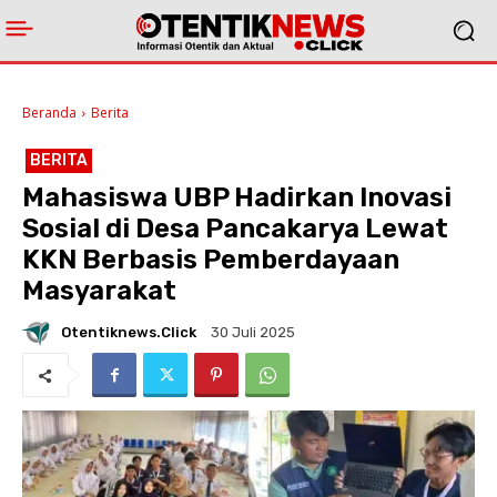
Beranda
Berita
BERITA
Mahasiswa UBP Hadirkan Inovasi
Sosial di Desa Pancakarya Lewat
KKN Berbasis Pemberdayaan
Masyarakat
Otentiknews.click
30 Juli 2025