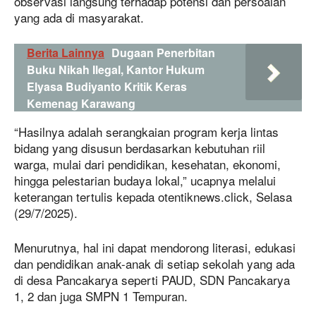
observasi langsung terhadap potensi dan persoalan
yang ada di masyarakat.
Berita Lainnya
Dugaan Penerbitan
Buku Nikah Ilegal, Kantor Hukum
Elyasa Budiyanto Kritik Keras
Kemenag Karawang
“Hasilnya adalah serangkaian program kerja lintas
bidang yang disusun berdasarkan kebutuhan riil
warga, mulai dari pendidikan, kesehatan, ekonomi,
hingga pelestarian budaya lokal,” ucapnya melalui
keterangan tertulis kepada otentiknews.click, Selasa
(29/7/2025).
Menurutnya, hal ini dapat mendorong literasi, edukasi
dan pendidikan anak-anak di setiap sekolah yang ada
di desa Pancakarya seperti PAUD, SDN Pancakarya
1, 2 dan juga SMPN 1 Tempuran.