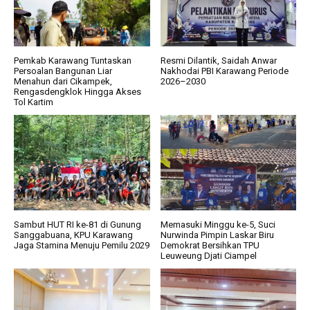
Pemkab Karawang Tuntaskan
Resmi Dilantik, Saidah Anwar
Persoalan Bangunan Liar
Nakhodai PBI Karawang Periode
Menahun dari Cikampek,
2026–2030
Rengasdengklok Hingga Akses
Tol Kartim
Sambut HUT RI ke-81 di Gunung
Memasuki Minggu ke-5, Suci
Sanggabuana, KPU Karawang
Nurwinda Pimpin Laskar Biru
Jaga Stamina Menuju Pemilu 2029
Demokrat Bersihkan TPU
Leuweung Djati Ciampel