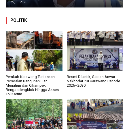
25 Juli 2026
POLITIK
Pemkab Karawang Tuntaskan
Resmi Dilantik, Saidah Anwar
Persoalan Bangunan Liar
Nakhodai PBI Karawang Periode
Menahun dari Cikampek,
2026–2030
Rengasdengklok Hingga Akses
Tol Kartim