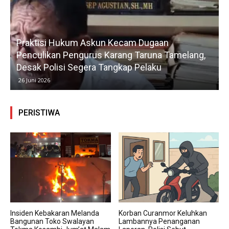
Praktisi Hukum Askun Kecam Dugaan
Penculikan Pengurus Karang Taruna Tamelang,
Desak Polisi Segera Tangkap Pelaku
26 Juni 2026
PERISTIWA
Insiden Kebakaran Melanda
Korban Curanmor Keluhkan
Bangunan Toko Swalayan
Lambannya Penanganan