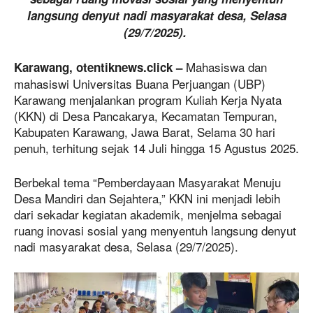
langsung denyut nadi masyarakat desa, Selasa
(29/7/2025).
Mahasiswa dan
Karawang, otentiknews.click –
mahasiswi Universitas Buana Perjuangan (UBP)
Karawang menjalankan program Kuliah Kerja Nyata
(KKN) di Desa Pancakarya, Kecamatan Tempuran,
Kabupaten Karawang, Jawa Barat, Selama 30 hari
penuh, terhitung sejak 14 Juli hingga 15 Agustus 2025.
Berbekal tema “Pemberdayaan Masyarakat Menuju
Desa Mandiri dan Sejahtera,” KKN ini menjadi lebih
dari sekadar kegiatan akademik, menjelma sebagai
ruang inovasi sosial yang menyentuh langsung denyut
nadi masyarakat desa, Selasa (29/7/2025).