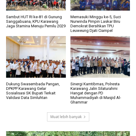
Sambut HUT RI ke-81 di Gunung
Memasuki Minggu ke-5, Suci
Sanggabuana, KPU Karawang
Nurwinda Pimpin Laskar Biru
Jaga Stamina Menuju Pemilu 2029
Demokrat Bersihkan TPU
Leuweung Djati Ciampel
Dukung Swasembada Pangan,
Sinergi Kamtibmas, Polresta
DPKPP Karawang Gelar
Karawang Jalin Silaturahmi
Sosialisasi SK Bupati Terkait
Hangat dengan PD
Validasi Data Simluhtan
Muhammadiyah di Masjid Al-
Ghammar
Muat lebih banyak