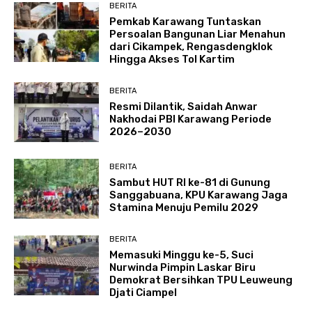
BERITA
Pemkab Karawang Tuntaskan
Persoalan Bangunan Liar Menahun
dari Cikampek, Rengasdengklok
Hingga Akses Tol Kartim
BERITA
Resmi Dilantik, Saidah Anwar
Nakhodai PBI Karawang Periode
2026–2030
BERITA
Sambut HUT RI ke-81 di Gunung
Sanggabuana, KPU Karawang Jaga
Stamina Menuju Pemilu 2029
BERITA
Memasuki Minggu ke-5, Suci
Nurwinda Pimpin Laskar Biru
Demokrat Bersihkan TPU Leuweung
Djati Ciampel