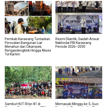
Pemkab Karawang Tuntaskan
Resmi Dilantik, Saidah Anwar
Persoalan Bangunan Liar
Nakhodai PBI Karawang
Menahun dari Cikampek,
Periode 2026–2030
Rengasdengklok Hingga Akses
Tol Kartim
Sambut HUT RI ke-81 di
Memasuki Minggu ke-5, Suci