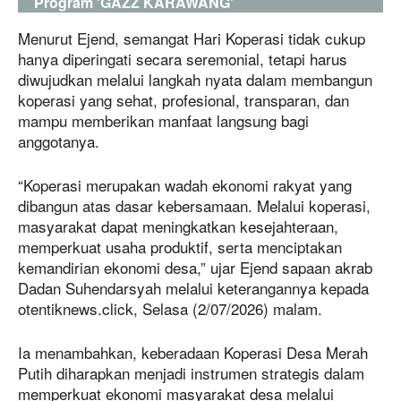
Program 'GAZZ KARAWANG'
Menurut Ejend, semangat Hari Koperasi tidak cukup
hanya diperingati secara seremonial, tetapi harus
diwujudkan melalui langkah nyata dalam membangun
koperasi yang sehat, profesional, transparan, dan
mampu memberikan manfaat langsung bagi
anggotanya.
“Koperasi merupakan wadah ekonomi rakyat yang
dibangun atas dasar kebersamaan. Melalui koperasi,
masyarakat dapat meningkatkan kesejahteraan,
memperkuat usaha produktif, serta menciptakan
kemandirian ekonomi desa,” ujar Ejend sapaan akrab
Dadan Suhendarsyah melalui keterangannya kepada
otentiknews.click, Selasa (2/07/2026) malam.
Ia menambahkan, keberadaan Koperasi Desa Merah
Putih diharapkan menjadi instrumen strategis dalam
memperkuat ekonomi masyarakat desa melalui