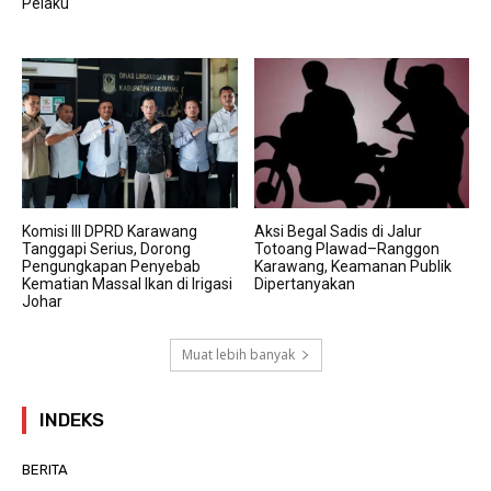
Pelaku
Komisi III DPRD Karawang
Aksi Begal Sadis di Jalur
Tanggapi Serius, Dorong
Totoang Plawad–Ranggon
Pengungkapan Penyebab
Karawang, Keamanan Publik
Kematian Massal Ikan di Irigasi
Dipertanyakan
Johar
Muat lebih banyak
INDEKS
BERITA