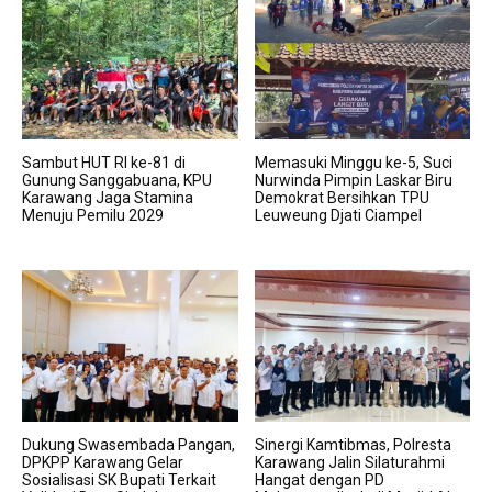
Sambut HUT RI ke-81 di
Memasuki Minggu ke-5, Suci
Gunung Sanggabuana, KPU
Nurwinda Pimpin Laskar Biru
Karawang Jaga Stamina
Demokrat Bersihkan TPU
Menuju Pemilu 2029
Leuweung Djati Ciampel
Dukung Swasembada Pangan,
Sinergi Kamtibmas, Polresta
DPKPP Karawang Gelar
Karawang Jalin Silaturahmi
Sosialisasi SK Bupati Terkait
Hangat dengan PD