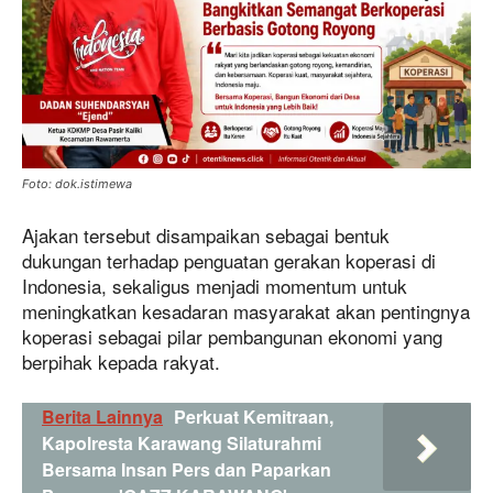
Foto: dok.istimewa
Ajakan tersebut disampaikan sebagai bentuk
dukungan terhadap penguatan gerakan koperasi di
Indonesia, sekaligus menjadi momentum untuk
meningkatkan kesadaran masyarakat akan pentingnya
koperasi sebagai pilar pembangunan ekonomi yang
berpihak kepada rakyat.
Berita Lainnya
Perkuat Kemitraan,
Kapolresta Karawang Silaturahmi
Bersama Insan Pers dan Paparkan