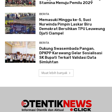
Stamina Menuju Pemilu 2029
BERITA
Memasuki Minggu ke-5, Suci
Nurwinda Pimpin Laskar Biru
Demokrat Bersihkan TPU Leuweung
Djati Ciampel
BERITA
Dukung Swasembada Pangan,
DPKPP Karawang Gelar Sosialisasi
SK Bupati Terkait Validasi Data
Simluhtan
Muat lebih banyak