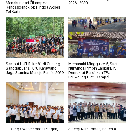
Menahun dari Cikampek,
2026–2030
Rengasdengklok Hingga Akses
Tol Kartim
Sambut HUT RI ke-81 di Gunung
Memasuki Minggu ke-5, Suci
Sanggabuana, KPU Karawang
Nurwinda Pimpin Laskar Biru
Jaga Stamina Menuju Pemilu 2029
Demokrat Bersihkan TPU
Leuweung Djati Ciampel
Dukung Swasembada Pangan,
Sinergi Kamtibmas, Polresta