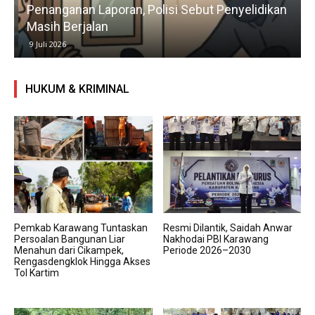
Penanganan Laporan, Polisi Sebut Penyelidikan
Masih Berjalan
9 Juli 2026
HUKUM & KRIMINAL
Pemkab Karawang Tuntaskan
Resmi Dilantik, Saidah Anwar
Persoalan Bangunan Liar
Nakhodai PBI Karawang
Menahun dari Cikampek,
Periode 2026–2030
Rengasdengklok Hingga Akses
Tol Kartim