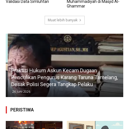
Validasi Data Simluhtan
Muhammadiyah di Masjid Al-
Ghammar
Muat lebih banyak
Praktisi Hukum Askun Kecam Dugaan
Penculikan Pengurus Karang Taruna Tamelang,
Desak Polisi Segera Tangkap Pelaku
26 Juni 2026
PERISTIWA