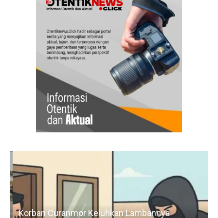
Korban Curanmor Keluhkan Lambannya