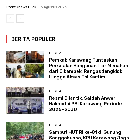
Otentiknews.click
-
6 Agustus 2026
BERITA POPULER
BERITA
Pemkab Karawang Tuntaskan
Persoalan Bangunan Liar Menahun
dari Cikampek, Rengasdengklok
Hingga Akses Tol Kartim
BERITA
Resmi Dilantik, Saidah Anwar
Nakhodai PBI Karawang Periode
2026–2030
BERITA
Sambut HUT RI ke-81 di Gunung
Sanggabuana, KPU Karawang Jaga