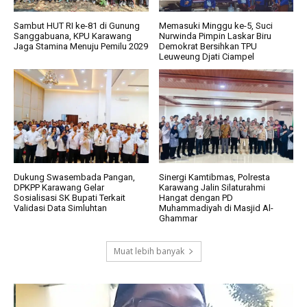
Sambut HUT RI ke-81 di Gunung
Memasuki Minggu ke-5, Suci
Sanggabuana, KPU Karawang
Nurwinda Pimpin Laskar Biru
Jaga Stamina Menuju Pemilu 2029
Demokrat Bersihkan TPU
Leuweung Djati Ciampel
Dukung Swasembada Pangan,
Sinergi Kamtibmas, Polresta
DPKPP Karawang Gelar
Karawang Jalin Silaturahmi
Sosialisasi SK Bupati Terkait
Hangat dengan PD
Validasi Data Simluhtan
Muhammadiyah di Masjid Al-
Ghammar
Muat lebih banyak