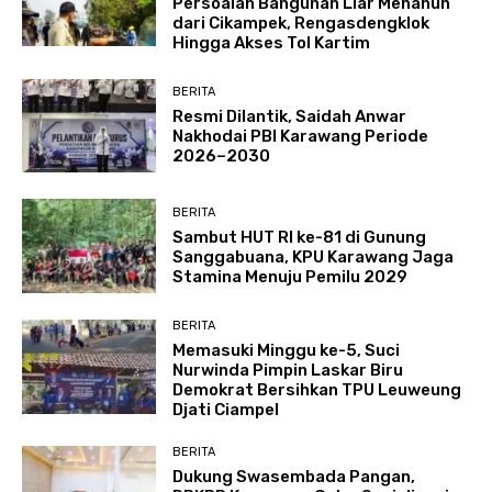
Persoalan Bangunan Liar Menahun
dari Cikampek, Rengasdengklok
Hingga Akses Tol Kartim
BERITA
Resmi Dilantik, Saidah Anwar
Nakhodai PBI Karawang Periode
2026–2030
BERITA
Sambut HUT RI ke-81 di Gunung
Sanggabuana, KPU Karawang Jaga
Stamina Menuju Pemilu 2029
BERITA
Memasuki Minggu ke-5, Suci
Nurwinda Pimpin Laskar Biru
Demokrat Bersihkan TPU Leuweung
Djati Ciampel
BERITA
Dukung Swasembada Pangan,