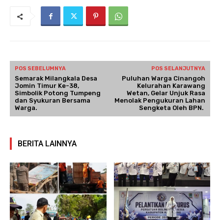
POS SEBELUMNYA
POS SELANJUTNYA
Semarak Milangkala Desa
Puluhan Warga Cinangoh
Jomin Timur Ke-38,
Kelurahan Karawang
Simbolik Potong Tumpeng
Wetan, Gelar Unjuk Rasa
dan Syukuran Bersama
Menolak Pengukuran Lahan
Warga.
Sengketa Oleh BPN.
BERITA LAINNYA