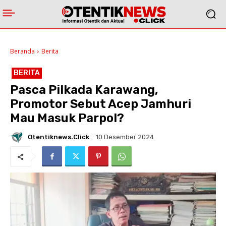
Beranda
Berita
BERITA
Pasca Pilkada Karawang,
Promotor Sebut Acep Jamhuri
Mau Masuk Parpol?
Otentiknews.click
10 Desember 2024