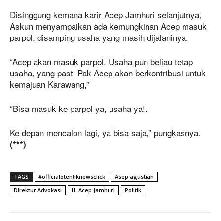
Disinggung kemana karir Acep Jamhuri selanjutnya,
Askun menyampaikan ada kemungkinan Acep masuk
parpol, disamping usaha yang masih dijalaninya.
“Acep akan masuk parpol. Usaha pun beliau tetap
usaha, yang pasti Pak Acep akan berkontribusi untuk
kemajuan Karawang,”
“Bisa masuk ke parpol ya, usaha ya!.
Ke depan mencalon lagi, ya bisa saja,” pungkasnya.
(***)
TAGS
#officialotentiknewsclick
Asep agustian
Direktur Advokasi
H. Acep Jamhuri
Politik