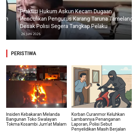
Praktisi Hukum Askun Kecam Dugaan
Penculikan Pengurus Karang Taruna Tamelang,
Desak Polisi Segera Tangkap Pelaku
26 Juni 2026
PERISTIWA
Insiden Kebakaran Melanda
Korban Curanmor Keluhkan
Bangunan Toko Swalayan
Lambannya Penanganan
Tokma Kosambi Jum’at Malam
Laporan, Polisi Sebut
Penyelidikan Masih Berjalan