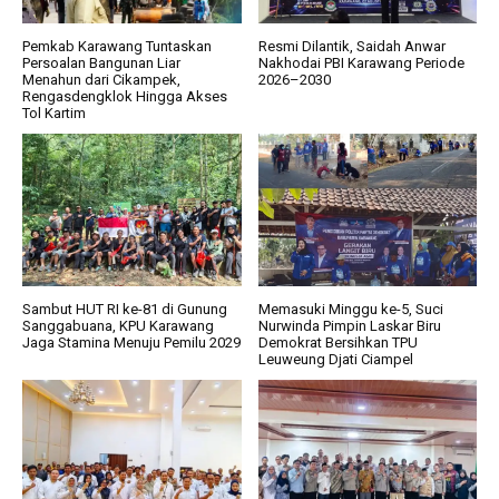
Pemkab Karawang Tuntaskan
Resmi Dilantik, Saidah Anwar
Persoalan Bangunan Liar
Nakhodai PBI Karawang Periode
Menahun dari Cikampek,
2026–2030
Rengasdengklok Hingga Akses
Tol Kartim
Sambut HUT RI ke-81 di Gunung
Memasuki Minggu ke-5, Suci
Sanggabuana, KPU Karawang
Nurwinda Pimpin Laskar Biru
Jaga Stamina Menuju Pemilu 2029
Demokrat Bersihkan TPU
Leuweung Djati Ciampel