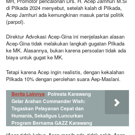
MH, Promotor pencalonan Drs. H. Acep Jamhuri M.Si
di Pilkada 2024 menyebut, setelah kalah di Pilkada,
Acep Jamhuri ada kemungkinan masuk partai politik
(parpol).
Direktur Advokasi Acep-Gina ini menjelaskan alasan
Acep-Gina tidak melakukan langkah gugatan Pilkada
ke MK. Alasannya, bukan karena persoalan tidak ada
biaya untuk gugat ke MK.
Tetapi karena Acep ingin realistis, dengan kekalahan
Pilkada 10% dengan perolehan suara Aep-Maslani.
Berita Lainnya
Polresta Karawang
Gelar Arahan Commander Wish:
Tegaskan Pelayanan Cepat dan
Humanis, Sekaligus Luncurkan
Program Bernama GAZZ Karawang
“Acep tidak kabur, Acep masih ada, tidak sakit, Acep