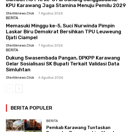
KPU Karawang Jaga Stamina Menuju Pemilu 2029
Otentiknews.click
-
7 Agustus 2026
BERITA
Memasuki Minggu ke-5, Suci Nurwinda Pimpin
Laskar Biru Demokrat Bersihkan TPU Leuweung
Djati Ciampel
Otentiknews.click
-
7 Agustus 2026
BERITA
Dukung Swasembada Pangan, DPKPP Karawang
Gelar Sosialisasi SK Bupati Terkait Validasi Data
Simluhtan
Otentiknews.click
-
6 Agustus 2026
BERITA POPULER
BERITA
Pemkab Karawang Tuntaskan