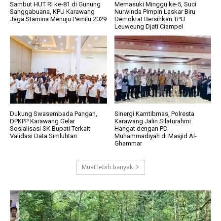
Sambut HUT RI ke-81 di Gunung
Memasuki Minggu ke-5, Suci
Sanggabuana, KPU Karawang
Nurwinda Pimpin Laskar Biru
Jaga Stamina Menuju Pemilu 2029
Demokrat Bersihkan TPU
Leuweung Djati Ciampel
Dukung Swasembada Pangan,
Sinergi Kamtibmas, Polresta
DPKPP Karawang Gelar
Karawang Jalin Silaturahmi
Sosialisasi SK Bupati Terkait
Hangat dengan PD
Validasi Data Simluhtan
Muhammadiyah di Masjid Al-
Ghammar
Muat lebih banyak