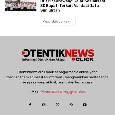
DPKPP Karawang Gelar Sosialisasi
SK Bupati Terkait Validasi Data
Simluhtan
Muat lebih banyak
Otentiknews.click hadir sebagai media online yang
mengedepankan keaslian informasi, menghadirkan berita tanpa
rekayasa yang aktual, tajam, dan terpercaya.
Email:
otentiknews.click@gmail.com