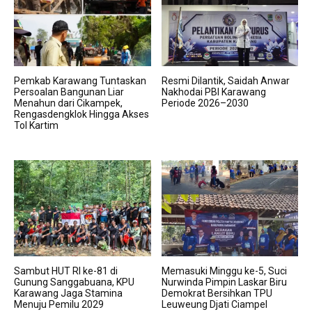
Pemkab Karawang Tuntaskan
Resmi Dilantik, Saidah Anwar
Persoalan Bangunan Liar
Nakhodai PBI Karawang
Menahun dari Cikampek,
Periode 2026–2030
Rengasdengklok Hingga Akses
Tol Kartim
Sambut HUT RI ke-81 di
Memasuki Minggu ke-5, Suci
Gunung Sanggabuana, KPU
Nurwinda Pimpin Laskar Biru
Karawang Jaga Stamina
Demokrat Bersihkan TPU
Menuju Pemilu 2029
Leuweung Djati Ciampel