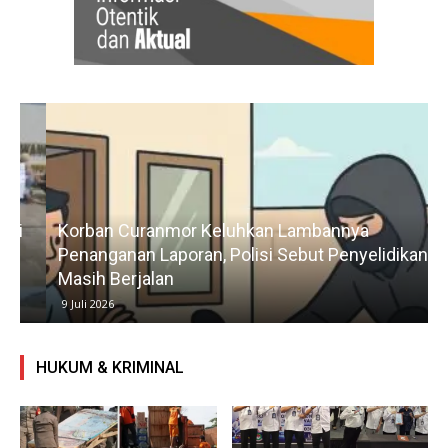
Korban Curanmor Keluhkan Lambannya
Penanganan Laporan, Polisi Sebut Penyelidikan
Masih Berjalan
9 Juli 2026
HUKUM & KRIMINAL