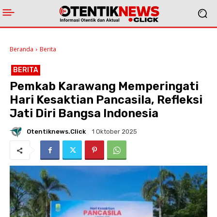
Beranda
Berita
BERITA
Pemkab Karawang Memperingati
Hari Kesaktian Pancasila, Refleksi
Jati Diri Bangsa Indonesia
Otentiknews.click
1 Oktober 2025