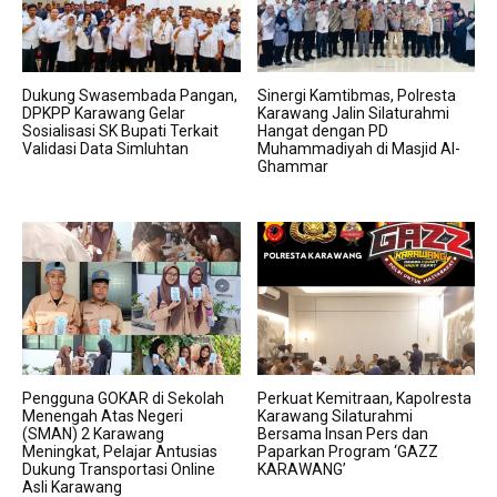
Dukung Swasembada Pangan,
Sinergi Kamtibmas, Polresta
DPKPP Karawang Gelar
Karawang Jalin Silaturahmi
Sosialisasi SK Bupati Terkait
Hangat dengan PD
Validasi Data Simluhtan
Muhammadiyah di Masjid Al-
Ghammar
Pengguna GOKAR di Sekolah
Perkuat Kemitraan, Kapolresta
Menengah Atas Negeri
Karawang Silaturahmi
(SMAN) 2 Karawang
Bersama Insan Pers dan
Meningkat, Pelajar Antusias
Paparkan Program ‘GAZZ
Dukung Transportasi Online
KARAWANG’
Asli Karawang