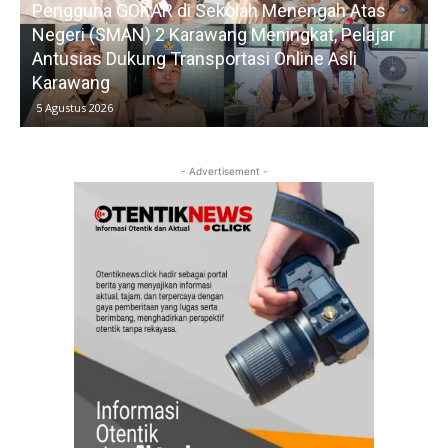
Pengguna GOKAR di Sekolah Menengah Atas
Negeri (SMAN) 2 Karawang Meningkat, Pelajar
Antusias Dukung Transportasi Online Asli
Karawang
5 Agustus 2026
- Advertisement -