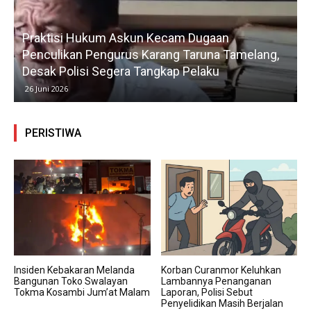
Praktisi Hukum Askun Kecam Dugaan
Penculikan Pengurus Karang Taruna Tamelang,
Desak Polisi Segera Tangkap Pelaku
26 Juni 2026
PERISTIWA
Insiden Kebakaran Melanda
Korban Curanmor Keluhkan
Bangunan Toko Swalayan
Lambannya Penanganan
Tokma Kosambi Jum’at Malam
Laporan, Polisi Sebut
Penyelidikan Masih Berjalan