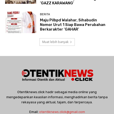
‘GAZZ KARAWANG’
BERITA
Maju Pilbpd Walahar, Sihabudin
Nomor Urut 1 Siap Bawa Perubahan
Berkarakter ‘GAHAR’
Muat lebih banyak
Otentiknews.click hadir sebagai media online yang
mengedepankan keaslian informasi, menghadirkan berita tanpa
rekayasa yang aktual, tajam, dan terpercaya.
Email:
otentiknews.click@gmail.com