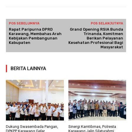
POS SEBELUMNYA
POS SELANJUTNYA
Rapat Paripurna DPRD
Grand Opening RSIA Bunda
Karawang, Membahas Arah
Trinanda, Komitmen
Kebijakan Pembangunan
Berikan Pelayanan
Kabupaten
Kesehatan Profesional Bagi
Masyarakat
BERITA LAINNYA
Dukung Swasembada Pangan,
Sinergi Kamtibmas, Polresta
DPKPP Karawang Gelar
Karawang Jalin Silaturahmi