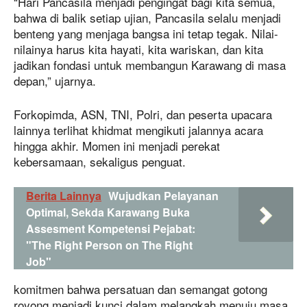
“Hari Pancasila menjadi pengingat bagi kita semua,
bahwa di balik setiap ujian, Pancasila selalu menjadi
benteng yang menjaga bangsa ini tetap tegak. Nilai-
nilainya harus kita hayati, kita wariskan, dan kita
jadikan fondasi untuk membangun Karawang di masa
depan,” ujarnya.
Forkopimda, ASN, TNI, Polri, dan peserta upacara
lainnya terlihat khidmat mengikuti jalannya acara
hingga akhir. Momen ini menjadi perekat
kebersamaan, sekaligus penguat.
Berita Lainnya
Wujudkan Pelayanan
Optimal, Sekda Karawang Buka
Assesment Kompetensi Pejabat:
"The Right Person on The Right
Job"
komitmen bahwa persatuan dan semangat gotong
royong menjadi kunci dalam melangkah menuju masa