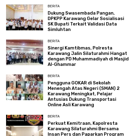
BERITA
Dukung Swasembada Pangan,
DPKPP Karawang Gelar Sosialisasi
SK Bupati Terkait Validasi Data
Simluhtan
BERITA
Sinergi Kamtibmas, Polresta
Karawang Jalin Silaturahmi Hangat
dengan PD Muhammadiyah di Masjid
Al-Ghammar
BERITA
Pengguna GOKAR di Sekolah
Menengah Atas Negeri (SMAN) 2
Karawang Meningkat, Pelajar
Antusias Dukung Transportasi
Online Asli Karawang
BERITA
Perkuat Kemitraan, Kapolresta
Karawang Silaturahmi Bersama
Insan Pers dan Paparkan Program