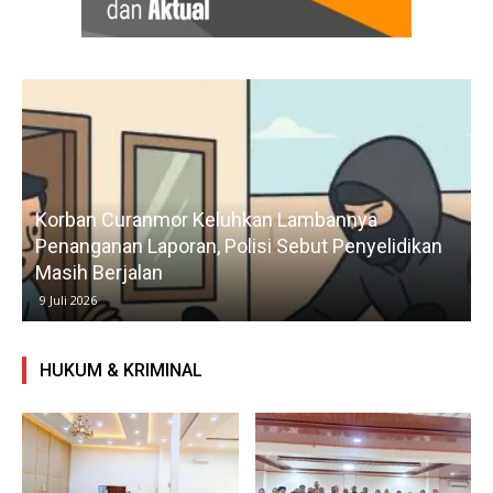
Korban Curanmor Keluhkan Lambannya
Penanganan Laporan, Polisi Sebut Penyelidikan
Masih Berjalan
9 Juli 2026
HUKUM & KRIMINAL