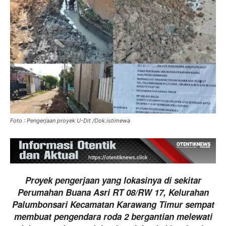
Foto : Pengerjaan proyek U-Dit /Dok.istimewa
Proyek pengerjaan yang lokasinya di sekitar
Perumahan Buana Asri RT 08/RW 17, Kelurahan
Palumbonsari Kecamatan Karawang Timur sempat
membuat pengendara roda 2 bergantian melewati