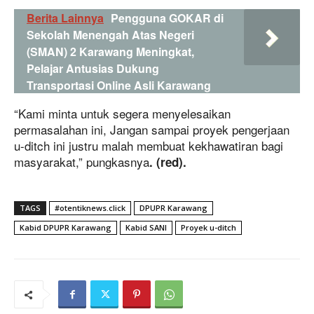
Berita Lainnya
Pengguna GOKAR di
Sekolah Menengah Atas Negeri
(SMAN) 2 Karawang Meningkat,
Pelajar Antusias Dukung
Transportasi Online Asli Karawang
“Kami minta untuk segera menyelesaikan
permasalahan ini, Jangan sampai proyek pengerjaan
u-ditch ini justru malah membuat kekhawatiran bagi
masyarakat,” pungkasnya
. (red).
TAGS
#otentiknews.click
DPUPR Karawang
Kabid DPUPR Karawang
Kabid SANI
Proyek u-ditch