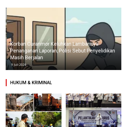
Korban Curanmor Keluhkan Lambannya
Penanganan Laporan, Polisi Sebut Penyelidikan
Masih Berjalan
9 Juli 2026
HUKUM & KRIMINAL