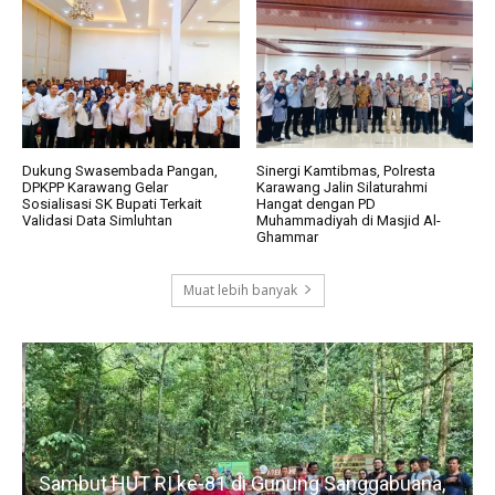
Dukung Swasembada Pangan,
Sinergi Kamtibmas, Polresta
DPKPP Karawang Gelar
Karawang Jalin Silaturahmi
Sosialisasi SK Bupati Terkait
Hangat dengan PD
Validasi Data Simluhtan
Muhammadiyah di Masjid Al-
Ghammar
Muat lebih banyak
Sambut HUT RI ke-81 di Gunung Sanggabuana,