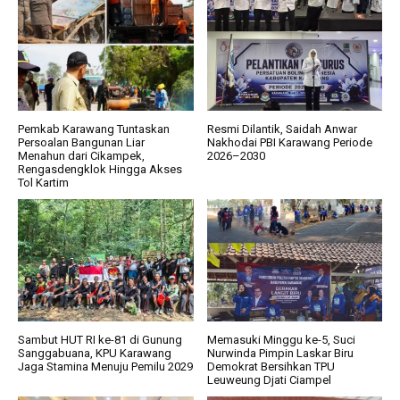
Pemkab Karawang Tuntaskan
Resmi Dilantik, Saidah Anwar
Persoalan Bangunan Liar
Nakhodai PBI Karawang Periode
Menahun dari Cikampek,
2026–2030
Rengasdengklok Hingga Akses
Tol Kartim
Sambut HUT RI ke-81 di Gunung
Memasuki Minggu ke-5, Suci
Sanggabuana, KPU Karawang
Nurwinda Pimpin Laskar Biru
Jaga Stamina Menuju Pemilu 2029
Demokrat Bersihkan TPU
Leuweung Djati Ciampel