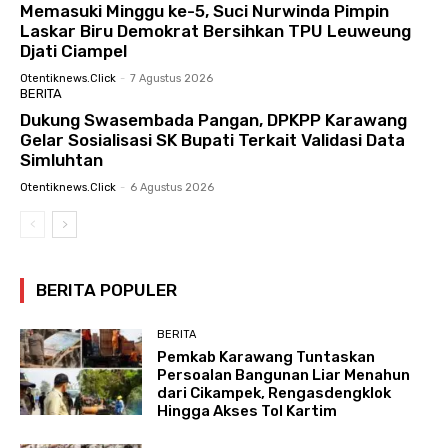
Memasuki Minggu ke-5, Suci Nurwinda Pimpin
Laskar Biru Demokrat Bersihkan TPU Leuweung
Djati Ciampel
Otentiknews.click
-
7 Agustus 2026
BERITA
Dukung Swasembada Pangan, DPKPP Karawang
Gelar Sosialisasi SK Bupati Terkait Validasi Data
Simluhtan
Otentiknews.click
-
6 Agustus 2026
BERITA POPULER
BERITA
Pemkab Karawang Tuntaskan
Persoalan Bangunan Liar Menahun
dari Cikampek, Rengasdengklok
Hingga Akses Tol Kartim