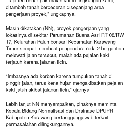
“Tapi teu benar pak malah kotori lingkungan kami,
ditambah tanah berceceran disepanjang area
pengerjaan proyek,” ungkapnya.
Masih dikatakan (NN), proyek pengerjaan yang
lokasinya di sekitar Perumahan Buana Asri RT 08/RW
17, Kelurahan Palumbonsari Kecamatan Karawang
Timur sempat membuat pengendara roda 2 bergantian
melewati jalan tersebut, malah ada pejalan kaki
terjatuh karena jalanan licin.
“Imbasnya ada korban karena tumpukan tanah di
pinggir jalan, terus kena hujan mengakibatkan pejalan
kaki jatuh akibat jalanan licin,” ujarnya
Lebih lanjut NN menyampaikan, pihaknya meminta
Kepala Bidang Normalisasi dan Drainase DPUPR
Kabupaten Karawang bertanggungjawab terkait
permasalahan dilingkungannya.