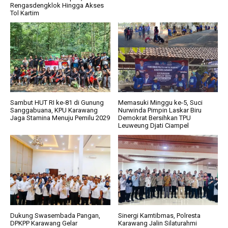
Rengasdengklok Hingga Akses
Tol Kartim
Sambut HUT RI ke-81 di Gunung
Memasuki Minggu ke-5, Suci
Sanggabuana, KPU Karawang
Nurwinda Pimpin Laskar Biru
Jaga Stamina Menuju Pemilu 2029
Demokrat Bersihkan TPU
Leuweung Djati Ciampel
Dukung Swasembada Pangan,
Sinergi Kamtibmas, Polresta
DPKPP Karawang Gelar
Karawang Jalin Silaturahmi