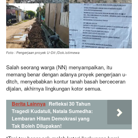
Foto : Pengerjaan proyek U-Dit /Dok.istimewa
Salah seorang warga (NN) menyampaikan, itu
memang benar dengan adanya proyek pengerjaan u-
ditch, menyebabkan kontur tanah basah berceceran
dijalan, akhirnya lingkungan kotor semua.
Berita Lainnya
Refleksi 30 Tahun
Tragedi Kudatuli, Natala Sumedha:
Lembaran Hitam Demokrasi yang
Tak Boleh Dilupakan!