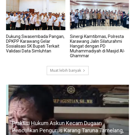
Dukung Swasembada Pangan,
Sinergi Kamtibmas, Polresta
DPKPP Karawang Gelar
Karawang Jalin Silaturahmi
Sosialisasi SK Bupati Terkait
Hangat dengan PD
Validasi Data Simluhtan
Muhammadiyah di Masjid Al-
Ghammar
Muat lebih banyak
Praktisi Hukum Askun Kecam Dugaan
Penculikan Pengurus Karang Taruna Tamelang,