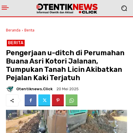
Beranda
Berita
BERITA
Pengerjaan u-ditch di Perumahan
Buana Asri Kotori Jalanan,
Tumpukan Tanah Licin Akibatkan
Pejalan Kaki Terjatuh
Otentiknews.click
20 Mei 2025