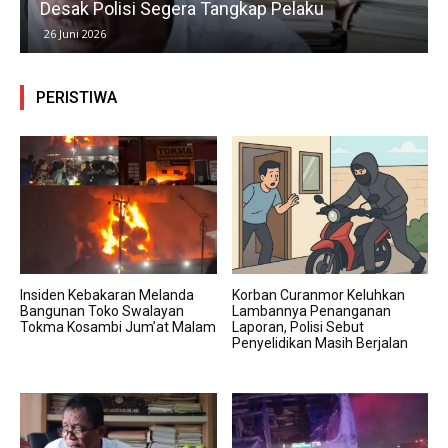
Desak Polisi Segera Tangkap Pelaku
26 Juni 2026
PERISTIWA
Insiden Kebakaran Melanda
Korban Curanmor Keluhkan
Bangunan Toko Swalayan
Lambannya Penanganan
Tokma Kosambi Jum’at Malam
Laporan, Polisi Sebut
Penyelidikan Masih Berjalan