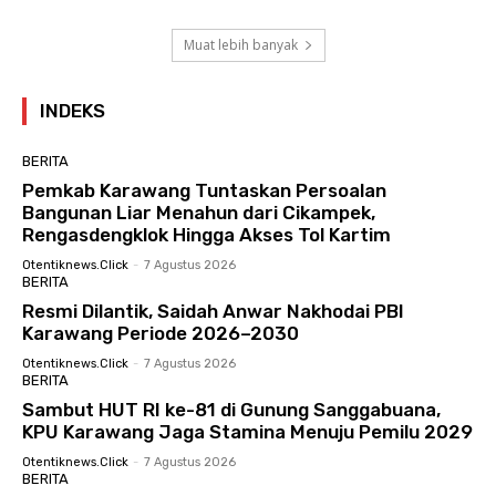
Muat lebih banyak
INDEKS
BERITA
Pemkab Karawang Tuntaskan Persoalan
Bangunan Liar Menahun dari Cikampek,
Rengasdengklok Hingga Akses Tol Kartim
Otentiknews.click
-
7 Agustus 2026
BERITA
Resmi Dilantik, Saidah Anwar Nakhodai PBI
Karawang Periode 2026–2030
Otentiknews.click
-
7 Agustus 2026
BERITA
Sambut HUT RI ke-81 di Gunung Sanggabuana,
KPU Karawang Jaga Stamina Menuju Pemilu 2029
Otentiknews.click
-
7 Agustus 2026
BERITA