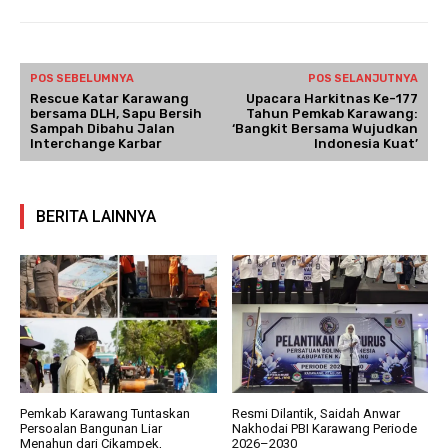
POS SEBELUMNYA
POS SELANJUTNYA
Rescue Katar Karawang
Upacara Harkitnas Ke-177
bersama DLH, Sapu Bersih
Tahun Pemkab Karawang:
Sampah Dibahu Jalan
‘Bangkit Bersama Wujudkan
Interchange Karbar
Indonesia Kuat’
BERITA LAINNYA
Pemkab Karawang Tuntaskan
Resmi Dilantik, Saidah Anwar
Persoalan Bangunan Liar
Nakhodai PBI Karawang Periode
Menahun dari Cikampek,
2026–2030