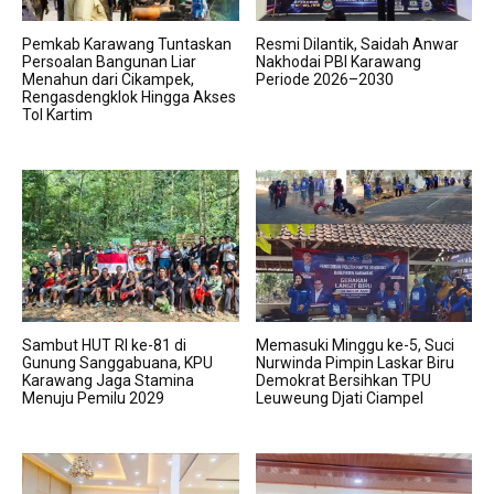
Pemkab Karawang Tuntaskan
Resmi Dilantik, Saidah Anwar
Persoalan Bangunan Liar
Nakhodai PBI Karawang
Menahun dari Cikampek,
Periode 2026–2030
Rengasdengklok Hingga Akses
Tol Kartim
Sambut HUT RI ke-81 di
Memasuki Minggu ke-5, Suci
Gunung Sanggabuana, KPU
Nurwinda Pimpin Laskar Biru
Karawang Jaga Stamina
Demokrat Bersihkan TPU
Menuju Pemilu 2029
Leuweung Djati Ciampel