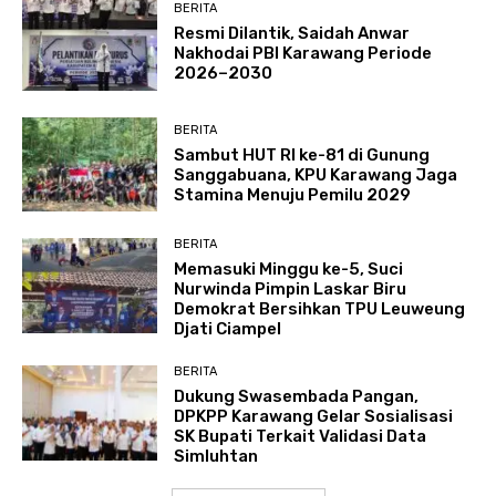
BERITA
Resmi Dilantik, Saidah Anwar
Nakhodai PBI Karawang Periode
2026–2030
BERITA
Sambut HUT RI ke-81 di Gunung
Sanggabuana, KPU Karawang Jaga
Stamina Menuju Pemilu 2029
BERITA
Memasuki Minggu ke-5, Suci
Nurwinda Pimpin Laskar Biru
Demokrat Bersihkan TPU Leuweung
Djati Ciampel
BERITA
Dukung Swasembada Pangan,
DPKPP Karawang Gelar Sosialisasi
SK Bupati Terkait Validasi Data
Simluhtan