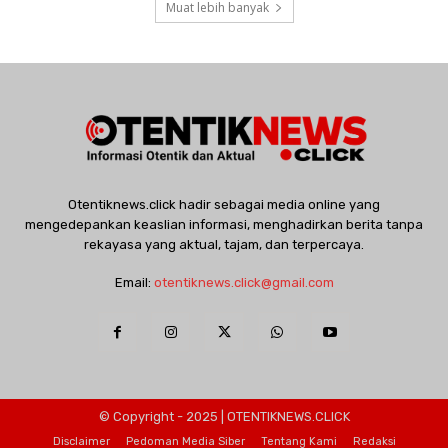
Muat lebih banyak
Otentiknews.click hadir sebagai media online yang
mengedepankan keaslian informasi, menghadirkan berita tanpa
rekayasa yang aktual, tajam, dan terpercaya.
Email:
otentiknews.click@gmail.com
© Copyright - 2025 | OTENTIKNEWS.CLICK
Disclaimer
Pedoman Media Siber
Tentang Kami
Redaksi