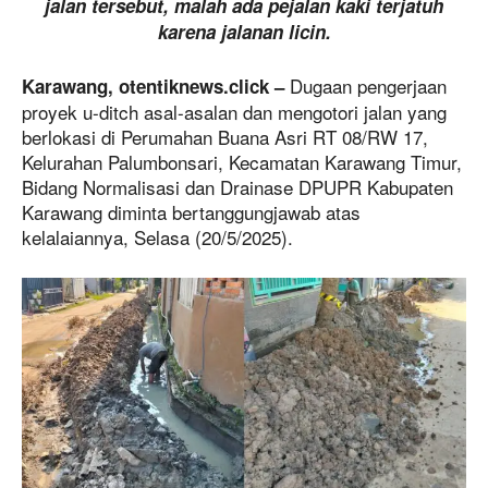
jalan tersebut, malah ada pejalan kaki terjatuh
karena jalanan licin.
Dugaan pengerjaan
Karawang, otentiknews.click –
proyek u-ditch asal-asalan dan mengotori jalan yang
berlokasi di Perumahan Buana Asri RT 08/RW 17,
Kelurahan Palumbonsari, Kecamatan Karawang Timur,
Bidang Normalisasi dan Drainase DPUPR Kabupaten
Karawang diminta bertanggungjawab atas
kelalaiannya, Selasa (20/5/2025).