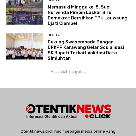
BERITA
Memasuki Minggu ke-5, Suci
Nurwinda Pimpin Laskar Biru
Demokrat Bersihkan TPU Leuweung
Djati Ciampel
BERITA
Dukung Swasembada Pangan,
DPKPP Karawang Gelar Sosialisasi
SK Bupati Terkait Validasi Data
Simluhtan
Muat lebih banyak
Otentiknews.click hadir sebagai media online yang