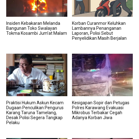
Insiden Kebakaran Melanda
Korban Curanmor Keluhkan
Bangunan Toko Swalayan
Lambannya Penanganan
Tokma Kosambi Jum’at Malam
Laporan, Polisi Sebut
Penyelidikan Masih Berjalan
Praktisi Hukum Askun Kecam
Kesigapan Sopir dan Petugas
Dugaan Penculikan Pengurus
Polres Karawang Evakuasi
Karang Taruna Tamelang,
Mikrobus Terbakar Cegah
Desak Polisi Segera Tangkap
Adanya Korban Jiwa
Pelaku