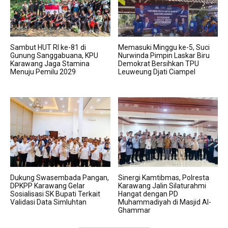
Sambut HUT RI ke-81 di
Memasuki Minggu ke-5, Suci
Gunung Sanggabuana, KPU
Nurwinda Pimpin Laskar Biru
Karawang Jaga Stamina
Demokrat Bersihkan TPU
Menuju Pemilu 2029
Leuweung Djati Ciampel
Dukung Swasembada Pangan,
Sinergi Kamtibmas, Polresta
DPKPP Karawang Gelar
Karawang Jalin Silaturahmi
Sosialisasi SK Bupati Terkait
Hangat dengan PD
Validasi Data Simluhtan
Muhammadiyah di Masjid Al-
Ghammar