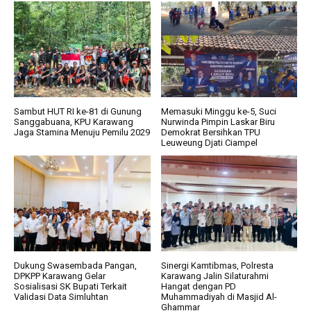
Sambut HUT RI ke-81 di Gunung
Memasuki Minggu ke-5, Suci
Sanggabuana, KPU Karawang
Nurwinda Pimpin Laskar Biru
Jaga Stamina Menuju Pemilu 2029
Demokrat Bersihkan TPU
Leuweung Djati Ciampel
Dukung Swasembada Pangan,
Sinergi Kamtibmas, Polresta
DPKPP Karawang Gelar
Karawang Jalin Silaturahmi
Sosialisasi SK Bupati Terkait
Hangat dengan PD
Validasi Data Simluhtan
Muhammadiyah di Masjid Al-
Ghammar