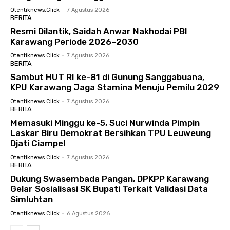
Otentiknews.click
-
7 Agustus 2026
BERITA
Resmi Dilantik, Saidah Anwar Nakhodai PBI
Karawang Periode 2026–2030
Otentiknews.click
-
7 Agustus 2026
BERITA
Sambut HUT RI ke-81 di Gunung Sanggabuana,
KPU Karawang Jaga Stamina Menuju Pemilu 2029
Otentiknews.click
-
7 Agustus 2026
BERITA
Memasuki Minggu ke-5, Suci Nurwinda Pimpin
Laskar Biru Demokrat Bersihkan TPU Leuweung
Djati Ciampel
Otentiknews.click
-
7 Agustus 2026
BERITA
Dukung Swasembada Pangan, DPKPP Karawang
Gelar Sosialisasi SK Bupati Terkait Validasi Data
Simluhtan
Otentiknews.click
-
6 Agustus 2026