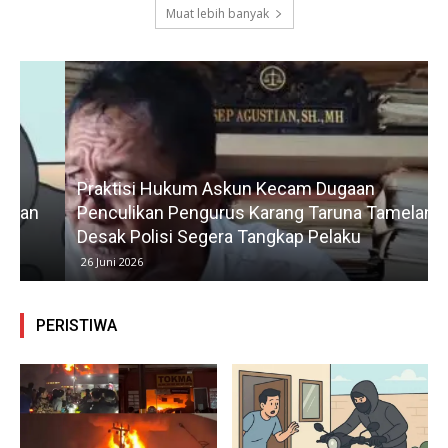
Muat lebih banyak
Praktisi Hukum Askun Kecam Dugaan
Penculikan Pengurus Karang Taruna Tamelang,
Desak Polisi Segera Tangkap Pelaku
26 Juni 2026
PERISTIWA