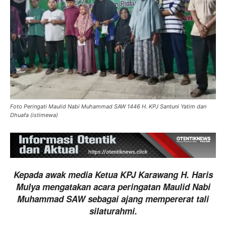
Foto Peringati Maulid Nabi Muhammad SAW 1446 H. KPJ Santuni Yatim dan
Dhuafa (istimewa)
Kepada awak media Ketua KPJ Karawang H. Haris
Mulya mengatakan acara peringatan Maulid Nabi
Muhammad SAW sebagai ajang mempererat tali
silaturahmi.