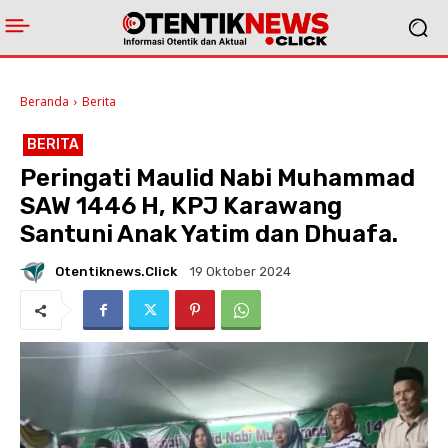
Beranda
Berita
BERITA
Peringati Maulid Nabi Muhammad
SAW 1446 H, KPJ Karawang
Santuni Anak Yatim dan Dhuafa.
Otentiknews.click
19 Oktober 2024