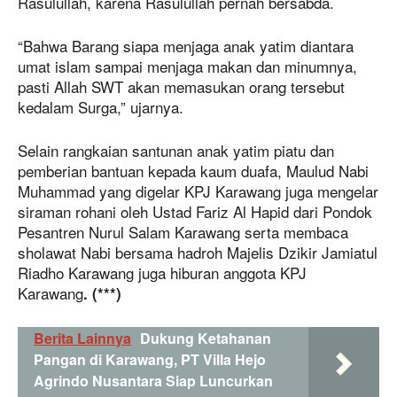
Rasulullah, karena Rasulullah pernah bersabda.
“Bahwa Barang siapa menjaga anak yatim diantara
umat islam sampai menjaga makan dan minumnya,
pasti Allah SWT akan memasukan orang tersebut
kedalam Surga,” ujarnya.
Selain rangkaian santunan anak yatim piatu dan
pemberian bantuan kepada kaum duafa, Maulud Nabi
Muhammad yang digelar KPJ Karawang juga mengelar
siraman rohani oleh Ustad Fariz Al Hapid dari Pondok
Pesantren Nurul Salam Karawang serta membaca
sholawat Nabi bersama hadroh Majelis Dzikir Jamiatul
Riadho Karawang juga hiburan anggota KPJ
Karawang
. (***)
Berita Lainnya
Dukung Ketahanan
Pangan di Karawang, PT Villa Hejo
Agrindo Nusantara Siap Luncurkan