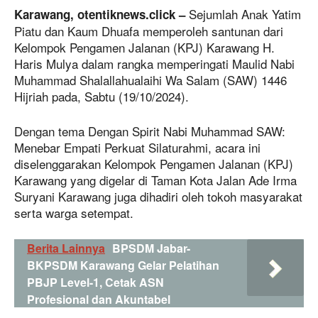
Sejumlah Anak Yatim
Karawang, otentiknews.click –
Piatu dan Kaum Dhuafa memperoleh santunan dari
Kelompok Pengamen Jalanan (KPJ) Karawang H.
Haris Mulya dalam rangka memperingati Maulid Nabi
Muhammad Shalallahualaihi Wa Salam (SAW) 1446
Hijriah pada, Sabtu (19/10/2024).
Dengan tema Dengan Spirit Nabi Muhammad SAW:
Menebar Empati Perkuat Silaturahmi, acara ini
diselenggarakan Kelompok Pengamen Jalanan (KPJ)
Karawang yang digelar di Taman Kota Jalan Ade Irma
Suryani Karawang juga dihadiri oleh tokoh masyarakat
serta warga setempat.
Berita Lainnya
BPSDM Jabar-
BKPSDM Karawang Gelar Pelatihan
PBJP Level-1, Cetak ASN
Profesional dan Akuntabel