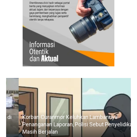
Korban Curanmor Keluhkan Lambannya
Penanganan Laporan, Polisi Sebut Penyelidikan
Masih Berjalan