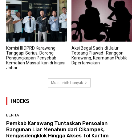
Komisi III DPRD Karawang
Aksi Begal Sadis di Jalur
Tanggapi Serius, Dorong
Totoang Plawad–Ranggon
Pengungkapan Penyebab
Karawang, Keamanan Publik
Kematian Massal Ikan di Irigasi
Dipertanyakan
Johar
Muat lebih banyak
INDEKS
BERITA
Pemkab Karawang Tuntaskan Persoalan
Bangunan Liar Menahun dari Cikampek,
Rengasdengklok Hingga Akses Tol Kartim