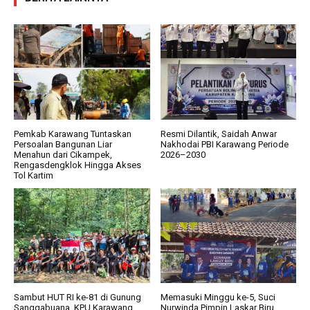
Pemkab Karawang Tuntaskan
Resmi Dilantik, Saidah Anwar
Persoalan Bangunan Liar
Nakhodai PBI Karawang Periode
Menahun dari Cikampek,
2026–2030
Rengasdengklok Hingga Akses
Tol Kartim
Sambut HUT RI ke-81 di Gunung
Memasuki Minggu ke-5, Suci
Sanggabuana, KPU Karawang
Nurwinda Pimpin Laskar Biru