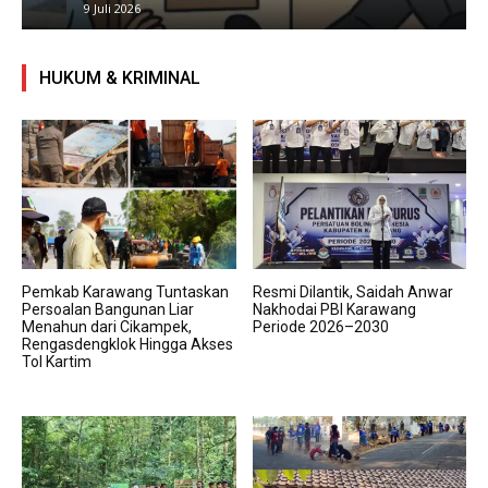
9 Juli 2026
HUKUM & KRIMINAL
Pemkab Karawang Tuntaskan
Resmi Dilantik, Saidah Anwar
Persoalan Bangunan Liar
Nakhodai PBI Karawang
Menahun dari Cikampek,
Periode 2026–2030
Rengasdengklok Hingga Akses
Tol Kartim