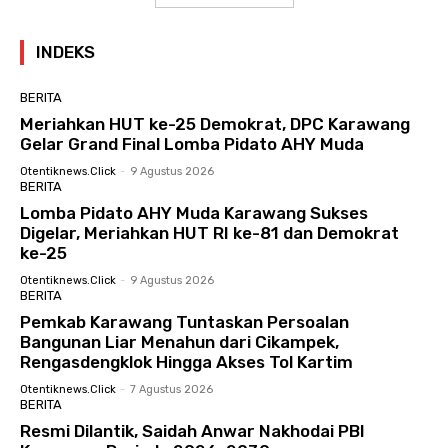
INDEKS
BERITA
Meriahkan HUT ke-25 Demokrat, DPC Karawang
Gelar Grand Final Lomba Pidato AHY Muda
Otentiknews.click
-
9 Agustus 2026
BERITA
Lomba Pidato AHY Muda Karawang Sukses
Digelar, Meriahkan HUT RI ke-81 dan Demokrat
ke-25
Otentiknews.click
-
9 Agustus 2026
BERITA
Pemkab Karawang Tuntaskan Persoalan
Bangunan Liar Menahun dari Cikampek,
Rengasdengklok Hingga Akses Tol Kartim
Otentiknews.click
-
7 Agustus 2026
BERITA
Resmi Dilantik, Saidah Anwar Nakhodai PBI