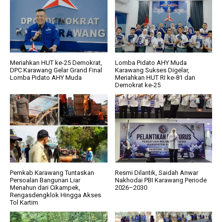
Meriahkan HUT ke-25 Demokrat,
Lomba Pidato AHY Muda
DPC Karawang Gelar Grand Final
Karawang Sukses Digelar,
Lomba Pidato AHY Muda
Meriahkan HUT RI ke-81 dan
Demokrat ke-25
Pemkab Karawang Tuntaskan
Resmi Dilantik, Saidah Anwar
Persoalan Bangunan Liar
Nakhodai PBI Karawang Periode
Menahun dari Cikampek,
2026–2030
Rengasdengklok Hingga Akses
Tol Kartim