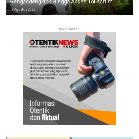
Rengasdengklok Hingga Akses Tol Kartim
7 Agustus 2026
- Advertisement -