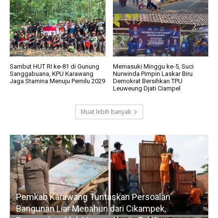
Sambut HUT RI ke-81 di Gunung
Memasuki Minggu ke-5, Suci
Sanggabuana, KPU Karawang
Nurwinda Pimpin Laskar Biru
Jaga Stamina Menuju Pemilu 2029
Demokrat Bersihkan TPU
Leuweung Djati Ciampel
Muat lebih banyak
Pemkab Karawang Tuntaskan Persoalan
Bangunan Liar Menahun dari Cikampek,