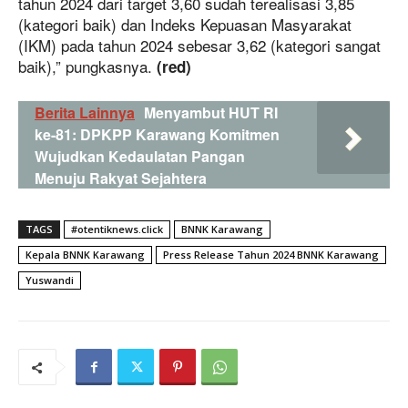
tahun 2024 dari target 3,60 sudah terealisasi 3,85
(kategori baik) dan Indeks Kepuasan Masyarakat
(IKM) pada tahun 2024 sebesar 3,62 (kategori sangat
baik),” pungkasnya.
(red)
Berita Lainnya
Menyambut HUT RI
ke-81: DPKPP Karawang Komitmen
Wujudkan Kedaulatan Pangan
Menuju Rakyat Sejahtera
TAGS
#otentiknews.click
BNNK Karawang
Kepala BNNK Karawang
Press Release Tahun 2024 BNNK Karawang
Yuswandi