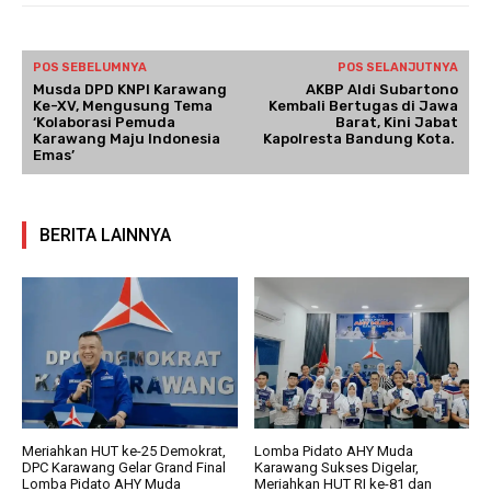
POS SEBELUMNYA
POS SELANJUTNYA
Musda DPD KNPI Karawang
AKBP Aldi Subartono
Ke-XV, Mengusung Tema
Kembali Bertugas di Jawa
‘Kolaborasi Pemuda
Barat, Kini Jabat
Karawang Maju Indonesia
Kapolresta Bandung Kota.
Emas’
BERITA LAINNYA
Meriahkan HUT ke-25 Demokrat,
Lomba Pidato AHY Muda
DPC Karawang Gelar Grand Final
Karawang Sukses Digelar,
Lomba Pidato AHY Muda
Meriahkan HUT RI ke-81 dan