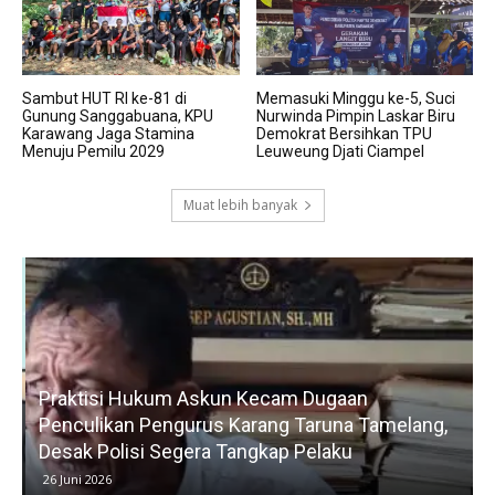
Sambut HUT RI ke-81 di
Memasuki Minggu ke-5, Suci
Gunung Sanggabuana, KPU
Nurwinda Pimpin Laskar Biru
Karawang Jaga Stamina
Demokrat Bersihkan TPU
Menuju Pemilu 2029
Leuweung Djati Ciampel
Muat lebih banyak
Praktisi Hukum Askun Kecam Dugaan
Penculikan Pengurus Karang Taruna Tamelang,
Desak Polisi Segera Tangkap Pelaku
26 Juni 2026