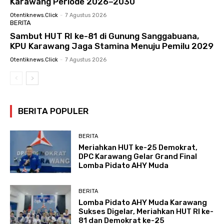
Karawang Periode 2026–2030
Otentiknews.click
-
7 Agustus 2026
BERITA
Sambut HUT RI ke-81 di Gunung Sanggabuana,
KPU Karawang Jaga Stamina Menuju Pemilu 2029
Otentiknews.click
-
7 Agustus 2026
BERITA POPULER
BERITA
Meriahkan HUT ke-25 Demokrat,
DPC Karawang Gelar Grand Final
Lomba Pidato AHY Muda
BERITA
Lomba Pidato AHY Muda Karawang
Sukses Digelar, Meriahkan HUT RI ke-
81 dan Demokrat ke-25