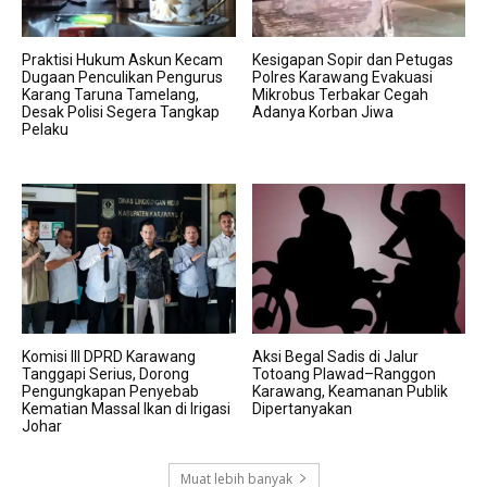
Praktisi Hukum Askun Kecam
Kesigapan Sopir dan Petugas
Dugaan Penculikan Pengurus
Polres Karawang Evakuasi
Karang Taruna Tamelang,
Mikrobus Terbakar Cegah
Desak Polisi Segera Tangkap
Adanya Korban Jiwa
Pelaku
Komisi III DPRD Karawang
Aksi Begal Sadis di Jalur
Tanggapi Serius, Dorong
Totoang Plawad–Ranggon
Pengungkapan Penyebab
Karawang, Keamanan Publik
Kematian Massal Ikan di Irigasi
Dipertanyakan
Johar
Muat lebih banyak