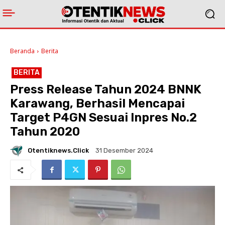
Beranda
Berita
BERITA
Press Release Tahun 2024 BNNK
Karawang, Berhasil Mencapai
Target P4GN Sesuai Inpres No.2
Tahun 2020
Otentiknews.click
31 Desember 2024