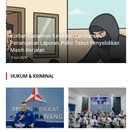
Korban Curanmor Keluhkan Lambannya
Penanganan Laporan, Polisi Sebut Penyelidikan
Masih Berjalan
9 Juli 2026
HUKUM & KRIMINAL