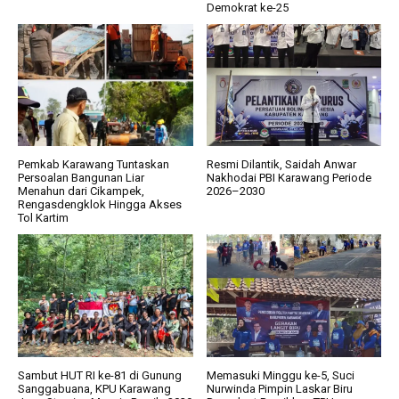
Demokrat ke-25
Pemkab Karawang Tuntaskan
Resmi Dilantik, Saidah Anwar
Persoalan Bangunan Liar
Nakhodai PBI Karawang Periode
Menahun dari Cikampek,
2026–2030
Rengasdengklok Hingga Akses
Tol Kartim
Sambut HUT RI ke-81 di Gunung
Memasuki Minggu ke-5, Suci
Sanggabuana, KPU Karawang
Nurwinda Pimpin Laskar Biru