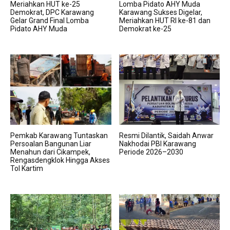
Meriahkan HUT ke-25
Lomba Pidato AHY Muda
Demokrat, DPC Karawang
Karawang Sukses Digelar,
Gelar Grand Final Lomba
Meriahkan HUT RI ke-81 dan
Pidato AHY Muda
Demokrat ke-25
Pemkab Karawang Tuntaskan
Resmi Dilantik, Saidah Anwar
Persoalan Bangunan Liar
Nakhodai PBI Karawang
Menahun dari Cikampek,
Periode 2026–2030
Rengasdengklok Hingga Akses
Tol Kartim