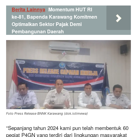
Berita Lainnya
Momentum HUT RI
ke-81, Bapenda Karawang Komitmen
Optimalkan Sektor Pajak Demi
Pembangunan Daerah
Foto Press Release BNNK Karawang (dok.istimewa)
“Sepanjang tahun 2024 kami pun telah membentuk 60
pegiat P4GN yang terdiri dari lingkungan masyarakat