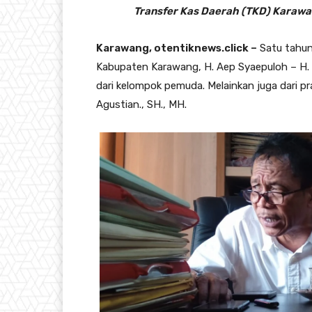
Transfer Kas Daerah (TKD) Karawan
Karawang, otentiknews.click –
Satu tahun
Kabupaten Karawang, H. Aep Syaepuloh – H.
dari kelompok pemuda. Melainkan juga dari p
Agustian., SH., MH.