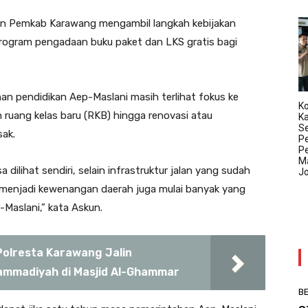
an Pemkab Karawang mengambil langkah kebijakan
rogram pengadaan buku paket dan LKS gratis bagi
 pendidikan Aep-Maslani masih terlihat fokus ke
Ko
 ruang kelas baru (RKB) hingga renovasi atau
K
Se
ak.
P
P
Ma
a dilihat sendiri, selain infrastruktur jalan yang sudah
J
menjadi kewenangan daerah juga mulai banyak yang
Maslani,” kata Askun.
Polresta Karawang Jalin
ammadiyah di Masjid Al-Ghammar
BE