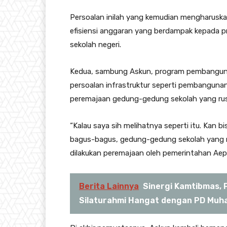
Persoalan inilah yang kemudian mengharusk
efisiensi anggaran yang berdampak kepada p
sekolah negeri.
Kedua, sambung Askun, program pembangunan
persoalan infrastruktur seperti pembangunan
peremajaan gedung-gedung sekolah yang rus
“Kalau saya sih melihatnya seperti itu. Kan bis
bagus-bagus, gedung-gedung sekolah yang 
dilakukan peremajaan oleh pemerintahan Aep-
Berita Lainnya
Sinergi Kamtibmas, 
Silaturahmi Hangat dengan PD Muh