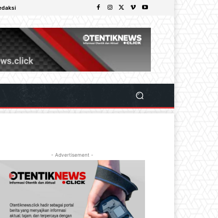
edaksi
- Advertisement -