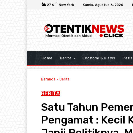
C
27.6
New York
Kamis, Agustus 6, 2026
Home
Berita
Ekonomi & Bisnis
Peris
Beranda
Berita
BERITA
Satu Tahun Pemer
Pengamat : Kecil
Janji Politiknya, 