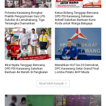
Polresta Karawang Bongkar
Ketua Bidang Tanggap Bencana
Praktik Pengoplosan Gas LPG
DPD PSI Karawang Setiawan
Subdisi di Lemahabang, Tiga
Adriell Salurkan Bantuan Kursi
Tersangka Diamankan
Roda untuk Warga Batujaya
Aksi Nyata Tanggap Bencana,
Meriahkan HUT ke-25 Demokrat,
DPD PSI Karawang Salurkan
DPC Karawang Gelar Grand Final
Bantuan Air Bersih di Pangkalan
Lomba Pidato AHY Muda
Muat lebih banyak