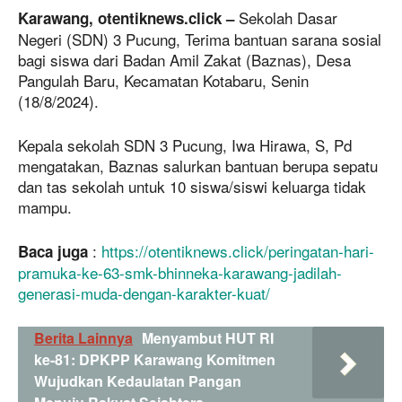
Sekolah Dasar
Karawang, otentiknews.click –
Negeri (SDN) 3 Pucung, Terima bantuan sarana sosial
bagi siswa dari Badan Amil Zakat (Baznas), Desa
Pangulah Baru, Kecamatan Kotabaru, Senin
(18/8/2024).
Kepala sekolah SDN 3 Pucung, Iwa Hirawa, S, Pd
mengatakan, Baznas salurkan bantuan berupa sepatu
dan tas sekolah untuk 10 siswa/siswi keluarga tidak
mampu.
:
https://otentiknews.click/peringatan-hari-
Baca juga
pramuka-ke-63-smk-bhinneka-karawang-jadilah-
generasi-muda-dengan-karakter-kuat/
Berita Lainnya
Menyambut HUT RI
ke-81: DPKPP Karawang Komitmen
Wujudkan Kedaulatan Pangan