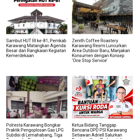
Sambut HUT RI ke-81, Pemkab
Zenith Coffee Roastery
Karawang Matangkan Agenda
Karawang Resmi Luncurkan
Besar dan Rangkaian Kegiatan
Area Outdoor Baru, Manjakan
Kemerdekaan
Konsumen dengan Konsep
‘One Stop Service’
Polresta Karawang Bongkar
Ketua Bidang Tanggap
Praktik Pengoplosan Gas LPG
Bencana DPD PSI Karawang
Subdisi di Lemahabang, Tiga
Setiawan Adriell Salurkan