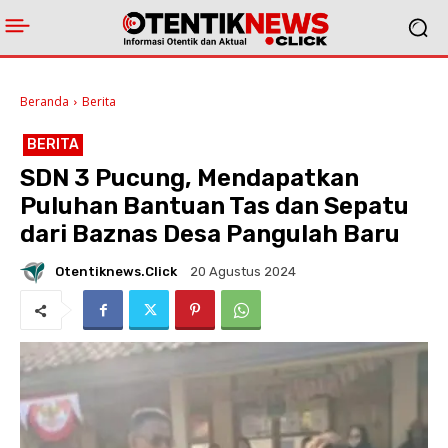
Beranda
Berita
BERITA
SDN 3 Pucung, Mendapatkan
Puluhan Bantuan Tas dan Sepatu
dari Baznas Desa Pangulah Baru
Otentiknews.click
20 Agustus 2024