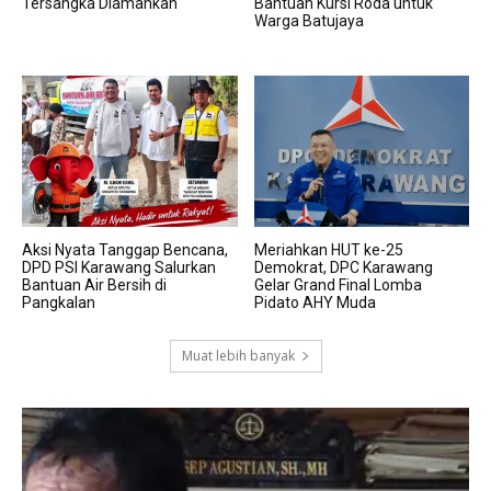
Tersangka Diamankan
Bantuan Kursi Roda untuk
Warga Batujaya
Aksi Nyata Tanggap Bencana,
Meriahkan HUT ke-25
DPD PSI Karawang Salurkan
Demokrat, DPC Karawang
Bantuan Air Bersih di
Gelar Grand Final Lomba
Pangkalan
Pidato AHY Muda
Muat lebih banyak