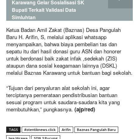
Karawang Gelar Sosialisasi SK
Bupati Terkait Validasi Data
Simluhtan
Ketua Badan Amil Zakat (Baznas) Desa Pangulah
Baru H. Arifin, S, melalui aplikasi whatsapp
menyampaikan, bahwa biaya pembelian tas dan
sepatu itu dari hasil donasi guru ASN dan honorer
untuk berdonasi baik zakat infak ,sedekah (ZIS)
ataupun dana sosial keagamaan lainnya (DSKL)
melalui Baznas Karawang untuk bantuan bagi sekolah.
“Tujuan dari penyaluran alat sekolah ini, agar
terciptanya pemerataan pendistribusian bantuan
sesuai program untuk saudara-saudara kita yang
membutuhkan,” pungkasnya.
(ajp/red)
TAGS
#otentiknews.click
Arifin
Baznas Pangulah Baru
Iwa Hirawa
SDN 3 Pucung