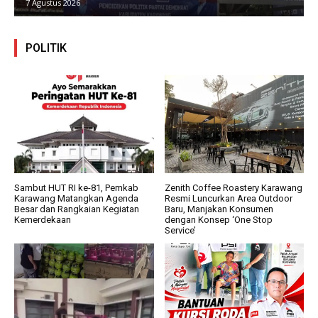
27 Juli 2026
POLITIK
Sambut HUT RI ke-81, Pemkab
Zenith Coffee Roastery Karawang
Karawang Matangkan Agenda
Resmi Luncurkan Area Outdoor
Besar dan Rangkaian Kegiatan
Baru, Manjakan Konsumen
Kemerdekaan
dengan Konsep ‘One Stop
Service’