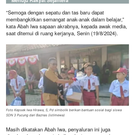
Menuju Rakyat Sejahtera
“Semoga dengan sepatu dan tas baru dapat
membangkitkan semangat anak-anak dalam belajar,”
kata Abah Iwa sapaan akrabnya, kepada awak media,
saat ditemui di ruang kerjanya, Senin (19/8/2024).
Foto Kepsek Iwa Hirawa, S, Pd simbolik berikan bantuan sosial bagi siswa
SDN 3 Pucung dari Baznas (istimewa)
Masih dikatakan Abah Iwa, penyaluran ini juga