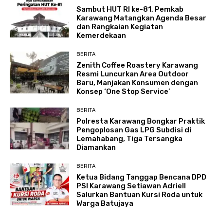
Sambut HUT RI ke-81, Pemkab
Karawang Matangkan Agenda Besar
dan Rangkaian Kegiatan
Kemerdekaan
BERITA
Zenith Coffee Roastery Karawang
Resmi Luncurkan Area Outdoor
Baru, Manjakan Konsumen dengan
Konsep ‘One Stop Service’
BERITA
Polresta Karawang Bongkar Praktik
Pengoplosan Gas LPG Subdisi di
Lemahabang, Tiga Tersangka
Diamankan
BERITA
Ketua Bidang Tanggap Bencana DPD
PSI Karawang Setiawan Adriell
Salurkan Bantuan Kursi Roda untuk
Warga Batujaya