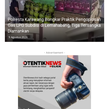
ik Pengoplosan
Ketua Bidang Tanggap Bencana DPD PS
Tiga Tersangka
Karawang Setiawan Adriell Salurkan Ba
Kursi Roda untuk Warga Batujaya
9 Agustus 2026
- Advertisement -