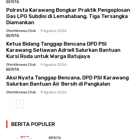
BERITA
Polresta Karawang Bongkar Praktik Pengoplosan
Gas LPG Subdisi di Lemahabang, Tiga Tersangka
Diamankan
Otentiknews.click
-
9 Agustus 2026
BERITA
Ketua Bidang Tanggap Bencana DPD PSI
Karawang Setiawan Adriell Salurkan Bantuan
Kursi Roda untuk Warga Batujaya
Otentiknews.click
-
9 Agustus 2026
BERITA
Aksi Nyata Tanggap Bencana, DPD PSI Karawang
Salurkan Bantuan Air Bersih di Pangkalan
Otentiknews.click
-
9 Agustus 2026
BERITA POPULER
BERITA