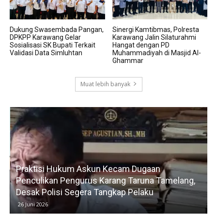
Dukung Swasembada Pangan,
Sinergi Kamtibmas, Polresta
DPKPP Karawang Gelar
Karawang Jalin Silaturahmi
Sosialisasi SK Bupati Terkait
Hangat dengan PD
Validasi Data Simluhtan
Muhammadiyah di Masjid Al-
Ghammar
Muat lebih banyak
Praktisi Hukum Askun Kecam Dugaan
Penculikan Pengurus Karang Taruna Tamelang,
Desak Polisi Segera Tangkap Pelaku
26 Juni 2026