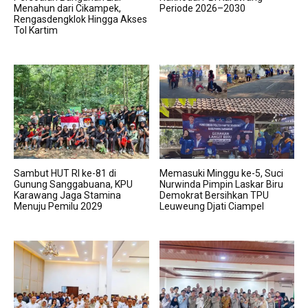
Menahun dari Cikampek,
Periode 2026–2030
Rengasdengklok Hingga Akses
Tol Kartim
Sambut HUT RI ke-81 di
Memasuki Minggu ke-5, Suci
Gunung Sanggabuana, KPU
Nurwinda Pimpin Laskar Biru
Karawang Jaga Stamina
Demokrat Bersihkan TPU
Menuju Pemilu 2029
Leuweung Djati Ciampel