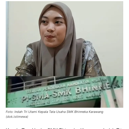
Foto: Indah Tri Utami Kepala Tata Usaha SMK Bhinneka Karawang
(dok.istimewa)