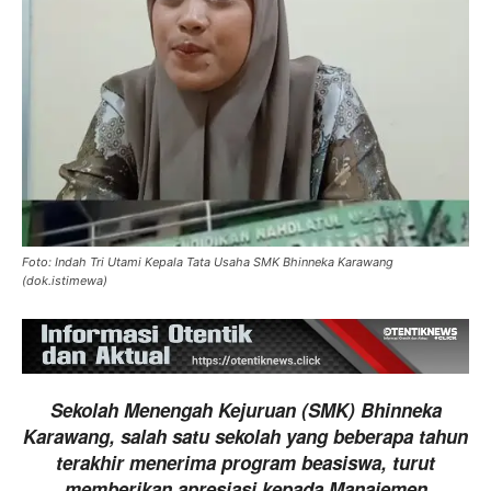
Foto: Indah Tri Utami Kepala Tata Usaha SMK Bhinneka Karawang
(dok.istimewa)
Sekolah Menengah Kejuruan (SMK) Bhinneka
Karawang, salah satu sekolah yang beberapa tahun
terakhir menerima program beasiswa, turut
memberikan apresiasi kepada Manajemen