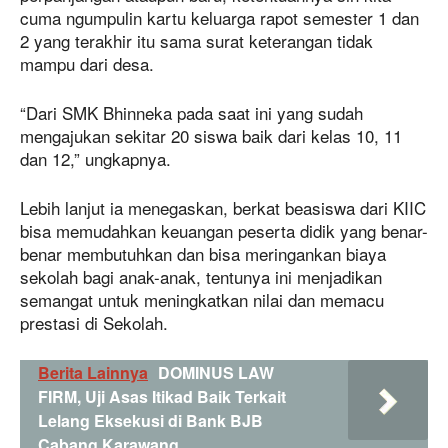
cuma ngumpulin kartu keluarga rapot semester 1 dan
2 yang terakhir itu sama surat keterangan tidak
mampu dari desa.
“Dari SMK Bhinneka pada saat ini yang sudah
mengajukan sekitar 20 siswa baik dari kelas 10, 11
dan 12,” ungkapnya.
Lebih lanjut ia menegaskan, berkat beasiswa dari KIIC
bisa memudahkan keuangan peserta didik yang benar-
benar membutuhkan dan bisa meringankan biaya
sekolah bagi anak-anak, tentunya ini menjadikan
semangat untuk meningkatkan nilai dan memacu
prestasi di Sekolah.
Berita Lainnya
DOMINUS LAW
FIRM, Uji Asas Itikad Baik Terkait
Lelang Eksekusi di Bank BJB
Cabang Karawang