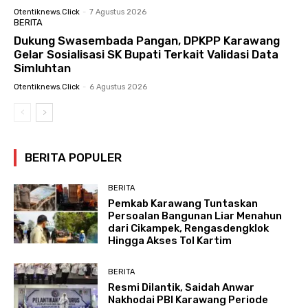
Otentiknews.click
-
7 Agustus 2026
BERITA
Dukung Swasembada Pangan, DPKPP Karawang
Gelar Sosialisasi SK Bupati Terkait Validasi Data
Simluhtan
Otentiknews.click
-
6 Agustus 2026
BERITA POPULER
BERITA
Pemkab Karawang Tuntaskan
Persoalan Bangunan Liar Menahun
dari Cikampek, Rengasdengklok
Hingga Akses Tol Kartim
BERITA
Resmi Dilantik, Saidah Anwar
Nakhodai PBI Karawang Periode