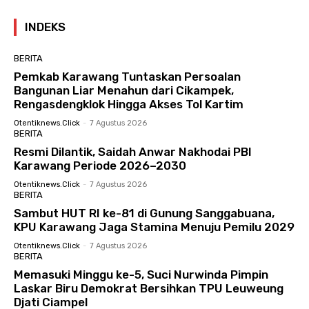
INDEKS
BERITA
Pemkab Karawang Tuntaskan Persoalan
Bangunan Liar Menahun dari Cikampek,
Rengasdengklok Hingga Akses Tol Kartim
Otentiknews.click
-
7 Agustus 2026
BERITA
Resmi Dilantik, Saidah Anwar Nakhodai PBI
Karawang Periode 2026–2030
Otentiknews.click
-
7 Agustus 2026
BERITA
Sambut HUT RI ke-81 di Gunung Sanggabuana,
KPU Karawang Jaga Stamina Menuju Pemilu 2029
Otentiknews.click
-
7 Agustus 2026
BERITA
Memasuki Minggu ke-5, Suci Nurwinda Pimpin
Laskar Biru Demokrat Bersihkan TPU Leuweung
Djati Ciampel