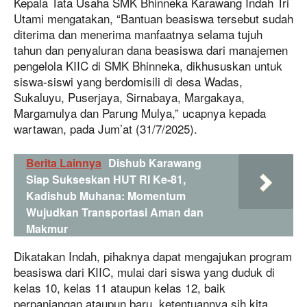
Kepala Tata Usaha SMK Bhinneka Karawang Indah Tri
Utami mengatakan, “Bantuan beasiswa tersebut sudah
diterima dan menerima manfaatnya selama tujuh
tahun dan penyaluran dana beasiswa dari manajemen
pengelola KIIC di SMK Bhinneka, dikhususkan untuk
siswa-siswi yang berdomisili di desa Wadas,
Sukaluyu, Puserjaya, Sirnabaya, Margakaya,
Margamulya dan Parung Mulya,” ucapnya kepada
wartawan, pada Jum’at (31/7/2025).
Berita Lainnya
Dishub Karawang
Siap Sukseskan HUT RI Ke-81,
Kadishub Muhana: Momentum
Wujudkan Transportasi Aman dan
Makmur
Dikatakan Indah, pihaknya dapat mengajukan program
beasiswa dari KIIC, mulai dari siswa yang duduk di
kelas 10, kelas 11 ataupun kelas 12, baik
perpanjangan ataupun baru, ketentuannya sih kita