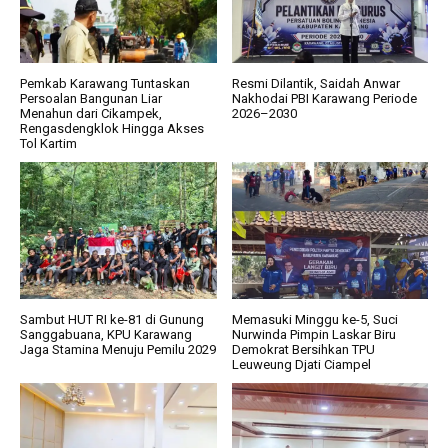
Pemkab Karawang Tuntaskan
Resmi Dilantik, Saidah Anwar
Persoalan Bangunan Liar
Nakhodai PBI Karawang Periode
Menahun dari Cikampek,
2026–2030
Rengasdengklok Hingga Akses
Tol Kartim
Sambut HUT RI ke-81 di Gunung
Memasuki Minggu ke-5, Suci
Sanggabuana, KPU Karawang
Nurwinda Pimpin Laskar Biru
Jaga Stamina Menuju Pemilu 2029
Demokrat Bersihkan TPU
Leuweung Djati Ciampel