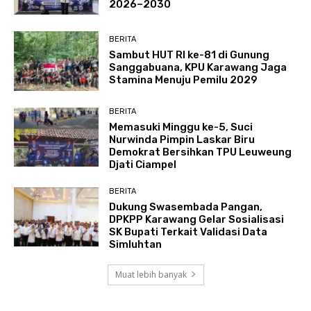
2026–2030
BERITA
Sambut HUT RI ke-81 di Gunung
Sanggabuana, KPU Karawang Jaga
Stamina Menuju Pemilu 2029
BERITA
Memasuki Minggu ke-5, Suci
Nurwinda Pimpin Laskar Biru
Demokrat Bersihkan TPU Leuweung
Djati Ciampel
BERITA
Dukung Swasembada Pangan,
DPKPP Karawang Gelar Sosialisasi
SK Bupati Terkait Validasi Data
Simluhtan
Muat lebih banyak