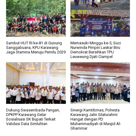
Sambut HUT RI ke-81 di Gunung
Memasuki Minggu ke-5, Suci
Sanggabuana, KPU Karawang
Nurwinda Pimpin Laskar Biru
Jaga Stamina Menuju Pemilu 2029
Demokrat Bersihkan TPU
Leuweung Djati Ciampel
Dukung Swasembada Pangan,
Sinergi Kamtibmas, Polresta
DPKPP Karawang Gelar
Karawang Jalin Silaturahmi
Sosialisasi SK Bupati Terkait
Hangat dengan PD
Validasi Data Simluhtan
Muhammadiyah di Masjid Al-
Ghammar