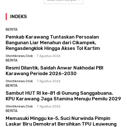
INDEKS
BERITA
Pemkab Karawang Tuntaskan Persoalan
Bangunan Liar Menahun dari Cikampek,
Rengasdengklok Hingga Akses Tol Kartim
Otentiknews.click
-
7 Agustus 2026
BERITA
Resmi Dilantik, Saidah Anwar Nakhodai PBI
Karawang Periode 2026–2030
Otentiknews.click
-
7 Agustus 2026
BERITA
Sambut HUT RI ke-81 di Gunung Sanggabuana,
KPU Karawang Jaga Stamina Menuju Pemilu 2029
Otentiknews.click
-
7 Agustus 2026
BERITA
Memasuki Minggu ke-5, Suci Nurwinda Pimpin
Laskar Biru Demokrat Bersihkan TPU Leuweung