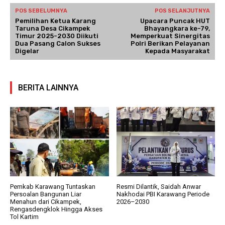
POS SEBELUMNYA
POS SELANJUTNYA
Pemilihan Ketua Karang
Upacara Puncak HUT
Taruna Desa Cikampek
Bhayangkara ke-79,
Timur 2025-2030 Diikuti
Memperkuat Sinergitas
Dua Pasang Calon Sukses
Polri Berikan Pelayanan
Digelar
Kepada Masyarakat
BERITA LAINNYA
Pemkab Karawang Tuntaskan
Resmi Dilantik, Saidah Anwar
Persoalan Bangunan Liar
Nakhodai PBI Karawang Periode
Menahun dari Cikampek,
2026–2030
Rengasdengklok Hingga Akses
Tol Kartim