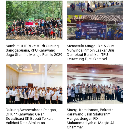
Sambut HUT RI ke-81 di Gunung
Memasuki Minggu ke-5, Suci
Sanggabuana, KPU Karawang
Nurwinda Pimpin Laskar Biru
Jaga Stamina Menuju Pemilu 2029
Demokrat Bersihkan TPU
Leuweung Djati Ciampel
Dukung Swasembada Pangan,
Sinergi Kamtibmas, Polresta
DPKPP Karawang Gelar
Karawang Jalin Silaturahmi
Sosialisasi SK Bupati Terkait
Hangat dengan PD
Validasi Data Simluhtan
Muhammadiyah di Masjid Al-
Ghammar