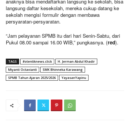
anaknya bisa mendaftarkan langsung ke sekolah, bisa
langsung daftar kesekolah, mereka cukup datang ke
sekolah mengisi formulir dengan membawa
persyaratan-persyaratan.
“Jam pelayanan SPMB itu dari hari Senin-Sabtu, dari
Pukul 08.00 sampai 16.00 WIB,” pungkasnya. (
).
red
TAGS
#otentiknews.click
H. Jerman Abdul Khadir
Miyanti Octavianti
SMK Bhinneka Karawang
SPMB Tahun Ajaran 2025/2026
YayasanYapinu