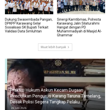
Dukung Swasembada Pangan,
Sinergi Kamtibmas, Polresta
DPKPP Karawang Gelar
Karawang Jalin Silaturahmi
Sosialisasi SK Bupati Terkait
Hangat dengan PD
Validasi Data Simluhtan
Muhammadiyah di Masjid Al-
Ghammar
Muat lebih banyak
Praktisi Hukum Askun Kecam Dugaan
Penculikan Pengurus Karang Taruna Tamelang,
Desak Polisi Segera Tangkap Pelaku
26 Juni 2026