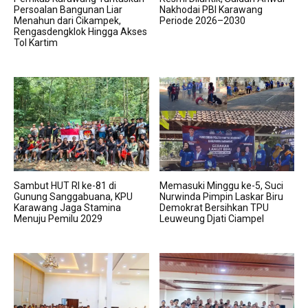
Persoalan Bangunan Liar
Nakhodai PBI Karawang
Menahun dari Cikampek,
Periode 2026–2030
Rengasdengklok Hingga Akses
Tol Kartim
Sambut HUT RI ke-81 di
Memasuki Minggu ke-5, Suci
Gunung Sanggabuana, KPU
Nurwinda Pimpin Laskar Biru
Karawang Jaga Stamina
Demokrat Bersihkan TPU
Menuju Pemilu 2029
Leuweung Djati Ciampel