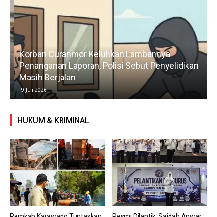
Korban Curanmor Keluhkan Lambannya
Penanganan Laporan, Polisi Sebut Penyelidikan
Masih Berjalan
9 Juli 2026
HUKUM & KRIMINAL
Pemkab Karawang Tuntaskan
Resmi Dilantik, Saidah Anwar