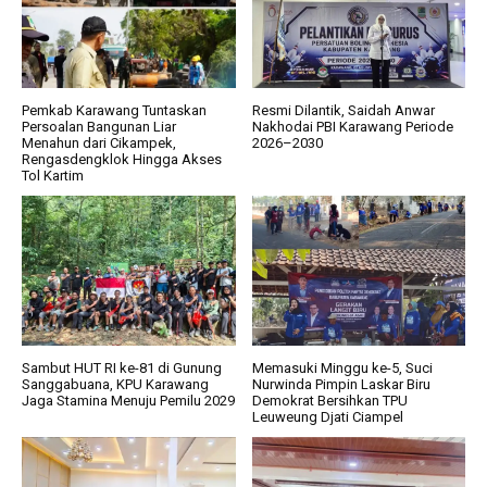
Pemkab Karawang Tuntaskan
Resmi Dilantik, Saidah Anwar
Persoalan Bangunan Liar
Nakhodai PBI Karawang Periode
Menahun dari Cikampek,
2026–2030
Rengasdengklok Hingga Akses
Tol Kartim
Sambut HUT RI ke-81 di Gunung
Memasuki Minggu ke-5, Suci
Sanggabuana, KPU Karawang
Nurwinda Pimpin Laskar Biru
Jaga Stamina Menuju Pemilu 2029
Demokrat Bersihkan TPU
Leuweung Djati Ciampel