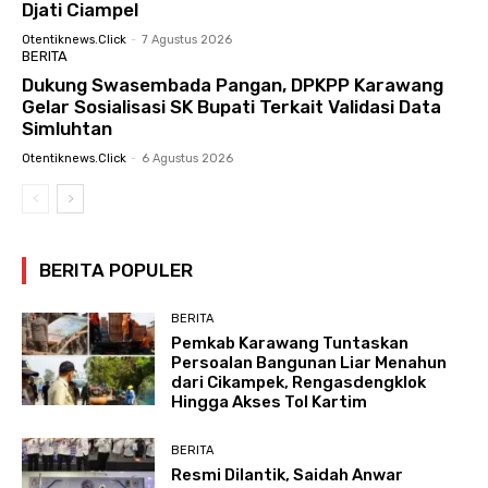
Djati Ciampel
Otentiknews.click
-
7 Agustus 2026
BERITA
Dukung Swasembada Pangan, DPKPP Karawang
Gelar Sosialisasi SK Bupati Terkait Validasi Data
Simluhtan
Otentiknews.click
-
6 Agustus 2026
BERITA POPULER
BERITA
Pemkab Karawang Tuntaskan
Persoalan Bangunan Liar Menahun
dari Cikampek, Rengasdengklok
Hingga Akses Tol Kartim
BERITA
Resmi Dilantik, Saidah Anwar