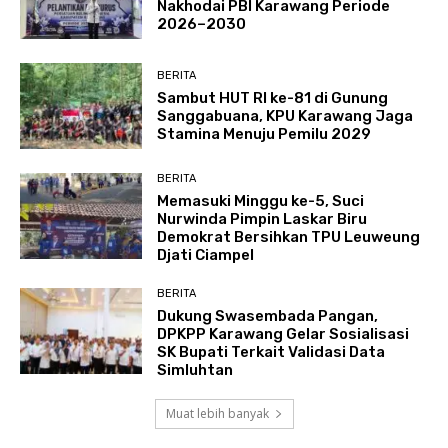
Nakhodai PBI Karawang Periode
2026–2030
BERITA
Sambut HUT RI ke-81 di Gunung
Sanggabuana, KPU Karawang Jaga
Stamina Menuju Pemilu 2029
BERITA
Memasuki Minggu ke-5, Suci
Nurwinda Pimpin Laskar Biru
Demokrat Bersihkan TPU Leuweung
Djati Ciampel
BERITA
Dukung Swasembada Pangan,
DPKPP Karawang Gelar Sosialisasi
SK Bupati Terkait Validasi Data
Simluhtan
Muat lebih banyak