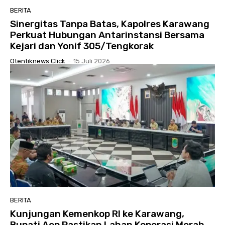
BERITA
Sinergitas Tanpa Batas, Kapolres Karawang
Perkuat Hubungan Antarinstansi Bersama
Kejari dan Yonif 305/Tengkorak
Otentiknews.click
-
15 Juli 2026
BERITA
Kunjungan Kemenkop RI ke Karawang,
Bupati Aep Pastikan Lahan Koperasi Merah