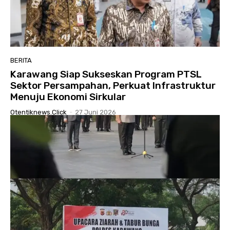
BERITA
Karawang Siap Sukseskan Program PTSL
Sektor Persampahan, Perkuat Infrastruktur
Menuju Ekonomi Sirkular
Otentiknews.click
-
27 Juni 2026