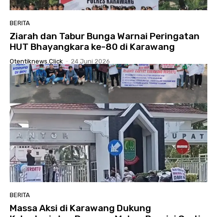
BERITA
Ziarah dan Tabur Bunga Warnai Peringatan
HUT Bhayangkara ke-80 di Karawang
Otentiknews.click
-
24 Juni 2026
BERITA
Massa Aksi di Karawang Dukung