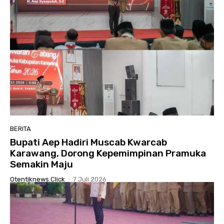
BERITA
Bupati Aep Hadiri Muscab Kwarcab
Karawang, Dorong Kepemimpinan Pramuka
Semakin Maju
Otentiknews.click
-
7 Juli 2026