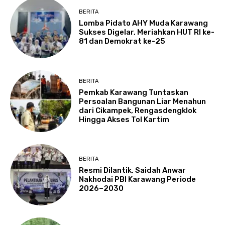
BERITA
Lomba Pidato AHY Muda Karawang
Sukses Digelar, Meriahkan HUT RI ke-
81 dan Demokrat ke-25
BERITA
Pemkab Karawang Tuntaskan
Persoalan Bangunan Liar Menahun
dari Cikampek, Rengasdengklok
Hingga Akses Tol Kartim
BERITA
Resmi Dilantik, Saidah Anwar
Nakhodai PBI Karawang Periode
2026–2030