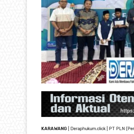
KARAWANG
| Deraphukum.click | PT PLN (Pe