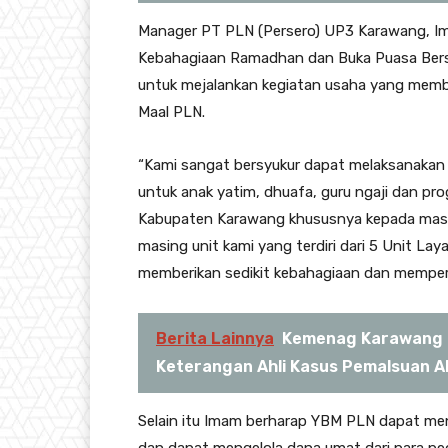
Manager PT PLN (Persero) UP3 Karawang, I
Kebahagiaan Ramadhan dan Buka Puasa Ber
untuk mejalankan kegiatan usaha yang membe
Maal PLN.
“Kami sangat bersyukur dapat melaksanakan 
untuk anak yatim, dhuafa, guru ngaji dan p
Kabupaten Karawang khususnya kepada masy
masing unit kami yang terdiri dari 5 Unit L
memberikan sedikit kebahagiaan dan memperku
Berita Lainnya
Kemenag Karawang 
Keterangan Ahli Kasus Pemalsuan A
Selain itu Imam berharap YBM PLN dapat men