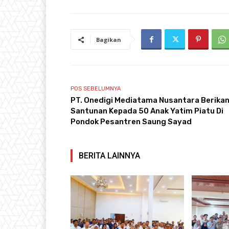
Bagikan
POS SEBELUMNYA
PT. Onedigi Mediatama Nusantara Berika
Santunan Kepada 50 Anak Yatim Piatu Di
Pondok Pesantren Saung Sayad
BERITA LAINNYA