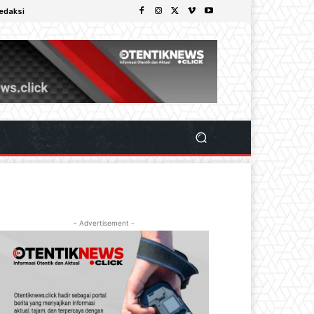
edaksi
- Advertisement -