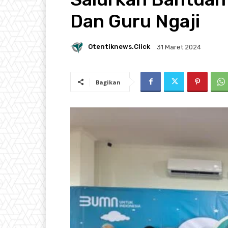
Dan Guru Ngaji
Otentiknews.click
31 Maret 2024
Bagikan