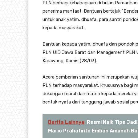
PLN berbagi kebahagiaan di bulan Ramadha
penerima manfaat. Bantuan bertajuk “Bende
untuk anak yatim, dhuafa, para santri pon
kepada masyarakat.
Bantuan kepada yatim, dhuafa dan pondok p
PLN UID Jawa Barat dan Management PLN UP
Karawang, Kamis (28/03).
Acara pemberian santunan ini merupakan wuj
PLN terhadap masyarakat, khususnya bagi 
dukungan moral dan materi kepada mereka ya
bentuk nyata dari tanggung jawab sosial per
Berita Lainnya
Resmi Naik Tipe Jad
Mario Prahatinto Emban Amanah Bar