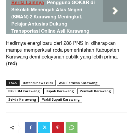
Berita Lainnya
Pengguna GOKAR di
Sekolah Menengah Atas Negeri
(SMAN) 2 Karawang Meningkat,
Pelajar Antusias Dukung
Transportasi Online Asli Karawang
Hadirnya energi baru dari 286 PNS ini diharapkan
mampu memperkuat roda pemerintahan Kabupaten
Karawang demi pelayanan publik yang lebih prima.
(
).
red
TAGS
#otentiknews.click
ASN Pemkab Karawang
BKPSDM Karawang
Bupati Karawang
Pemkab Karawang
Sekda Karawang
Wakil Bupati Karawang