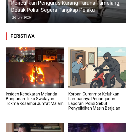
Penculikan Pengurus Karang Taruna Tamelang,
Desak Polisi Segera Tangkap Pelaku
26 Juni 2026
PERISTIWA
Insiden Kebakaran Melanda
Korban Curanmor Keluhkan
Bangunan Toko Swalayan
Lambannya Penanganan
Tokma Kosambi Jum’at Malam
Laporan, Polisi Sebut
Penyelidikan Masih Berjalan