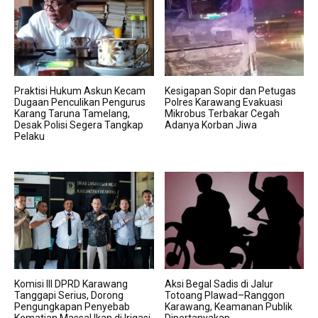
Praktisi Hukum Askun Kecam
Kesigapan Sopir dan Petugas
Dugaan Penculikan Pengurus
Polres Karawang Evakuasi
Karang Taruna Tamelang,
Mikrobus Terbakar Cegah
Desak Polisi Segera Tangkap
Adanya Korban Jiwa
Pelaku
Komisi III DPRD Karawang
Aksi Begal Sadis di Jalur
Tanggapi Serius, Dorong
Totoang Plawad–Ranggon
Pengungkapan Penyebab
Karawang, Keamanan Publik