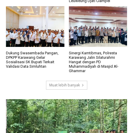
Leuweung Djati Ciampel
Dukung Swasembada Pangan,
Sinergi Kamtibmas, Polresta
DPKPP Karawang Gelar
Karawang Jalin Silaturahmi
Sosialisasi SK Bupati Terkait
Hangat dengan PD
Validasi Data Simluhtan
Muhammadiyah di Masjid Al-
Ghammar
Muat lebih banyak