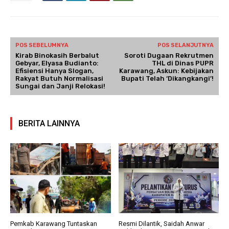
POS SEBELUMNYA
POS SELANJUTNYA
Kirab Binokasih Berbalut
Soroti Dugaan Rekrutmen
Gebyar, Elyasa Budianto:
THL di Dinas PUPR
Efisiensi Hanya Slogan,
Karawang, Askun: Kebijakan
Rakyat Butuh Normalisasi
Bupati Telah ‘Dikangkangi’!
Sungai dan Janji Relokasi!
BERITA LAINNYA
Pemkab Karawang Tuntaskan
Resmi Dilantik, Saidah Anwar