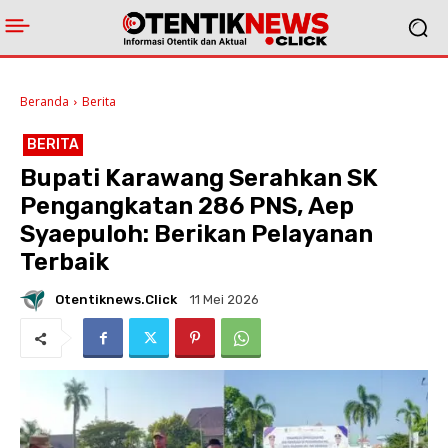
Beranda
Berita
BERITA
Bupati Karawang Serahkan SK
Pengangkatan 286 PNS, Aep
Syaepuloh: Berikan Pelayanan
Terbaik
Otentiknews.click
11 Mei 2026