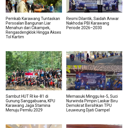
Pemkab Karawang Tuntaskan
Resmi Dilantik, Saidah Anwar
Persoalan Bangunan Liar
Nakhodai PBI Karawang
Menahun dari Cikampek,
Periode 2026–2030
Rengasdengklok Hingga Akses
Tol Kartim
Sambut HUT RI ke-81 di
Memasuki Minggu ke-5, Suci
Gunung Sanggabuana, KPU
Nurwinda Pimpin Laskar Biru
Karawang Jaga Stamina
Demokrat Bersihkan TPU
Menuju Pemilu 2029
Leuweung Djati Ciampel