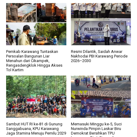
Pemkab Karawang Tuntaskan
Resmi Dilantik, Saidah Anwar
Persoalan Bangunan Liar
Nakhodai PBI Karawang Periode
Menahun dari Cikampek,
2026–2030
Rengasdengklok Hingga Akses
Tol Kartim
Sambut HUT RI ke-81 di Gunung
Memasuki Minggu ke-5, Suci
Sanggabuana, KPU Karawang
Nurwinda Pimpin Laskar Biru
Jaga Stamina Menuju Pemilu 2029
Demokrat Bersihkan TPU