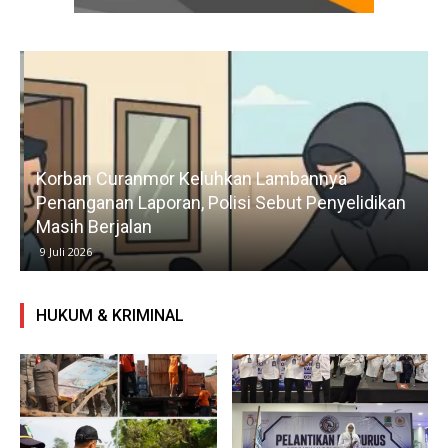
Korban Curanmor Keluhkan Lambannya
Penanganan Laporan, Polisi Sebut Penyelidikan
Masih Berjalan
9 Juli 2026
HUKUM & KRIMINAL