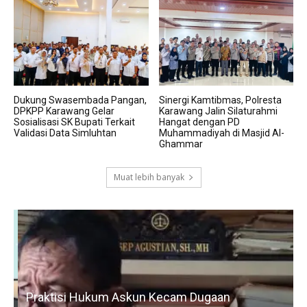
Dukung Swasembada Pangan,
Sinergi Kamtibmas, Polresta
DPKPP Karawang Gelar
Karawang Jalin Silaturahmi
Sosialisasi SK Bupati Terkait
Hangat dengan PD
Validasi Data Simluhtan
Muhammadiyah di Masjid Al-
Ghammar
Muat lebih banyak
Praktisi Hukum Askun Kecam Dugaan