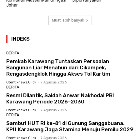
Kematian Massal Ikan di Irigasi
Dipertanyakan
Johar
Muat lebih banyak
INDEKS
BERITA
Pemkab Karawang Tuntaskan Persoalan
Bangunan Liar Menahun dari Cikampek,
Rengasdengklok Hingga Akses Tol Kartim
Otentiknews.click
-
7 Agustus 2026
BERITA
Resmi Dilantik, Saidah Anwar Nakhodai PBI
Karawang Periode 2026–2030
Otentiknews.click
-
7 Agustus 2026
BERITA
Sambut HUT RI ke-81 di Gunung Sanggabuana,
KPU Karawang Jaga Stamina Menuju Pemilu 2029
Otentiknews.click
-
7 Agustus 2026