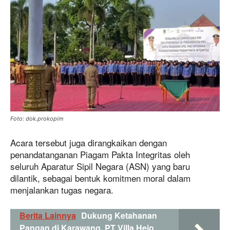
Foto: dok.prokopim
Acara tersebut juga dirangkaikan dengan
penandatanganan Piagam Pakta Integritas oleh
seluruh Aparatur Sipil Negara (ASN) yang baru
dilantik, sebagai bentuk komitmen moral dalam
menjalankan tugas negara.
Berita Lainnya
Dukung Ketahanan
Pangan di Karawang, PT Villa Hejo