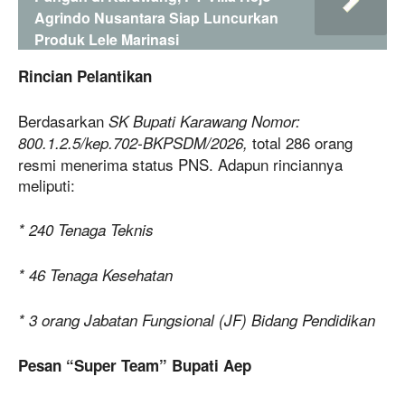
Agrindo Nusantara Siap Luncurkan
Produk Lele Marinasi
Rincian Pelantikan
Berdasarkan
SK Bupati Karawang Nomor:
total 286 orang
800.1.2.5/kep.702-BKPSDM/2026,
resmi menerima status PNS. Adapun rinciannya
meliputi:
* 240 Tenaga Teknis
* 46 Tenaga Kesehatan
* 3 orang Jabatan Fungsional (JF) Bidang Pendidikan
Pesan “Super Team” Bupati Aep