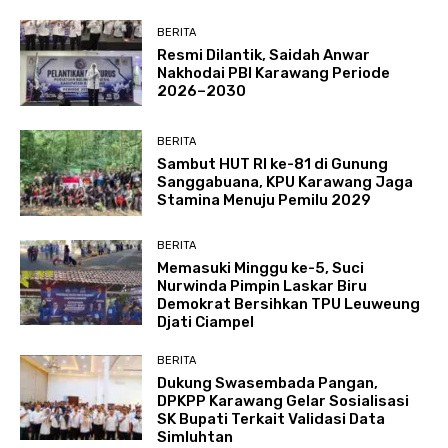
BERITA
Resmi Dilantik, Saidah Anwar
Nakhodai PBI Karawang Periode
2026–2030
BERITA
Sambut HUT RI ke-81 di Gunung
Sanggabuana, KPU Karawang Jaga
Stamina Menuju Pemilu 2029
BERITA
Memasuki Minggu ke-5, Suci
Nurwinda Pimpin Laskar Biru
Demokrat Bersihkan TPU Leuweung
Djati Ciampel
BERITA
Dukung Swasembada Pangan,
DPKPP Karawang Gelar Sosialisasi
SK Bupati Terkait Validasi Data
Simluhtan