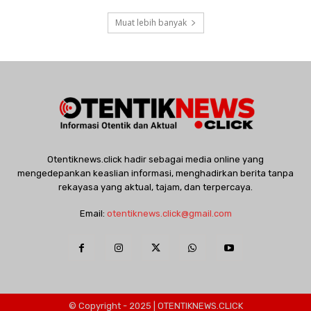
Muat lebih banyak
Otentiknews.click hadir sebagai media online yang
mengedepankan keaslian informasi, menghadirkan berita tanpa
rekayasa yang aktual, tajam, dan terpercaya.
Email:
otentiknews.click@gmail.com
© Copyright - 2025 | OTENTIKNEWS.CLICK