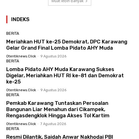
Muat lebih banyak
INDEKS
BERITA
Meriahkan HUT ke-25 Demokrat, DPC Karawang
Gelar Grand Final Lomba Pidato AHY Muda
Otentiknews.click
-
9 Agustus 2026
BERITA
Lomba Pidato AHY Muda Karawang Sukses
Digelar, Meriahkan HUT RI ke-81 dan Demokrat
ke-25
Otentiknews.click
-
9 Agustus 2026
BERITA
Pemkab Karawang Tuntaskan Persoalan
Bangunan Liar Menahun dari Cikampek,
Rengasdengklok Hingga Akses Tol Kartim
Otentiknews.click
-
7 Agustus 2026
BERITA
Resmi Dilantik, Saidah Anwar Nakhodai PBI