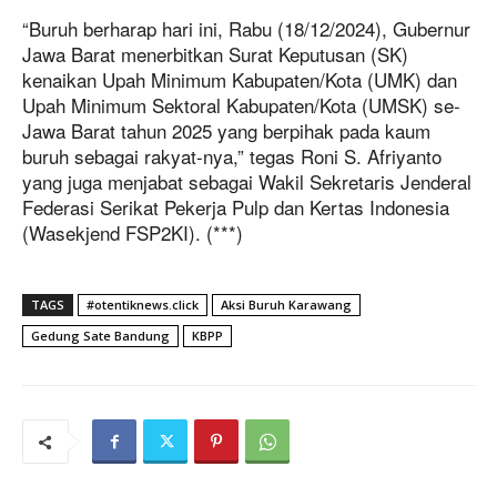
“Buruh berharap hari ini, Rabu (18/12/2024), Gubernur
Jawa Barat menerbitkan Surat Keputusan (SK)
kenaikan Upah Minimum Kabupaten/Kota (UMK) dan
Upah Minimum Sektoral Kabupaten/Kota (UMSK) se-
Jawa Barat tahun 2025 yang berpihak pada kaum
buruh sebagai rakyat-nya,” tegas Roni S. Afriyanto
yang juga menjabat sebagai Wakil Sekretaris Jenderal
Federasi Serikat Pekerja Pulp dan Kertas Indonesia
(Wasekjend FSP2KI). (***)
TAGS
#otentiknews.click
Aksi Buruh Karawang
Gedung Sate Bandung
KBPP