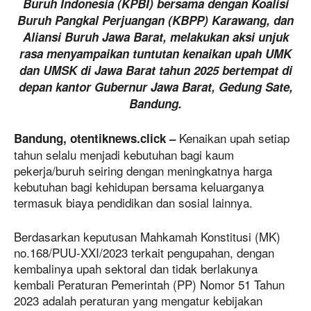
Buruh Indonesia (KPBI) bersama dengan Koalisi
Buruh Pangkal Perjuangan (KBPP) Karawang, dan
Aliansi Buruh Jawa Barat, melakukan aksi unjuk
rasa menyampaikan tuntutan kenaikan upah UMK
dan UMSK di Jawa Barat tahun 2025 bertempat di
depan kantor Gubernur Jawa Barat, Gedung Sate,
Bandung.
Kenaikan upah setiap
Bandung, otentiknews.click –
tahun selalu menjadi kebutuhan bagi kaum
pekerja/buruh seiring dengan meningkatnya harga
kebutuhan bagi kehidupan bersama keluarganya
termasuk biaya pendidikan dan sosial lainnya.
Berdasarkan keputusan Mahkamah Konstitusi (MK)
no.168/PUU-XXI/2023 terkait pengupahan, dengan
kembalinya upah sektoral dan tidak berlakunya
kembali Peraturan Pemerintah (PP) Nomor 51 Tahun
2023 adalah peraturan yang mengatur kebijakan