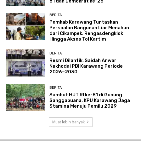
81 dan Demokrat ke-25
BERITA
Pemkab Karawang Tuntaskan
Persoalan Bangunan Liar Menahun
dari Cikampek, Rengasdengklok
Hingga Akses Tol Kartim
BERITA
Resmi Dilantik, Saidah Anwar
Nakhodai PBI Karawang Periode
2026–2030
BERITA
Sambut HUT RI ke-81 di Gunung
Sanggabuana, KPU Karawang Jaga
Stamina Menuju Pemilu 2029
Muat lebih banyak