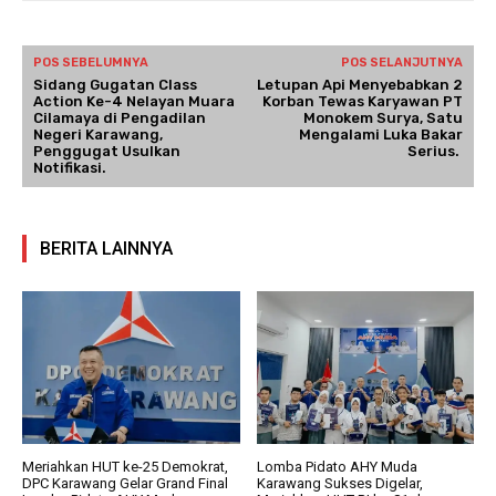
POS SEBELUMNYA
POS SELANJUTNYA
Sidang Gugatan Class
Letupan Api Menyebabkan 2
Action Ke-4 Nelayan Muara
Korban Tewas Karyawan PT
Cilamaya di Pengadilan
Monokem Surya, Satu
Negeri Karawang,
Mengalami Luka Bakar
Penggugat Usulkan
Serius.
Notifikasi.
BERITA LAINNYA
Meriahkan HUT ke-25 Demokrat,
Lomba Pidato AHY Muda
DPC Karawang Gelar Grand Final
Karawang Sukses Digelar,