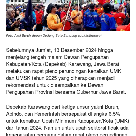
Foto Aksi Buruh depan Gedung Sate Bandung (dok.istimewa)
Sebelumnya Jum’at, 13 Desember 2024 hingga
menjelang tengah malam Dewan Pengupahan
Kabupaten/Kota (Depekab) Karawang, Jawa Barat
melakukan rapat pleno perundingan kenaikan UMK
dan UMSK tahun 2025 yang diharapkan menjadi
rekomendasi untuk disampaikan ke Dewan
Pengupahan Provinsi bersama Gubernur Jawa Barat.
Depekab Karawang dari ketiga unsur yakni Buruh,
Apindo, dan Pemerintah bersepakat di angka 6,5%
untuk kenaikan Upah Minimum Kabupaten/Kota (UMK)
dari tahun 2024. Namun untuk upah sektoral tidak ada
kesepakatan bersama dalam rapat pleno perundingan