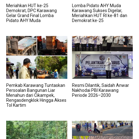
Meriahkan HUT ke-25
Lomba Pidato AHY Muda
Demokrat, DPC Karawang
Karawang Sukses Digelar,
Gelar Grand Final Lomba
Meriahkan HUT RI ke-81 dan
Pidato AHY Muda
Demokrat ke-25
Pemkab Karawang Tuntaskan
Resmi Dilantik, Saidah Anwar
Persoalan Bangunan Liar
Nakhodai PBI Karawang
Menahun dari Cikampek,
Periode 2026–2030
Rengasdengklok Hingga Akses
Tol Kartim