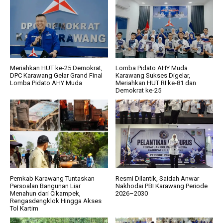
Meriahkan HUT ke-25 Demokrat,
Lomba Pidato AHY Muda
DPC Karawang Gelar Grand Final
Karawang Sukses Digelar,
Lomba Pidato AHY Muda
Meriahkan HUT RI ke-81 dan
Demokrat ke-25
Pemkab Karawang Tuntaskan
Resmi Dilantik, Saidah Anwar
Persoalan Bangunan Liar
Nakhodai PBI Karawang Periode
Menahun dari Cikampek,
2026–2030
Rengasdengklok Hingga Akses
Tol Kartim