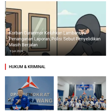
Korban Curanmor Keluhkan Lambannya
Penanganan Laporan, Polisi Sebut Penyelidikan
Masih Berjalan
9 Juli 2026
HUKUM & KRIMINAL