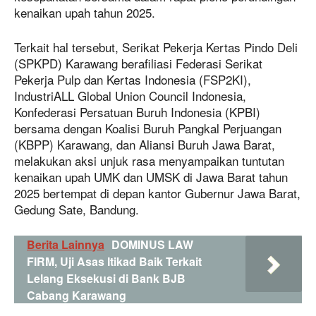
kenaikan upah tahun 2025.
Terkait hal tersebut, Serikat Pekerja Kertas Pindo Deli
(SPKPD) Karawang berafiliasi Federasi Serikat
Pekerja Pulp dan Kertas Indonesia (FSP2KI),
IndustriALL Global Union Council Indonesia,
Konfederasi Persatuan Buruh Indonesia (KPBI)
bersama dengan Koalisi Buruh Pangkal Perjuangan
(KBPP) Karawang, dan Aliansi Buruh Jawa Barat,
melakukan aksi unjuk rasa menyampaikan tuntutan
kenaikan upah UMK dan UMSK di Jawa Barat tahun
2025 bertempat di depan kantor Gubernur Jawa Barat,
Gedung Sate, Bandung.
Berita Lainnya
DOMINUS LAW
FIRM, Uji Asas Itikad Baik Terkait
Lelang Eksekusi di Bank BJB
Cabang Karawang