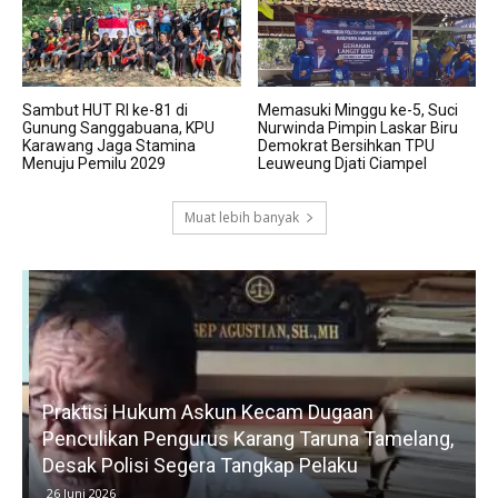
Sambut HUT RI ke-81 di
Memasuki Minggu ke-5, Suci
Gunung Sanggabuana, KPU
Nurwinda Pimpin Laskar Biru
Karawang Jaga Stamina
Demokrat Bersihkan TPU
Menuju Pemilu 2029
Leuweung Djati Ciampel
Muat lebih banyak
Praktisi Hukum Askun Kecam Dugaan
Penculikan Pengurus Karang Taruna Tamelang,
Desak Polisi Segera Tangkap Pelaku
26 Juni 2026