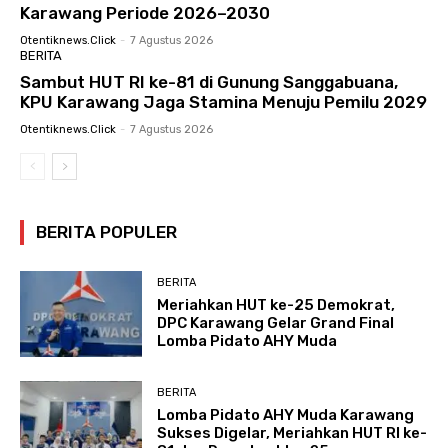
Karawang Periode 2026–2030
Otentiknews.click
-
7 Agustus 2026
BERITA
Sambut HUT RI ke-81 di Gunung Sanggabuana,
KPU Karawang Jaga Stamina Menuju Pemilu 2029
Otentiknews.click
-
7 Agustus 2026
BERITA POPULER
BERITA
Meriahkan HUT ke-25 Demokrat,
DPC Karawang Gelar Grand Final
Lomba Pidato AHY Muda
BERITA
Lomba Pidato AHY Muda Karawang
Sukses Digelar, Meriahkan HUT RI ke-