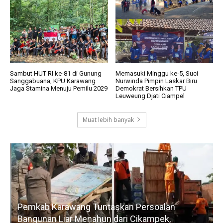
Sambut HUT RI ke-81 di Gunung
Memasuki Minggu ke-5, Suci
Sanggabuana, KPU Karawang
Nurwinda Pimpin Laskar Biru
Jaga Stamina Menuju Pemilu 2029
Demokrat Bersihkan TPU
Leuweung Djati Ciampel
Muat lebih banyak
Pemkab Karawang Tuntaskan Persoalan
Bangunan Liar Menahun dari Cikampek,