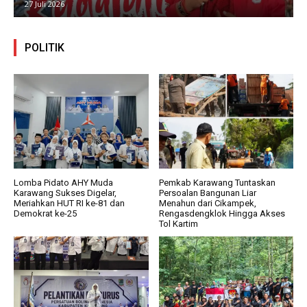
27 Juli 2026
POLITIK
Lomba Pidato AHY Muda
Pemkab Karawang Tuntaskan
Karawang Sukses Digelar,
Persoalan Bangunan Liar
Meriahkan HUT RI ke-81 dan
Menahun dari Cikampek,
Demokrat ke-25
Rengasdengklok Hingga Akses
Tol Kartim