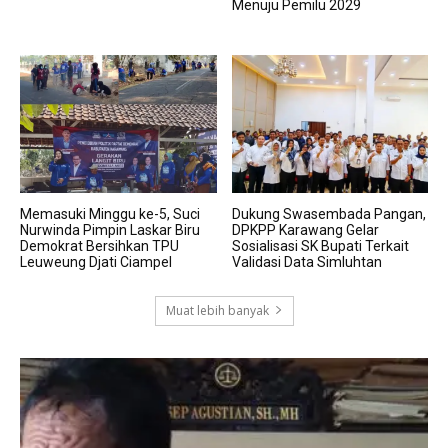
Menuju Pemilu 2029
Memasuki Minggu ke-5, Suci
Dukung Swasembada Pangan,
Nurwinda Pimpin Laskar Biru
DPKPP Karawang Gelar
Demokrat Bersihkan TPU
Sosialisasi SK Bupati Terkait
Leuweung Djati Ciampel
Validasi Data Simluhtan
Muat lebih banyak