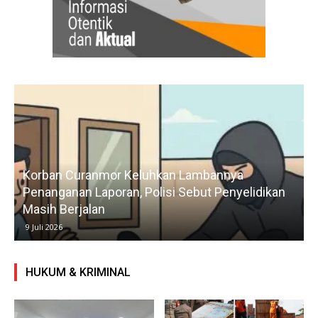
Korban Curanmor Keluhkan Lambannya
Penanganan Laporan, Polisi Sebut Penyelidikan
Masih Berjalan
9 Juli 2026
HUKUM & KRIMINAL