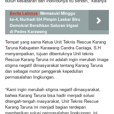
butuh kesadaran dari individunya itu sendiri,” katanya
Berita Lainnya
Memasuki Minggu
ke-4, Nurhadi SH Pimpin Laskar Biru
Demokrat Bersihkan Saluran Irigasi
di Pedes Karawang
Tempat yang sama Ketua Unit Teknis Rescue Karang
Taruna Kabupaten Karawang Candra Caniaga, S.H
menyampaikan, tujuan dibentuknya Unit teknis
Rescue Karang Taruna ini adalah ingin merubah image
stigma negatif dimasyarakat tentang Karang Taruna
dan sebagai motor penggerak kepedulian
permasalahan lingkungan.
“Kami ingin merubah stigma negatif dimasyarakat,
bahwa Karang Taruna bisa hadir menjadi solusi
ditengah-tengah masyarakat, Unit Teknis Rescue
Karang Taruna ini menjadi bagian terdepan
memberikan solusi permasalahan lingkungan, ini