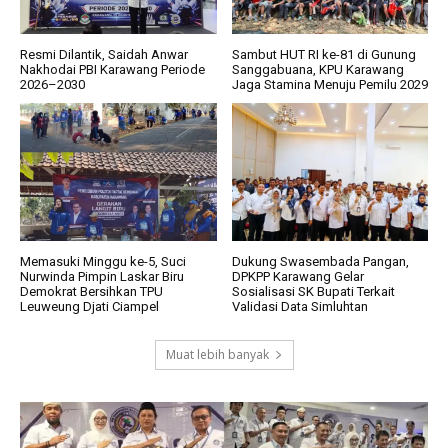
Resmi Dilantik, Saidah Anwar
Sambut HUT RI ke-81 di Gunung
Nakhodai PBI Karawang Periode
Sanggabuana, KPU Karawang
2026–2030
Jaga Stamina Menuju Pemilu 2029
Memasuki Minggu ke-5, Suci
Dukung Swasembada Pangan,
Nurwinda Pimpin Laskar Biru
DPKPP Karawang Gelar
Demokrat Bersihkan TPU
Sosialisasi SK Bupati Terkait
Leuweung Djati Ciampel
Validasi Data Simluhtan
Muat lebih banyak