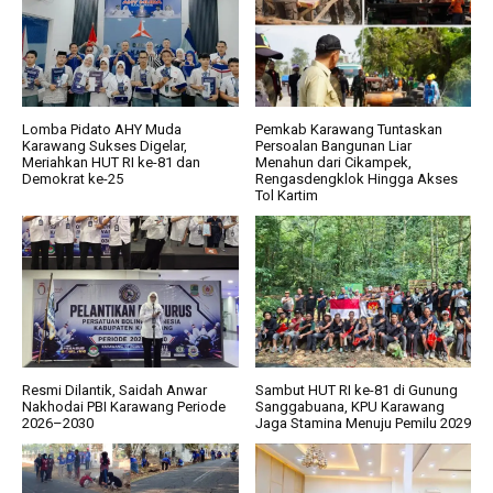
Lomba Pidato AHY Muda
Pemkab Karawang Tuntaskan
Karawang Sukses Digelar,
Persoalan Bangunan Liar
Meriahkan HUT RI ke-81 dan
Menahun dari Cikampek,
Demokrat ke-25
Rengasdengklok Hingga Akses
Tol Kartim
Resmi Dilantik, Saidah Anwar
Sambut HUT RI ke-81 di Gunung
Nakhodai PBI Karawang Periode
Sanggabuana, KPU Karawang
2026–2030
Jaga Stamina Menuju Pemilu 2029