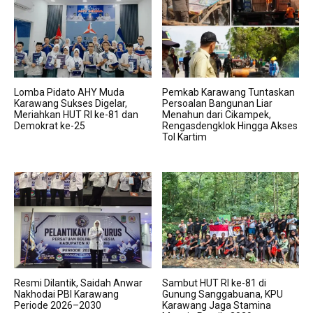
Lomba Pidato AHY Muda
Pemkab Karawang Tuntaskan
Karawang Sukses Digelar,
Persoalan Bangunan Liar
Meriahkan HUT RI ke-81 dan
Menahun dari Cikampek,
Demokrat ke-25
Rengasdengklok Hingga Akses
Tol Kartim
Resmi Dilantik, Saidah Anwar
Sambut HUT RI ke-81 di
Nakhodai PBI Karawang
Gunung Sanggabuana, KPU
Periode 2026–2030
Karawang Jaga Stamina