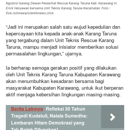
Ngobrol bareng Dewan Penasihat Rescue Karang Taruna Kab. Karawang H.
Erick Heryawan bersama Unit Teknis Karang Taruna Kecamatan. Foto :
Dok.istimewa/otentiknews.click
“Jadi ini merupakan salah satu wujud kepedulian dan
kepercayaan kita kepada anak-anak Karang Taruna
yang tergabung dalam Unit Teknis Rescue Karang
Taruna, mampu menjadi inisiator memberikan solusi
permasalahan lingkungan,” ujarnya.
Ia berharap semoga gerakan positif yang dilakukan
oleh Unit Teknis Karang Taruna Kabupaten Karawang
akan menumbuhkan kesadaran bersama bagi
masyarakat Kabupaten Karawang, untuk ikut berperan
aktif menjaga kebersihan lingkungan masing-masing.
Berita Lainnya
Refleksi 30 Tahun
Tragedi Kudatuli, Natala Sumedha:
Lembaran Hitam Demokrasi yang
Tak Boleh Dilupakan!