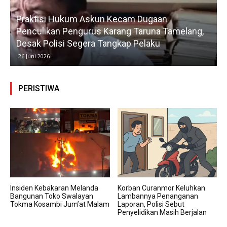
Praktisi Hukum Askun Kecam Dugaan
Penculikan Pengurus Karang Taruna Tamelang,
Desak Polisi Segera Tangkap Pelaku
26 Juni 2026
PERISTIWA
Insiden Kebakaran Melanda
Korban Curanmor Keluhkan
Bangunan Toko Swalayan
Lambannya Penanganan
Tokma Kosambi Jum’at Malam
Laporan, Polisi Sebut
Penyelidikan Masih Berjalan