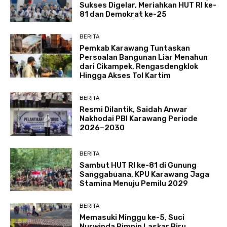
Sukses Digelar, Meriahkan HUT RI ke-
81 dan Demokrat ke-25
BERITA
Pemkab Karawang Tuntaskan
Persoalan Bangunan Liar Menahun
dari Cikampek, Rengasdengklok
Hingga Akses Tol Kartim
BERITA
Resmi Dilantik, Saidah Anwar
Nakhodai PBI Karawang Periode
2026–2030
BERITA
Sambut HUT RI ke-81 di Gunung
Sanggabuana, KPU Karawang Jaga
Stamina Menuju Pemilu 2029
BERITA
Memasuki Minggu ke-5, Suci
Nurwinda Pimpin Laskar Biru