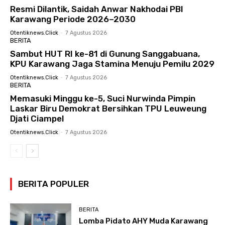
Resmi Dilantik, Saidah Anwar Nakhodai PBI
Karawang Periode 2026–2030
Otentiknews.click
-
7 Agustus 2026
BERITA
Sambut HUT RI ke-81 di Gunung Sanggabuana,
KPU Karawang Jaga Stamina Menuju Pemilu 2029
Otentiknews.click
-
7 Agustus 2026
BERITA
Memasuki Minggu ke-5, Suci Nurwinda Pimpin
Laskar Biru Demokrat Bersihkan TPU Leuweung
Djati Ciampel
Otentiknews.click
-
7 Agustus 2026
BERITA POPULER
BERITA
Lomba Pidato AHY Muda Karawang