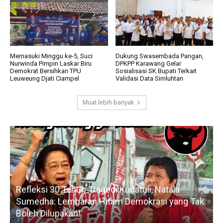
Memasuki Minggu ke-5, Suci
Dukung Swasembada Pangan,
Nurwinda Pimpin Laskar Biru
DPKPP Karawang Gelar
Demokrat Bersihkan TPU
Sosialisasi SK Bupati Terkait
Leuweung Djati Ciampel
Validasi Data Simluhtan
Muat lebih banyak
Refleksi 30 Tahun Tragedi Kudatuli, Natala
Sumedha: Lembaran Hitam Demokrasi yang Tak
Boleh Dilupakan!