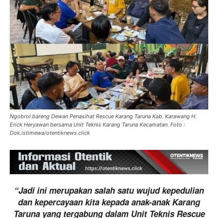
Ngobrol bareng Dewan Penasihat Rescue Karang Taruna Kab. Karawang H.
Erick Heryawan bersama Unit Teknis Karang Taruna Kecamatan. Foto :
Dok.istimewa/otentiknews.click
“Jadi ini merupakan salah satu wujud kepedulian
dan kepercayaan kita kepada anak-anak Karang
Taruna yang tergabung dalam Unit Teknis Rescue