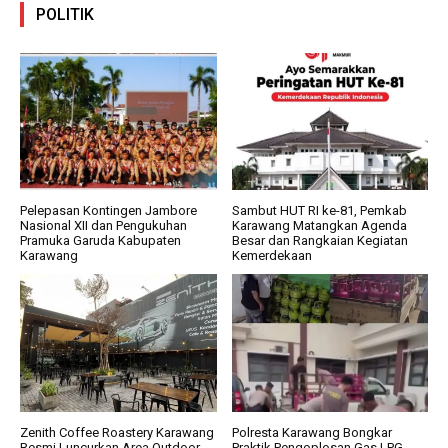
POLITIK
Pelepasan Kontingen Jambore
Sambut HUT RI ke-81, Pemkab
Nasional XII dan Pengukuhan
Karawang Matangkan Agenda
Pramuka Garuda Kabupaten
Besar dan Rangkaian Kegiatan
Karawang
Kemerdekaan
Zenith Coffee Roastery Karawang
Polresta Karawang Bongkar
Resmi Luncurkan Area Outdoor
Praktik Pengoplosan Gas LPG