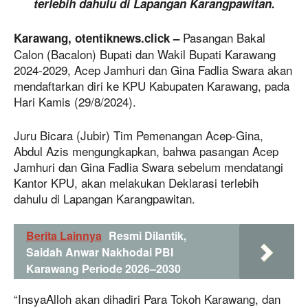
terlebih dahulu di Lapangan Karangpawitan.
Pasangan Bakal
Karawang, otentiknews.click –
Calon (Bacalon) Bupati dan Wakil Bupati Karawang
2024-2029, Acep Jamhuri dan Gina Fadlia Swara akan
mendaftarkan diri ke KPU Kabupaten Karawang, pada
Hari Kamis (29/8/2024).
Juru Bicara (Jubir) Tim Pemenangan Acep-Gina,
Abdul Azis mengungkapkan, bahwa pasangan Acep
Jamhuri dan Gina Fadlia Swara sebelum mendatangi
Kantor KPU, akan melakukan Deklarasi terlebih
dahulu di Lapangan Karangpawitan.
Berita Lainnya
Resmi Dilantik,
Saidah Anwar Nakhodai PBI
Karawang Periode 2026–2030
“InsyaAlloh akan dihadiri Para Tokoh Karawang, dan