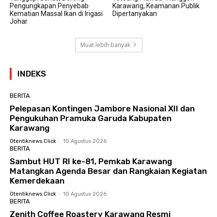
Pengungkapan Penyebab
Karawang, Keamanan Publik
Kematian Massal Ikan di Irigasi
Dipertanyakan
Johar
Muat lebih banyak
INDEKS
BERITA
Pelepasan Kontingen Jambore Nasional XII dan
Pengukuhan Pramuka Garuda Kabupaten
Karawang
Otentiknews.click
-
10 Agustus 2026
BERITA
Sambut HUT RI ke-81, Pemkab Karawang
Matangkan Agenda Besar dan Rangkaian Kegiatan
Kemerdekaan
Otentiknews.click
-
10 Agustus 2026
BERITA
Zenith Coffee Roastery Karawang Resmi