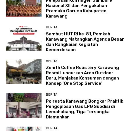
Pelepasan Kontingen Jambore
Nasional XII dan Pengukuhan
Pramuka Garuda Kabupaten
Karawang
BERITA
Sambut HUT RI ke-81, Pemkab
Karawang Matangkan Agenda Besar
dan Rangkaian Kegiatan
Kemerdekaan
BERITA
Zenith Coffee Roastery Karawang
Resmi Luncurkan Area Outdoor
Baru, Manjakan Konsumen dengan
Konsep ‘One Stop Service’
BERITA
Polresta Karawang Bongkar Praktik
Pengoplosan Gas LPG Subdisi di
Lemahabang, Tiga Tersangka
Diamankan
BERITA