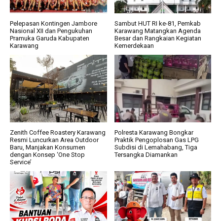
Pelepasan Kontingen Jambore
Sambut HUT RI ke-81, Pemkab
Nasional XII dan Pengukuhan
Karawang Matangkan Agenda
Pramuka Garuda Kabupaten
Besar dan Rangkaian Kegiatan
Karawang
Kemerdekaan
Zenith Coffee Roastery Karawang
Polresta Karawang Bongkar
Resmi Luncurkan Area Outdoor
Praktik Pengoplosan Gas LPG
Baru, Manjakan Konsumen
Subdisi di Lemahabang, Tiga
dengan Konsep ‘One Stop
Tersangka Diamankan
Service’