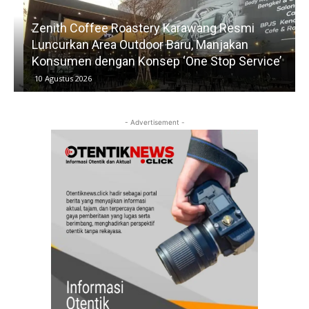
Zenith Coffee Roastery Karawang Resmi
Luncurkan Area Outdoor Baru, Manjakan
Konsumen dengan Konsep ‘One Stop Service’
10 Agustus 2026
- Advertisement -