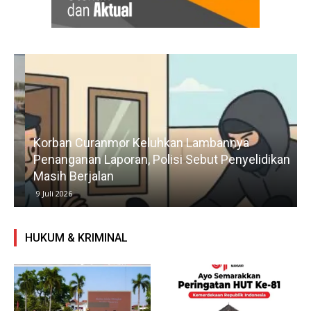
Korban Curanmor Keluhkan Lambannya
Penanganan Laporan, Polisi Sebut Penyelidikan
Masih Berjalan
9 Juli 2026
HUKUM & KRIMINAL