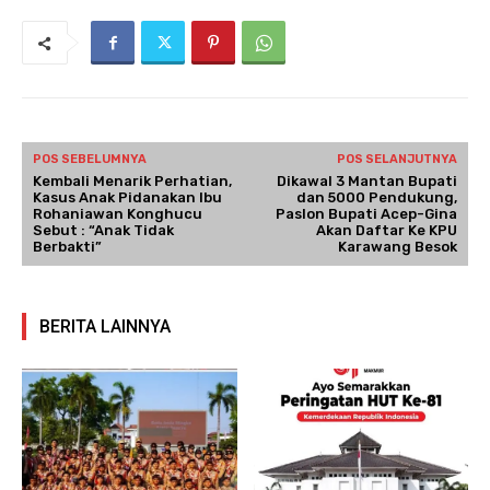
POS SEBELUMNYA
POS SELANJUTNYA
Kembali Menarik Perhatian,
Dikawal 3 Mantan Bupati
Kasus Anak Pidanakan Ibu
dan 5000 Pendukung,
Rohaniawan Konghucu
Paslon Bupati Acep-Gina
Sebut : “Anak Tidak
Akan Daftar Ke KPU
Berbakti”
Karawang Besok
BERITA LAINNYA