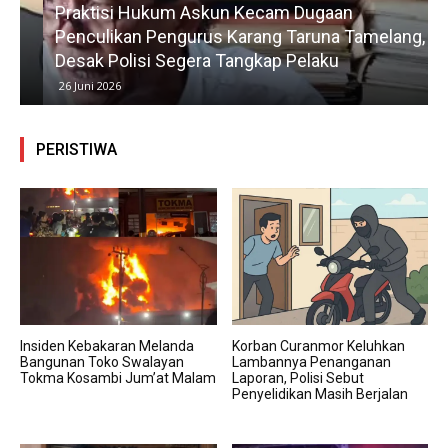
Praktisi Hukum Askun Kecam Dugaan
Penculikan Pengurus Karang Taruna Tamelang,
Desak Polisi Segera Tangkap Pelaku
26 Juni 2026
PERISTIWA
Insiden Kebakaran Melanda
Korban Curanmor Keluhkan
Bangunan Toko Swalayan
Lambannya Penanganan
Tokma Kosambi Jum’at Malam
Laporan, Polisi Sebut
Penyelidikan Masih Berjalan