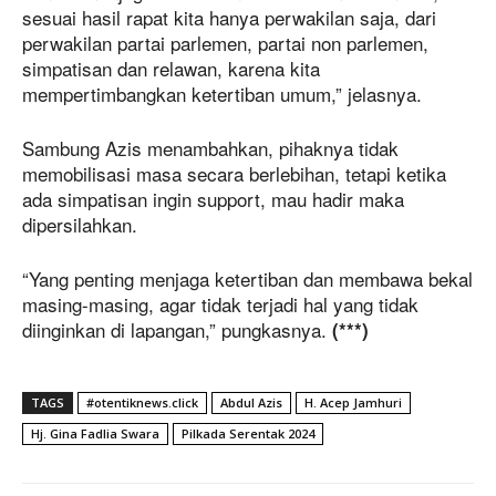
sesuai hasil rapat kita hanya perwakilan saja, dari
perwakilan partai parlemen, partai non parlemen,
simpatisan dan relawan, karena kita
mempertimbangkan ketertiban umum,” jelasnya.
Sambung Azis menambahkan, pihaknya tidak
memobilisasi masa secara berlebihan, tetapi ketika
ada simpatisan ingin support, mau hadir maka
dipersilahkan.
“Yang penting menjaga ketertiban dan membawa bekal
masing-masing, agar tidak terjadi hal yang tidak
diinginkan di lapangan,” pungkasnya.
(***)
TAGS
#otentiknews.click
Abdul Azis
H. Acep Jamhuri
Hj. Gina Fadlia Swara
Pilkada Serentak 2024