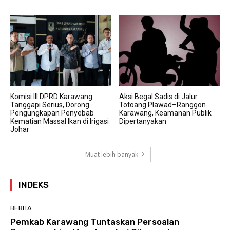
Komisi III DPRD Karawang
Aksi Begal Sadis di Jalur
Tanggapi Serius, Dorong
Totoang Plawad–Ranggon
Pengungkapan Penyebab
Karawang, Keamanan Publik
Kematian Massal Ikan di Irigasi
Dipertanyakan
Johar
Muat lebih banyak
INDEKS
BERITA
Pemkab Karawang Tuntaskan Persoalan