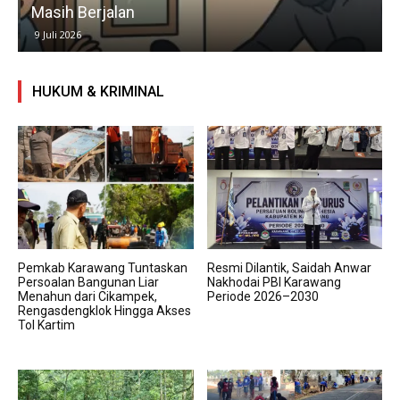
Masih Berjalan
9 Juli 2026
HUKUM & KRIMINAL
Pemkab Karawang Tuntaskan
Resmi Dilantik, Saidah Anwar
Persoalan Bangunan Liar
Nakhodai PBI Karawang
Menahun dari Cikampek,
Periode 2026–2030
Rengasdengklok Hingga Akses
Tol Kartim