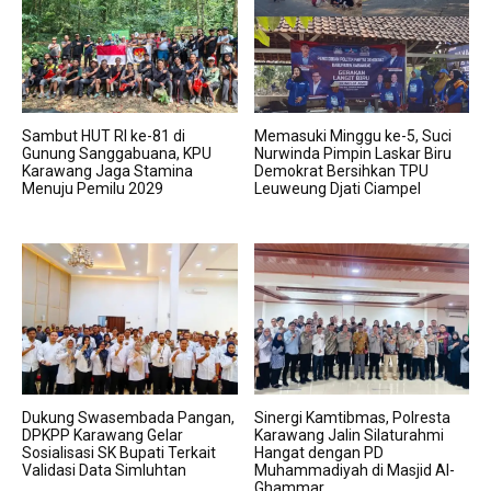
Sambut HUT RI ke-81 di
Memasuki Minggu ke-5, Suci
Gunung Sanggabuana, KPU
Nurwinda Pimpin Laskar Biru
Karawang Jaga Stamina
Demokrat Bersihkan TPU
Menuju Pemilu 2029
Leuweung Djati Ciampel
Dukung Swasembada Pangan,
Sinergi Kamtibmas, Polresta
DPKPP Karawang Gelar
Karawang Jalin Silaturahmi
Sosialisasi SK Bupati Terkait
Hangat dengan PD
Validasi Data Simluhtan
Muhammadiyah di Masjid Al-
Ghammar