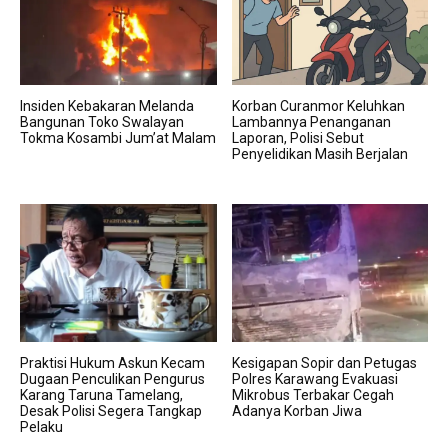
Insiden Kebakaran Melanda
Korban Curanmor Keluhkan
Bangunan Toko Swalayan
Lambannya Penanganan
Tokma Kosambi Jum’at Malam
Laporan, Polisi Sebut
Penyelidikan Masih Berjalan
Praktisi Hukum Askun Kecam
Kesigapan Sopir dan Petugas
Dugaan Penculikan Pengurus
Polres Karawang Evakuasi
Karang Taruna Tamelang,
Mikrobus Terbakar Cegah
Desak Polisi Segera Tangkap
Adanya Korban Jiwa
Pelaku