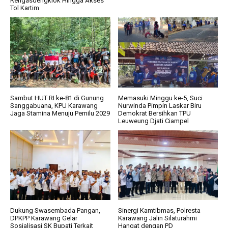
Rengasdengklok Hingga Akses
Tol Kartim
Sambut HUT RI ke-81 di Gunung
Memasuki Minggu ke-5, Suci
Sanggabuana, KPU Karawang
Nurwinda Pimpin Laskar Biru
Jaga Stamina Menuju Pemilu 2029
Demokrat Bersihkan TPU
Leuweung Djati Ciampel
Dukung Swasembada Pangan,
Sinergi Kamtibmas, Polresta
DPKPP Karawang Gelar
Karawang Jalin Silaturahmi
Sosialisasi SK Bupati Terkait
Hangat dengan PD