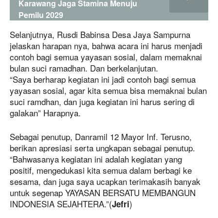
Karawang Jaga Stamina Menuju
Pemilu 2029
Selanjutnya, Rusdi Babinsa Desa Jaya Sampurna
jelaskan harapan nya, bahwa acara ini harus menjadi
contoh bagi semua yayasan sosial, dalam memaknai
bulan suci ramadhan. Dan berkelanjutan.
“Saya berharap kegiatan ini jadi contoh bagi semua
yayasan sosial, agar kita semua bisa memaknai bulan
suci ramdhan, dan juga kegiatan ini harus sering di
galakan” Harapnya.
Sebagai penutup, Danramil 12 Mayor Inf. Terusno,
berikan apresiasi serta ungkapan sebagai penutup.
“Bahwasanya kegiatan ini adalah kegiatan yang
positif, mengedukasi kita semua dalam berbagi ke
sesama, dan juga saya ucapkan terimakasih banyak
untuk segenap YAYASAN BERSATU MEMBANGUN
INDONESIA SEJAHTERA.”(
)
Jefri