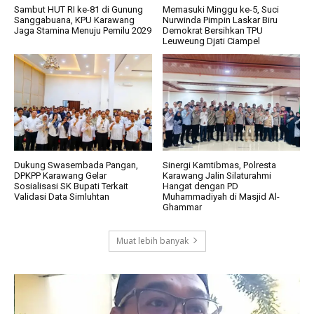
Sambut HUT RI ke-81 di Gunung
Memasuki Minggu ke-5, Suci
Sanggabuana, KPU Karawang
Nurwinda Pimpin Laskar Biru
Jaga Stamina Menuju Pemilu 2029
Demokrat Bersihkan TPU
Leuweung Djati Ciampel
Dukung Swasembada Pangan,
Sinergi Kamtibmas, Polresta
DPKPP Karawang Gelar
Karawang Jalin Silaturahmi
Sosialisasi SK Bupati Terkait
Hangat dengan PD
Validasi Data Simluhtan
Muhammadiyah di Masjid Al-
Ghammar
Muat lebih banyak