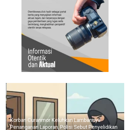
Korban Curanmor Keluhkan Lambannya
Penanganan Laporan, Polisi Sebut Penyelidikan