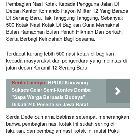
Pembagian Nasi Kotak Kepada Pengguna Jalan Di
Depan Kantor Komando Rayon Militer 12 Yang Berada
Di Serang Baru, Tak Tanggung Tanggung, Sebanyak
500 Kotak Nasi Kotak Di Bagikan Guna Memaknai
Bulan Ramadhan Bulan Penuh Hikmah Dan Berkah,
Serta Berbagi Keindahan Bagi Sesama.
Terdapat kurang lebih 500 nasi kotak di bagikan
kepada masyarakat dan pengendara yang melintas di
jalan depan Koramil 12 Serang Baru
Berita Lainnya
HPDKI Karawang
Sukses Gelar Semi-Kontes Domba
"Sapa Warga Berbasis Budaya",
Diikuti 240 Peserta se-Jawa Barat
Serda Dede Sumarna Babinsa setempat menerangkan
bahwa pembagian nasi kotak ini sudah sering di
lakukan, dan pembagian nasi kotak ini mulai Pukul