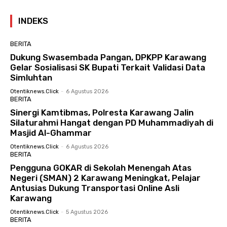
INDEKS
BERITA
Dukung Swasembada Pangan, DPKPP Karawang
Gelar Sosialisasi SK Bupati Terkait Validasi Data
Simluhtan
Otentiknews.click
-
6 Agustus 2026
BERITA
Sinergi Kamtibmas, Polresta Karawang Jalin
Silaturahmi Hangat dengan PD Muhammadiyah di
Masjid Al-Ghammar
Otentiknews.click
-
6 Agustus 2026
BERITA
Pengguna GOKAR di Sekolah Menengah Atas
Negeri (SMAN) 2 Karawang Meningkat, Pelajar
Antusias Dukung Transportasi Online Asli
Karawang
Otentiknews.click
-
5 Agustus 2026
BERITA