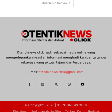
Muat lebih banyak
Otentiknews.click hadir sebagai media online yang
mengedepankan keaslian informasi, menghadirkan berita tanpa
rekayasa yang aktual, tajam, dan terpercaya.
Email:
otentiknews.click@gmail.com
© Copyright - 2025 | OTENTIKNEWS.CLICK
Disclaimer
Pedoman Media Siber
Tentang Kami
Redaksi