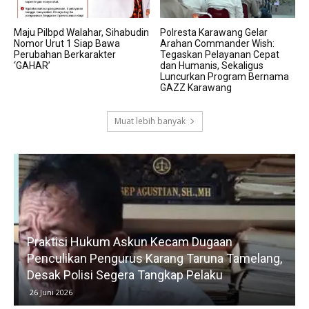
Maju Pilbpd Walahar, Sihabudin
Polresta Karawang Gelar
Nomor Urut 1 Siap Bawa
Arahan Commander Wish:
Perubahan Berkarakter
Tegaskan Pelayanan Cepat
‘GAHAR’
dan Humanis, Sekaligus
Luncurkan Program Bernama
GAZZ Karawang
Muat lebih banyak
Praktisi Hukum Askun Kecam Dugaan
Penculikan Pengurus Karang Taruna Tamelang,
Desak Polisi Segera Tangkap Pelaku
26 Juni 2026