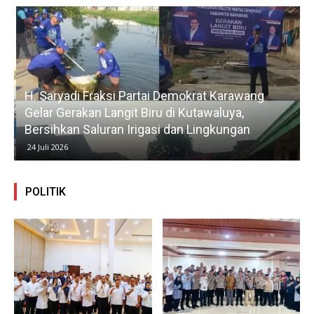
H. Saryadi Fraksi Partai Demokrat Karawang
Gelar Gerakan Langit Biru di Kutawaluya,
Bersihkan Saluran Irigasi dan Lingkungan
24 Juli 2026
POLITIK