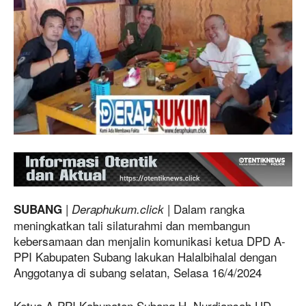
|
| Dalam rangka
SUBANG
Deraphukum.click
meningkatkan tali silaturahmi dan membangun
kebersamaan dan menjalin komunikasi ketua DPD A-
PPI Kabupaten Subang lakukan Halalbihalal dengan
Anggotanya di subang selatan, Selasa 16/4/2024
Ketua A-PPI Kabupaten Subang H. Nurdiansah UD,