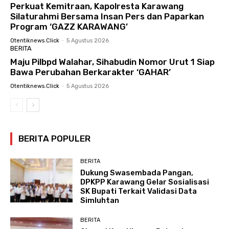
Perkuat Kemitraan, Kapolresta Karawang
Silaturahmi Bersama Insan Pers dan Paparkan
Program ‘GAZZ KARAWANG’
Otentiknews.click
-
5 Agustus 2026
BERITA
Maju Pilbpd Walahar, Sihabudin Nomor Urut 1 Siap
Bawa Perubahan Berkarakter ‘GAHAR’
Otentiknews.click
-
5 Agustus 2026
BERITA POPULER
BERITA
Dukung Swasembada Pangan,
DPKPP Karawang Gelar Sosialisasi
SK Bupati Terkait Validasi Data
Simluhtan
BERITA