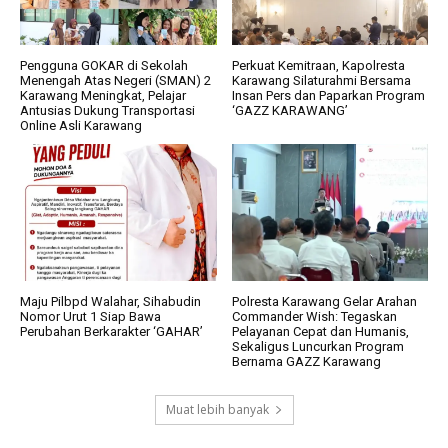
Pengguna GOKAR di Sekolah
Perkuat Kemitraan, Kapolresta
Menengah Atas Negeri (SMAN) 2
Karawang Silaturahmi Bersama
Karawang Meningkat, Pelajar
Insan Pers dan Paparkan Program
Antusias Dukung Transportasi
‘GAZZ KARAWANG’
Online Asli Karawang
Maju Pilbpd Walahar, Sihabudin
Polresta Karawang Gelar Arahan
Nomor Urut 1 Siap Bawa
Commander Wish: Tegaskan
Perubahan Berkarakter ‘GAHAR’
Pelayanan Cepat dan Humanis,
Sekaligus Luncurkan Program
Bernama GAZZ Karawang
Muat lebih banyak