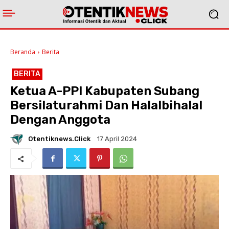
Beranda
Berita
BERITA
Ketua A-PPI Kabupaten Subang
Bersilaturahmi Dan Halalbihalal
Dengan Anggota
Otentiknews.click
17 April 2024