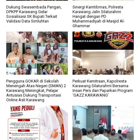
Dukung Swasembada Pangan,
Sinergi Kamtibmas, Polresta
DPKPP Karawang Gelar
Karawang Jalin Silaturahmi
Sosialisasi SK Bupati Terkait
Hangat dengan PD
Validasi Data Simluhtan
Muhammadiyah di Masjid Al-
Ghammar
Pengguna GOKAR di Sekolah
Perkuat Kemitraan, Kapolresta
Menengah Atas Negeri (SMAN) 2
Karawang Silaturahmi Bersama
Karawang Meningkat, Pelajar
Insan Pers dan Paparkan Program
Antusias Dukung Transportasi
‘GAZZ KARAWANG’
Online Asli Karawang