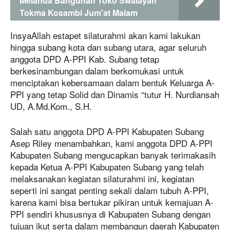
Melanda Bangunan Toko Swalayan
Tokma Kosambi Jum'at Malam
InsyaAllah estapet silaturahmi akan kami lakukan
hingga subang kota dan subang utara, agar seluruh
anggota DPD A-PPI Kab. Subang tetap
berkesinambungan dalam berkomukasi untuk
menciptakan kebersamaan dalam bentuk Keluarga A-
PPI yang tetap Solid dan Dinamis “tutur H. Nurdiansah
UD, A.Md.Kom., S.H.
Salah satu anggota DPD A-PPI Kabupaten Subang
Asep Riley menambahkan, kami anggota DPD A-PPI
Kabupaten Subang mengucapkan banyak terimakasih
kepada Ketua A-PPI Kabupaten Subang yang telah
melaksanakan kegiatan silaturahmi ini, kegiatan
seperti ini sangat penting sekali dalam tubuh A-PPI,
karena kami bisa bertukar pikiran untuk kemajuan A-
PPI sendiri khususnya di Kabupaten Subang dengan
tujuan ikut serta dalam membangun daerah Kabupaten