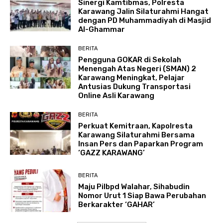
Sinergi Kamtibmas, Polresta
Karawang Jalin Silaturahmi Hangat
dengan PD Muhammadiyah di Masjid
Al-Ghammar
BERITA
Pengguna GOKAR di Sekolah
Menengah Atas Negeri (SMAN) 2
Karawang Meningkat, Pelajar
Antusias Dukung Transportasi
Online Asli Karawang
BERITA
Perkuat Kemitraan, Kapolresta
Karawang Silaturahmi Bersama
Insan Pers dan Paparkan Program
‘GAZZ KARAWANG’
BERITA
Maju Pilbpd Walahar, Sihabudin
Nomor Urut 1 Siap Bawa Perubahan
Berkarakter ‘GAHAR’