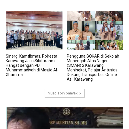
Sinergi Kamtibmas, Polresta
Pengguna GOKAR di Sekolah
Karawang Jalin Silaturahmi
Menengah Atas Negeri
Hangat dengan PD
(SMAN) 2 Karawang
Muhammadiyah di Masjid Al-
Meningkat, Pelajar Antusias
Ghammar
Dukung Transportasi Online
Asli Karawang
Muat lebih banyak