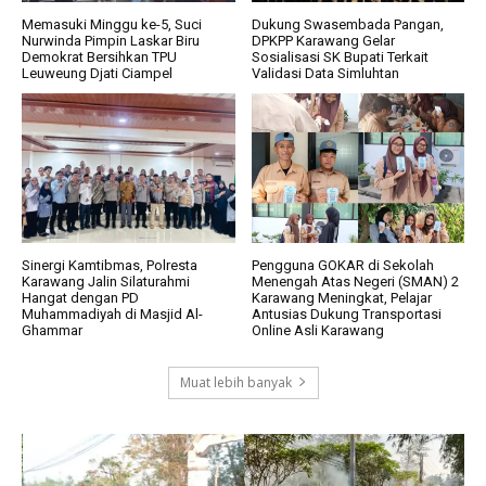
Memasuki Minggu ke-5, Suci
Dukung Swasembada Pangan,
Nurwinda Pimpin Laskar Biru
DPKPP Karawang Gelar
Demokrat Bersihkan TPU
Sosialisasi SK Bupati Terkait
Leuweung Djati Ciampel
Validasi Data Simluhtan
Sinergi Kamtibmas, Polresta
Pengguna GOKAR di Sekolah
Karawang Jalin Silaturahmi
Menengah Atas Negeri (SMAN) 2
Hangat dengan PD
Karawang Meningkat, Pelajar
Muhammadiyah di Masjid Al-
Antusias Dukung Transportasi
Ghammar
Online Asli Karawang
Muat lebih banyak