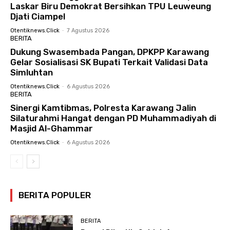
Laskar Biru Demokrat Bersihkan TPU Leuweung
Djati Ciampel
Otentiknews.click
-
7 Agustus 2026
BERITA
Dukung Swasembada Pangan, DPKPP Karawang
Gelar Sosialisasi SK Bupati Terkait Validasi Data
Simluhtan
Otentiknews.click
-
6 Agustus 2026
BERITA
Sinergi Kamtibmas, Polresta Karawang Jalin
Silaturahmi Hangat dengan PD Muhammadiyah di
Masjid Al-Ghammar
Otentiknews.click
-
6 Agustus 2026
BERITA POPULER
BERITA