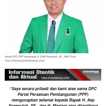
Ketua DPC PPP Karawang H. Dedi Rustandi, SE., MM (Foto
:Dok.istimewa/otentiknews.click
“Saya secara pribadi dan kami atas nama DPC
Partai Persatuan Pembangunan (PPP)
mengucapkan selamat kepada Bapak H. Aep
Syaepuloh, SE., dan H. Maslani atas dilantiknya