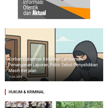
Korban Curanmor Keluhkan Lambannya
Penanganan Laporan, Polisi Sebut Penyelidikan
Masih Berjalan
9 Juli 2026
HUKUM & KRIMINAL