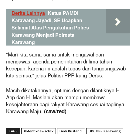
Berita Lainnya
Ketua PAMDI
Karawang Jayadi, SE Ucapkan
Selamat Atas Pengukuhan Polres
Karawang Menjadi Polresta
Karawang
“Mari kita sama-sama untuk mengawal dan
mengawasi agenda pemerintahan di lima tahun
kedepan, karena ini adalah tugas dan tanggungjawab
kita semua,” jelas Politisi PPP kang Derus.
Masih dikatakannya, optimis dengan dilantiknya H.
Aep dan H. Maslani akan mampu membawa
kesejahteraan bagi rakyat Karawang sesuai taglinya
Karawang Maju.
(caw/red)
TAGS
#otentiknewsclick
Dedi Rustandi
DPC PPP Karawang