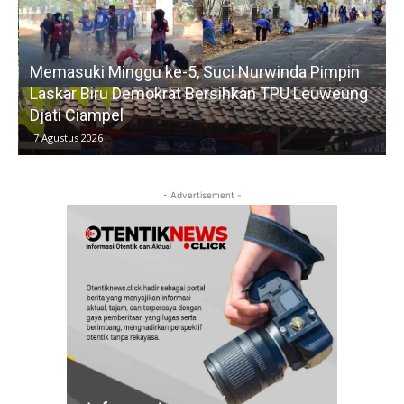
Memasuki Minggu ke-5, Suci Nurwinda Pimpin
Laskar Biru Demokrat Bersihkan TPU Leuweung
G
Djati Ciampel
7 Agustus 2026
- Advertisement -