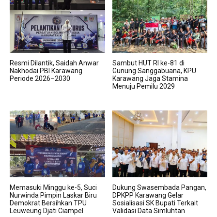
Resmi Dilantik, Saidah Anwar
Sambut HUT RI ke-81 di
Nakhodai PBI Karawang
Gunung Sanggabuana, KPU
Periode 2026–2030
Karawang Jaga Stamina
Menuju Pemilu 2029
Memasuki Minggu ke-5, Suci
Dukung Swasembada Pangan,
Nurwinda Pimpin Laskar Biru
DPKPP Karawang Gelar
Demokrat Bersihkan TPU
Sosialisasi SK Bupati Terkait
Leuweung Djati Ciampel
Validasi Data Simluhtan