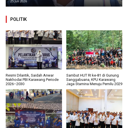
25 Juli 2026
POLITIK
Resmi Dilantik, Saidah Anwar
Sambut HUT RI ke-81 di Gunung
Nakhodai PBI Karawang Periode
Sanggabuana, KPU Karawang
2026–2030
Jaga Stamina Menuju Pemilu 2029