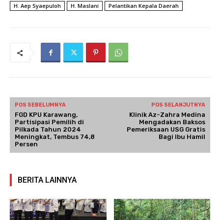
H. Aep Syaepuloh
H. Maslani
Pelantikan Kepala Daerah
POS SEBELUMNYA
POS SELANJUTNYA
FGD KPU Karawang,
Klinik Az-Zahra Medina
Partisipasi Pemilih di
Mengadakan Baksos
Pilkada Tahun 2024
Pemeriksaan USG Gratis
Meningkat, Tembus 74,8
Bagi Ibu Hamil
Persen
BERITA LAINNYA