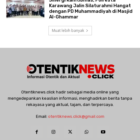
Sinergi Kamtibmas, Polresta
Karawang Jalin Silaturahmi Hangat
dengan PD Muhammadiyah di Masjid
Al-Ghammar
Muat lebih banyak
Otentiknews.click hadir sebagai media online yang
mengedepankan keaslian informasi, menghadirkan berita tanpa
rekayasa yang aktual, tajam, dan terpercaya.
Email:
otentiknews.click@gmail.com