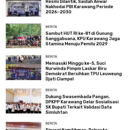
Resmi Dilantik, Saidah Anwar
Nakhodai PBI Karawang Periode
2026–2030
BERITA
Sambut HUT RI ke-81 di Gunung
Sanggabuana, KPU Karawang Jaga
Stamina Menuju Pemilu 2029
BERITA
Memasuki Minggu ke-5, Suci
Nurwinda Pimpin Laskar Biru
Demokrat Bersihkan TPU Leuweung
Djati Ciampel
BERITA
Dukung Swasembada Pangan,
DPKPP Karawang Gelar Sosialisasi
SK Bupati Terkait Validasi Data
Simluhtan
BERITA