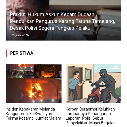
Praktisi Hukum Askun Kecam Dugaan
Penculikan Pengurus Karang Taruna Tamelang,
Desak Polisi Segera Tangkap Pelaku
26 Juni 2026
PERISTIWA
Insiden Kebakaran Melanda
Korban Curanmor Keluhkan
Bangunan Toko Swalayan
Lambannya Penanganan
Tokma Kosambi Jum’at Malam
Laporan, Polisi Sebut
Penyelidikan Masih Berjalan