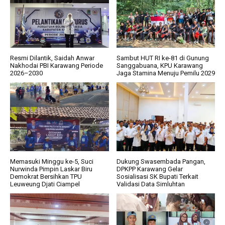
Resmi Dilantik, Saidah Anwar
Sambut HUT RI ke-81 di Gunung
Nakhodai PBI Karawang Periode
Sanggabuana, KPU Karawang
2026–2030
Jaga Stamina Menuju Pemilu 2029
Memasuki Minggu ke-5, Suci
Dukung Swasembada Pangan,
Nurwinda Pimpin Laskar Biru
DPKPP Karawang Gelar
Demokrat Bersihkan TPU
Sosialisasi SK Bupati Terkait
Leuweung Djati Ciampel
Validasi Data Simluhtan