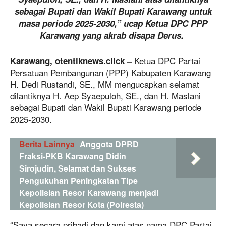
sebagai Bupati dan Wakil Bupati Karawang untuk
masa periode 2025-2030,” ucap Ketua DPC PPP
Karawang yang akrab disapa Derus.
Ketua DPC Partai
Karawang, otentiknews.click –
Persatuan Pembangunan (PPP) Kabupaten Karawang
H. Dedi Rustandi, SE., MM mengucapkan selamat
dilantiknya H. Aep Syaepuloh, SE., dan H. Maslani
sebagai Bupati dan Wakil Bupati Karawang periode
2025-2030.
Berita Lainnya
Anggota DPRD
Fraksi-PKB Karawang Didin
Sirojudin, Selamat dan Sukses
Pengukuhan Peningkatan Tipe
Kepolisian Resor Karawang menjadi
Kepolisian Resor Kota (Polresta)
“Saya secara pribadi dan kami atas nama DPC Partai