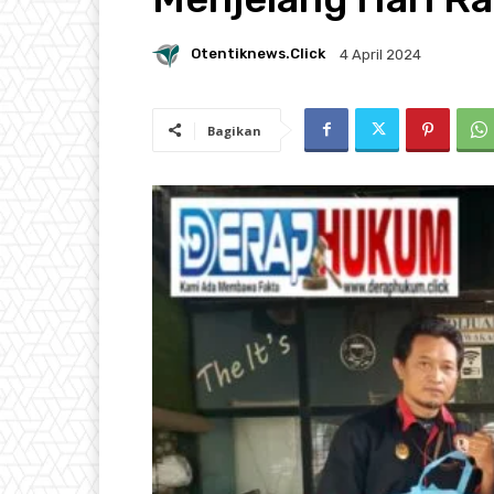
Otentiknews.click
4 April 2024
Bagikan