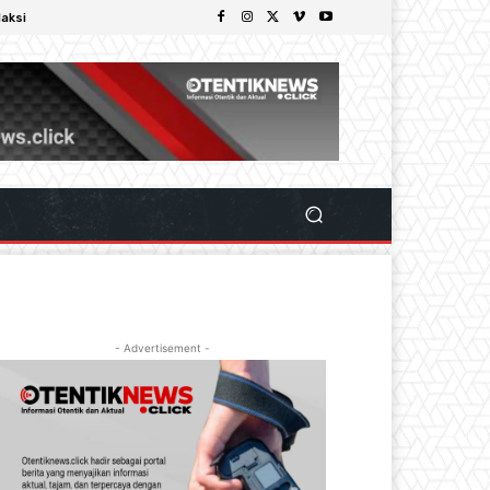
aksi
- Advertisement -