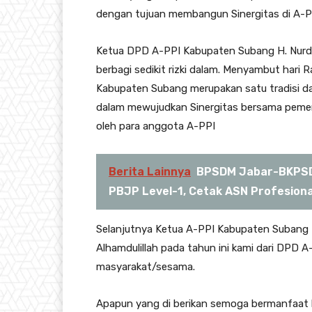
dengan tujuan membangun Sinergitas di A-
Ketua DPD A-PPI Kabupaten Subang H. Nurd
berbagi sedikit rizki dalam. Menyambut hari R
Kabupaten Subang merupakan satu tradisi d
dalam mewujudkan Sinergitas bersama pemer
oleh para anggota A-PPI
Berita Lainnya
BPSDM Jabar-BKPSD
PBJP Level-1, Cetak ASN Profesiona
Selanjutnya Ketua A-PPI Kabupaten Subang 
Alhamdulillah pada tahun ini kami dari DPD
masyarakat/sesama.
Apapun yang di berikan semoga bermanfaat 