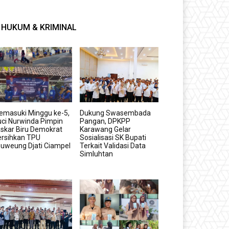
HUKUM & KRIMINAL
emasuki Minggu ke-5,
Dukung Swasembada
ci Nurwinda Pimpin
Pangan, DPKPP
skar Biru Demokrat
Karawang Gelar
ersihkan TPU
Sosialisasi SK Bupati
uweung Djati Ciampel
Terkait Validasi Data
Simluhtan