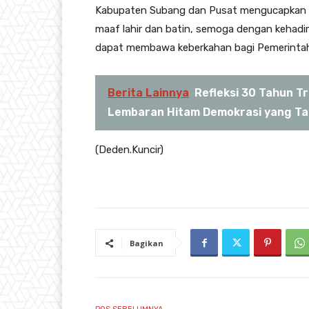
Kabupaten Subang dan Pusat mengucapkan Se
maaf lahir dan batin, semoga dengan kehadi
dapat membawa keberkahan bagi Pemerinta
Berita Lainnya
Refleksi 30 Tahun T
Lembaran Hitam Demokrasi yang Tak
(Deden.Kuncir)
Bagikan