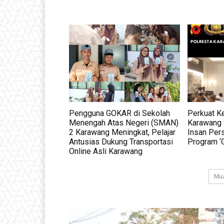
Pengguna GOKAR di Sekolah
Perkuat Ke
Menengah Atas Negeri (SMAN)
Karawang 
2 Karawang Meningkat, Pelajar
Insan Per
Antusias Dukung Transportasi
Program 
Online Asli Karawang
Mua