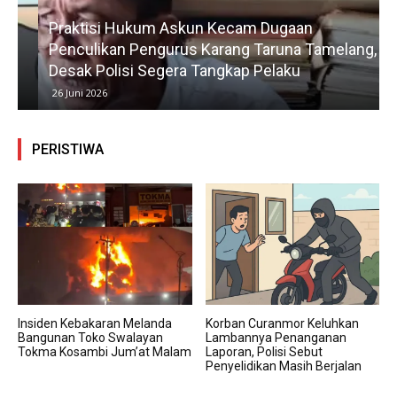
Praktisi Hukum Askun Kecam Dugaan
Penculikan Pengurus Karang Taruna Tamelang,
Desak Polisi Segera Tangkap Pelaku
26 Juni 2026
PERISTIWA
Insiden Kebakaran Melanda
Korban Curanmor Keluhkan
Bangunan Toko Swalayan
Lambannya Penanganan
Tokma Kosambi Jum’at Malam
Laporan, Polisi Sebut
Penyelidikan Masih Berjalan