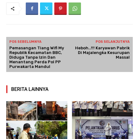
POS SEBELUMNYA
POS SELANJUTNYA
Pemasangan Tiang Wifi My
Heboh..!!! Karyawan Pabrik
Republik Kecamatan BBC,
Di Majalengka Kesurupan
Diduga Tanpa Izin Dan
Massal
Menantang Perda Pol PP
Purwakarta Mandul
BERITA LAINNYA