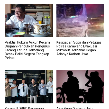
Praktisi Hukum Askun Kecam
Kesigapan Sopir dan Petugas
Dugaan Penculikan Pengurus
Polres Karawang Evakuasi
Karang Taruna Tamelang,
Mikrobus Terbakar Cegah
Desak Polisi Segera Tangkap
Adanya Korban Jiwa
Pelaku
Komisi III DPRD Karawang
Aksi Begal Sadis di Jalur