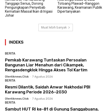
Tanggapi Serius, Dorong
Totoang Plawad–Ranggon
Pengungkapan Penyebab
Karawang, Keamanan Publik
Kematian Massal Ikan di Irigasi
Dipertanyakan
Johar
Muat lebih banyak
INDEKS
BERITA
Pemkab Karawang Tuntaskan Persoalan
Bangunan Liar Menahun dari Cikampek,
Rengasdengklok Hingga Akses Tol Kartim
Otentiknews.click
-
7 Agustus 2026
BERITA
Resmi Dilantik, Saidah Anwar Nakhodai PBI
Karawang Periode 2026–2030
Otentiknews.click
-
7 Agustus 2026
BERITA
Sambut HUT RI ke-81 di Gunung Sanggabuana,