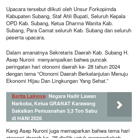
Upacara tersebut diikuti oleh Unsur Forkopimda
Kabupaten Subang, Staf Ahli Bupati, Seluruh Kepala
OPD Kab. Subang, Ketua Dharma Wanita Kab.
Subang, Para Camat seluruh Kab. Subang dan seluruh
peserta upacara.
Dalam amanatnya Sekretaris Daerah Kab. Subang H.
Asep Nuroni menyampaikan bahwa puncak
peringatan hari otonomi daerah ke- 28 tahun 2024
dengan tema “Otonomi Daerah Berkelanjutan Menuju
Ekonomi Hijau Dan Lingkungan Yang Sehat.”
Berita Lainnya
Negara Hadir Lawan
Narkoba, Ketua GRANAT Karawang
Saksikan Pemusnahan 3,3 Ton Sabu
di HANI 2026
Kang Asep Nuroni juga memaparkan bahwa tema hari
otonomi daerah ke- 28 dipilih untuk memperkokoh