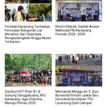
Pemkab Karawang Tuntaskan
Resmi Dilantik, Saidah Anwar
Persoalan Bangunan Liar
Nakhodai PBI Karawang
Menahun dari Cikampek,
Periode 2026–2030
Rengasdengklok Hingga Akses
Tol Kartim
Sambut HUT RI ke-81 di
Memasuki Minggu ke-5, Suci
Gunung Sanggabuana, KPU
Nurwinda Pimpin Laskar Biru
Karawang Jaga Stamina
Demokrat Bersihkan TPU
Menuju Pemilu 2029
Leuweung Djati Ciampel