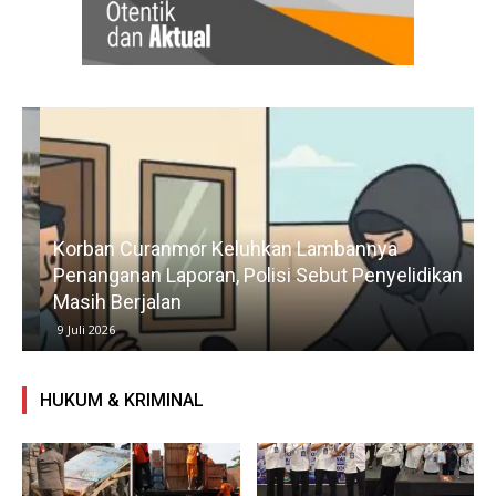
Korban Curanmor Keluhkan Lambannya
Penanganan Laporan, Polisi Sebut Penyelidikan
Masih Berjalan
9 Juli 2026
HUKUM & KRIMINAL