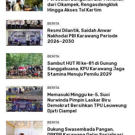
dari Cikampek, Rengasdengklok
Hingga Akses Tol Kartim
BERITA
Resmi Dilantik, Saidah Anwar
Nakhodai PBI Karawang Periode
2026–2030
BERITA
Sambut HUT RI ke-81 di Gunung
Sanggabuana, KPU Karawang Jaga
Stamina Menuju Pemilu 2029
BERITA
Memasuki Minggu ke-5, Suci
Nurwinda Pimpin Laskar Biru
Demokrat Bersihkan TPU Leuweung
Djati Ciampel
BERITA
Dukung Swasembada Pangan,
DPKPP Karawang Gelar Sosialisasi