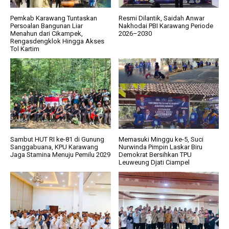
Pemkab Karawang Tuntaskan
Resmi Dilantik, Saidah Anwar
Persoalan Bangunan Liar
Nakhodai PBI Karawang Periode
Menahun dari Cikampek,
2026–2030
Rengasdengklok Hingga Akses
Tol Kartim
Sambut HUT RI ke-81 di Gunung
Memasuki Minggu ke-5, Suci
Sanggabuana, KPU Karawang
Nurwinda Pimpin Laskar Biru
Jaga Stamina Menuju Pemilu 2029
Demokrat Bersihkan TPU
Leuweung Djati Ciampel