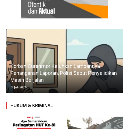
Korban Curanmor Keluhkan Lambannya
Penanganan Laporan, Polisi Sebut Penyelidikan
Masih Berjalan
9 Juli 2026
HUKUM & KRIMINAL