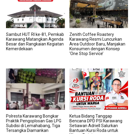
Sambut HUT RI ke-81, Pemkab
Zenith Coffee Roastery
Karawang Matangkan Agenda
Karawang Resmi Luncurkan
Besar dan Rangkaian Kegiatan
Area Outdoor Baru, Manjakan
Kemerdekaan
Konsumen dengan Konsep
‘One Stop Service’
Polresta Karawang Bongkar
Ketua Bidang Tanggap
Praktik Pengoplosan Gas LPG
Bencana DPD PSI Karawang
Subdisi di Lemahabang, Tiga
Setiawan Adriell Salurkan
Tersangka Diamankan
Bantuan Kursi Roda untuk