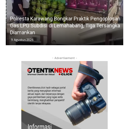
Polresta Karawang Bongkar Praktik Pengoplosan
Gas LPG Subdisi di Lemahabang, Tiga Tersangka
Diamankan
9 Agustus 2026
- Advertisement -