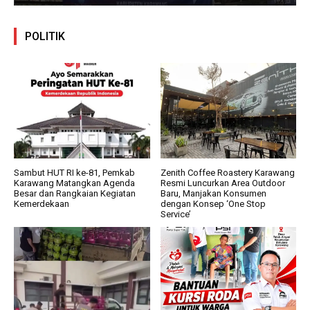
POLITIK
Sambut HUT RI ke-81, Pemkab
Zenith Coffee Roastery Karawang
Karawang Matangkan Agenda
Resmi Luncurkan Area Outdoor
Besar dan Rangkaian Kegiatan
Baru, Manjakan Konsumen
Kemerdekaan
dengan Konsep ‘One Stop
Service’