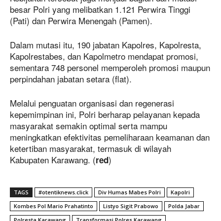
besar Polri yang melibatkan 1.121 Perwira Tinggi
(Pati) dan Perwira Menengah (Pamen).
Dalam mutasi itu, 190 jabatan Kapolres, Kapolresta,
Kapolrestabes, dan Kapolmetro mendapat promosi,
sementara 748 personel memperoleh promosi maupun
perpindahan jabatan setara (flat).
Melalui penguatan organisasi dan regenerasi
kepemimpinan ini, Polri berharap pelayanan kepada
masyarakat semakin optimal serta mampu
meningkatkan efektivitas pemeliharaan keamanan dan
ketertiban masyarakat, termasuk di wilayah
Kabupaten Karawang. (
)
red
TAGS
#otentiknews.click
Div Humas Mabes Polri
Kapolri
Kombes Pol Mario Prahatinto
Listyo Sigit Prabowo
Polda Jabar
Polresta Karawang
Transformasi Polres Karawang