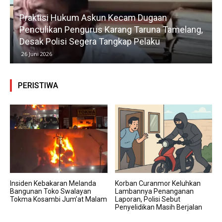
Praktisi Hukum Askun Kecam Dugaan
Penculikan Pengurus Karang Taruna Tamelang,
Desak Polisi Segera Tangkap Pelaku
26 Juni 2026
PERISTIWA
Insiden Kebakaran Melanda
Korban Curanmor Keluhkan
Bangunan Toko Swalayan
Lambannya Penanganan
Tokma Kosambi Jum’at Malam
Laporan, Polisi Sebut
Penyelidikan Masih Berjalan