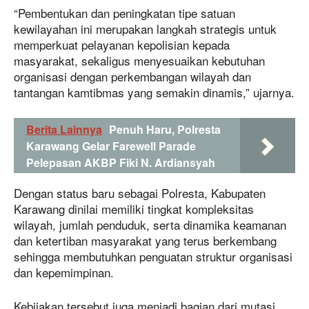
“Pembentukan dan peningkatan tipe satuan
kewilayahan ini merupakan langkah strategis untuk
memperkuat pelayanan kepolisian kepada
masyarakat, sekaligus menyesuaikan kebutuhan
organisasi dengan perkembangan wilayah dan
tantangan kamtibmas yang semakin dinamis,” ujarnya.
Berita Lainnya
Penuh Haru, Polresta
Karawang Gelar Farewell Parade
Pelepasan AKBP Fiki N. Ardiansyah
Dengan status baru sebagai Polresta, Kabupaten
Karawang dinilai memiliki tingkat kompleksitas
wilayah, jumlah penduduk, serta dinamika keamanan
dan ketertiban masyarakat yang terus berkembang
sehingga membutuhkan penguatan struktur organisasi
dan kepemimpinan.
Kebijakan tersebut juga menjadi bagian dari mutasi