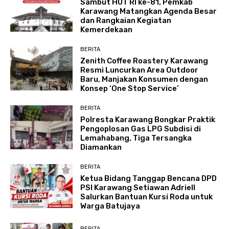
Sambut HUT RI ke-81, Pemkab
Karawang Matangkan Agenda Besar
dan Rangkaian Kegiatan
Kemerdekaan
BERITA
Zenith Coffee Roastery Karawang
Resmi Luncurkan Area Outdoor
Baru, Manjakan Konsumen dengan
Konsep ‘One Stop Service’
BERITA
Polresta Karawang Bongkar Praktik
Pengoplosan Gas LPG Subdisi di
Lemahabang, Tiga Tersangka
Diamankan
BERITA
Ketua Bidang Tanggap Bencana DPD
PSI Karawang Setiawan Adriell
Salurkan Bantuan Kursi Roda untuk
Warga Batujaya
BERITA