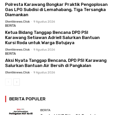
Polresta Karawang Bongkar Praktik Pengoplosan
Gas LPG Subdisi di Lemahabang, Tiga Tersangka
Diamankan
Otentiknews.click
-
9 Agustus 2026
BERITA
Ketua Bidang Tanggap Bencana DPD PSI
Karawang Setiawan Adriell Salurkan Bantuan
Kursi Roda untuk Warga Batujaya
Otentiknews.click
-
9 Agustus 2026
BERITA
Aksi Nyata Tanggap Bencana, DPD PSI Karawang
Salurkan Bantuan Air Bersih di Pangkalan
Otentiknews.click
-
9 Agustus 2026
BERITA POPULER
BERITA