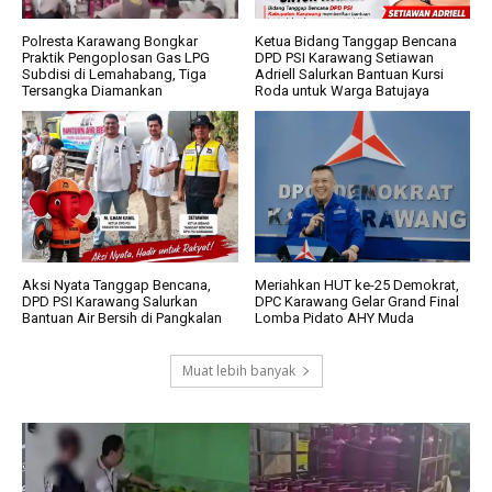
Polresta Karawang Bongkar
Ketua Bidang Tanggap Bencana
Praktik Pengoplosan Gas LPG
DPD PSI Karawang Setiawan
Subdisi di Lemahabang, Tiga
Adriell Salurkan Bantuan Kursi
Tersangka Diamankan
Roda untuk Warga Batujaya
Aksi Nyata Tanggap Bencana,
Meriahkan HUT ke-25 Demokrat,
DPD PSI Karawang Salurkan
DPC Karawang Gelar Grand Final
Bantuan Air Bersih di Pangkalan
Lomba Pidato AHY Muda
Muat lebih banyak