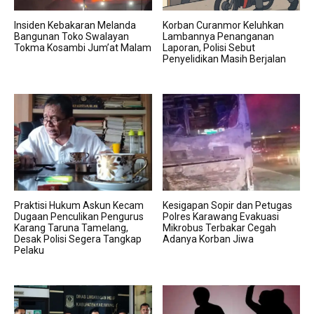
Insiden Kebakaran Melanda
Korban Curanmor Keluhkan
Bangunan Toko Swalayan
Lambannya Penanganan
Tokma Kosambi Jum’at Malam
Laporan, Polisi Sebut
Penyelidikan Masih Berjalan
Praktisi Hukum Askun Kecam
Kesigapan Sopir dan Petugas
Dugaan Penculikan Pengurus
Polres Karawang Evakuasi
Karang Taruna Tamelang,
Mikrobus Terbakar Cegah
Desak Polisi Segera Tangkap
Adanya Korban Jiwa
Pelaku