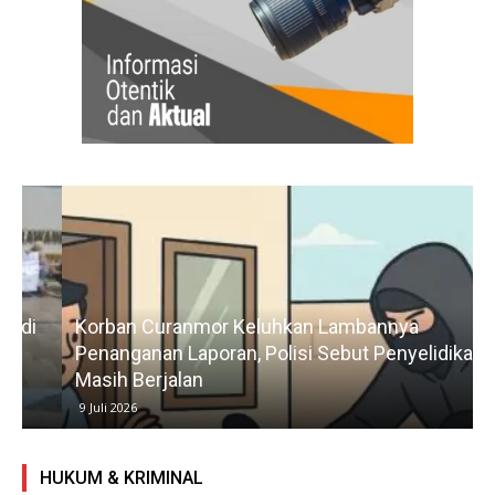
Korban Curanmor Keluhkan Lambannya
Penanganan Laporan, Polisi Sebut Penyelidikan
Masih Berjalan
9 Juli 2026
HUKUM & KRIMINAL