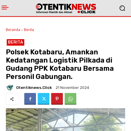
Beranda
Berita
BERITA
Polsek Kotabaru, Amankan
Kedatangan Logistik Pilkada di
Gudang PPK Kotabaru Bersama
Personil Gabungan.
Otentiknews.click
21 November 2024