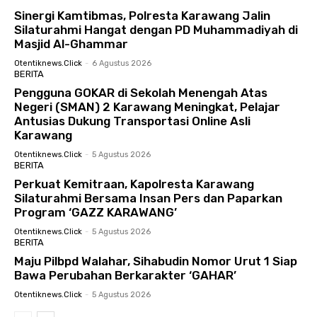
Sinergi Kamtibmas, Polresta Karawang Jalin
Silaturahmi Hangat dengan PD Muhammadiyah di
Masjid Al-Ghammar
Otentiknews.click
-
6 Agustus 2026
BERITA
Pengguna GOKAR di Sekolah Menengah Atas
Negeri (SMAN) 2 Karawang Meningkat, Pelajar
Antusias Dukung Transportasi Online Asli
Karawang
Otentiknews.click
-
5 Agustus 2026
BERITA
Perkuat Kemitraan, Kapolresta Karawang
Silaturahmi Bersama Insan Pers dan Paparkan
Program ‘GAZZ KARAWANG’
Otentiknews.click
-
5 Agustus 2026
BERITA
Maju Pilbpd Walahar, Sihabudin Nomor Urut 1 Siap
Bawa Perubahan Berkarakter ‘GAHAR’
Otentiknews.click
-
5 Agustus 2026