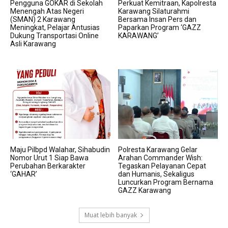
Pengguna GOKAR di Sekolah
Perkuat Kemitraan, Kapolresta
Menengah Atas Negeri
Karawang Silaturahmi
(SMAN) 2 Karawang
Bersama Insan Pers dan
Meningkat, Pelajar Antusias
Paparkan Program ‘GAZZ
Dukung Transportasi Online
KARAWANG’
Asli Karawang
Maju Pilbpd Walahar, Sihabudin
Polresta Karawang Gelar
Nomor Urut 1 Siap Bawa
Arahan Commander Wish:
Perubahan Berkarakter
Tegaskan Pelayanan Cepat
‘GAHAR’
dan Humanis, Sekaligus
Luncurkan Program Bernama
GAZZ Karawang
Muat lebih banyak