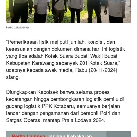
Foto istimewa
“Pemeriksaan fisik meliputi jumlah, kondisi, dan
kesesuaian dengan dokumen dimana hari ini logistik
yang tiba adalah Kotak Suara Bupati Wakil Bupati
Kabupaten Karawang sebanyak 201 Kotak Suara,”
ucapnya kepada awak media, Rabu (20/11/2024)
siang.
Diungkapkan Kapolsek bahwa selama proses
kedatangan hingga pembongkaran logistik pemilu di
gudang logistik PPK Kotabaru, semuanya berjalan
lancar dengan pengamanan dari personil Polri dan
Satgas Operasi mantap Praja Lodaya 2024.
Berita Lainnya
Insiden Kebakaran