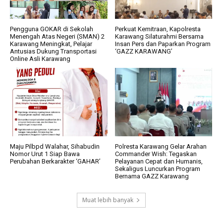
Pengguna GOKAR di Sekolah
Perkuat Kemitraan, Kapolresta
Menengah Atas Negeri (SMAN) 2
Karawang Silaturahmi Bersama
Karawang Meningkat, Pelajar
Insan Pers dan Paparkan Program
Antusias Dukung Transportasi
‘GAZZ KARAWANG’
Online Asli Karawang
Maju Pilbpd Walahar, Sihabudin
Polresta Karawang Gelar Arahan
Nomor Urut 1 Siap Bawa
Commander Wish: Tegaskan
Perubahan Berkarakter ‘GAHAR’
Pelayanan Cepat dan Humanis,
Sekaligus Luncurkan Program
Bernama GAZZ Karawang
Muat lebih banyak