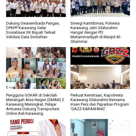
Dukung Swasembada Pangan,
Sinergi Kamtibmas, Polresta
DPKPP Karawang Gelar
Karawang Jalin Silaturahmi
Sosialisasi SK Bupati Terkait
Hangat dengan PD
Validasi Data Simluhtan
Muhammadiyah di Masjid Al-
Ghammar
Pengguna GOKAR di Sekolah
Perkuat Kemitraan, Kapolresta
Menengah Atas Negeri (SMAN) 2
Karawang Silaturahmi Bersama
Karawang Meningkat, Pelajar
Insan Pers dan Paparkan Program
Antusias Dukung Transportasi
‘GAZZ KARAWANG’
Online Asli Karawang