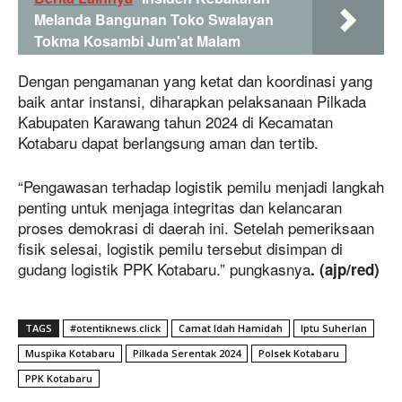
Melanda Bangunan Toko Swalayan
Tokma Kosambi Jum'at Malam
Dengan pengamanan yang ketat dan koordinasi yang
baik antar instansi, diharapkan pelaksanaan Pilkada
Kabupaten Karawang tahun 2024 di Kecamatan
Kotabaru dapat berlangsung aman dan tertib.
“Pengawasan terhadap logistik pemilu menjadi langkah
penting untuk menjaga integritas dan kelancaran
proses demokrasi di daerah ini. Setelah pemeriksaan
fisik selesai, logistik pemilu tersebut disimpan di
gudang logistik PPK Kotabaru.” pungkasnya
. (ajp/red)
TAGS
#otentiknews.click
Camat Idah Hamidah
Iptu Suherlan
Muspika Kotabaru
Pilkada Serentak 2024
Polsek Kotabaru
PPK Kotabaru