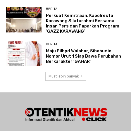
BERITA
Perkuat Kemitraan, Kapolresta
Karawang Silaturahmi Bersama
Insan Pers dan Paparkan Program
‘GAZZ KARAWANG’
BERITA
Maju Pilbpd Walahar, Sihabudin
Nomor Urut 1 Siap Bawa Perubahan
Berkarakter ‘GAHAR’
Muat lebih banyak