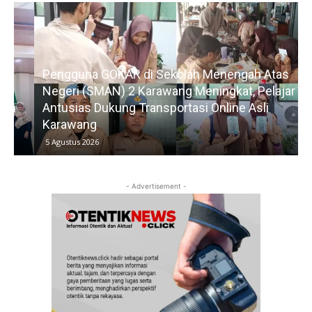
Pengguna GOKAR di Sekolah Menengah Atas
Negeri (SMAN) 2 Karawang Meningkat, Pelajar
Antusias Dukung Transportasi Online Asli
Karawang
5 Agustus 2026
- Advertisement -