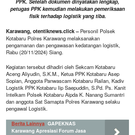
PPK. Setelah dokumen dinyatakan lengkap,
petugas PPK kemudian melakukan pemeriksaan
fisik terhadap logistik yang tiba.
Personil Polsek
Karawang, otentiknews.click –
Kotabaru Polres Karawang melaksanakan
pengamanan dan pengawasan kedatangan logistik,
Rabu (20/11/2024) Siang.
Kegiatan tersebut dihadiri oleh Sekcam Kotabaru
Aceng Aliyudin, S.K.M., Ketua PPK Kotabaru Asep
Sopian, Anggota Panwascam Kotabaru Railan, Kadiv
Logistik PPK Kotabaru Iip Saepuddin, S.Pd. Ps. Kanit
Intelkam Polsek Kotabaru Aipda K. Nanang Sumantri
dan anggota Sat Samapta Polres Karawang selaku
pengawal Logistik.
Berita Lainnya
GAPEKNAS
Karawang Apresiasi Forum Jasa