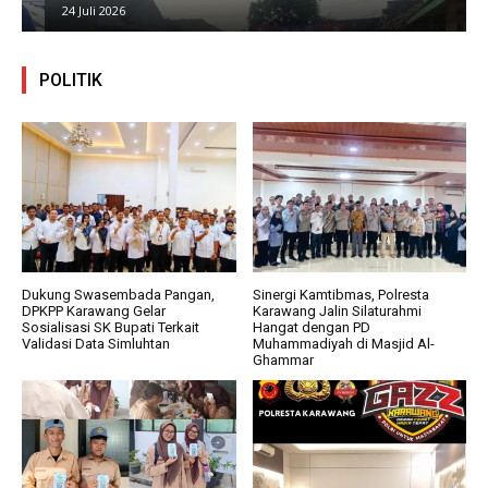
24 Juli 2026
POLITIK
Dukung Swasembada Pangan,
Sinergi Kamtibmas, Polresta
DPKPP Karawang Gelar
Karawang Jalin Silaturahmi
Sosialisasi SK Bupati Terkait
Hangat dengan PD
Validasi Data Simluhtan
Muhammadiyah di Masjid Al-
Ghammar