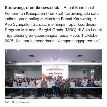
Rapat Koordinasi
Karawang, otentiknews.click –
Pemerintah Kabupaten (Pemkab) Karawang ada satu
kalimat yang paling ditekankan Bupati Karawang, H
Aep Syaepuloh SE saat memimpin rapat koordinasi
Program Makanan Bergizi Gratis (MBG) di Aula Lantai
Tiga Gedung Singaperbangsa, pada Rabu, 1 Oktober
2025. Kalimat itu sederhana: “Jangan anggap remeh.”
Foto: Dok.istimewa