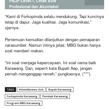
PBJP Level-1, Cetak ASN
Profesional dan Akuntabel
“Kami di Forkopimda selalu mendukung. Tapi kuncinya
tetap di dapur. Jaga kualitas. Jaga komunikasi,”
ujarnya.
Pertemuan kemudian dilanjutkan dengan pemaparan
narasumber. Namun intinya jelas: MBG bukan hanya
soal memberi makan.
“Ini soal menjaga kepercayaan. Ini soal nama baik
Karawang. Dan, seperti kata Bupati Aep, jangan
pernah menganggap remeh,” pungkasnya. (***).
TAGS
#otentiknews.click
Bupati Karawang
Forkopimda Karawang
Pemkab Karawang
Program MBG Karawang