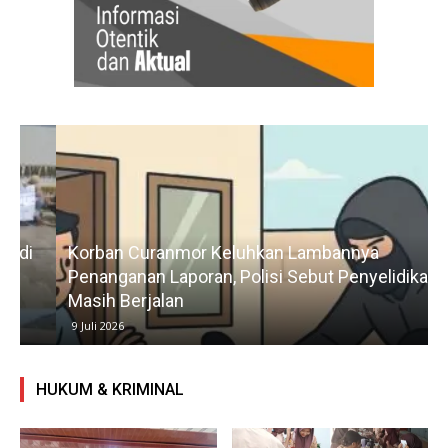
Korban Curanmor Keluhkan Lambannya
Penanganan Laporan, Polisi Sebut Penyelidikan
Masih Berjalan
9 Juli 2026
HUKUM & KRIMINAL