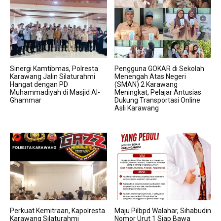
Sinergi Kamtibmas, Polresta
Pengguna GOKAR di Sekolah
Karawang Jalin Silaturahmi
Menengah Atas Negeri
Hangat dengan PD
(SMAN) 2 Karawang
Muhammadiyah di Masjid Al-
Meningkat, Pelajar Antusias
Ghammar
Dukung Transportasi Online
Asli Karawang
Perkuat Kemitraan, Kapolresta
Maju Pilbpd Walahar, Sihabudin
Karawang Silaturahmi
Nomor Urut 1 Siap Bawa