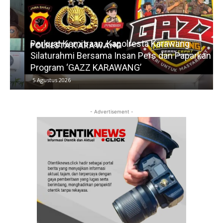
Perkuat Kemitraan, Kapolresta Karawang
Silaturahmi Bersama Insan Pers dan Paparkan
Program ‘GAZZ KARAWANG’
5 Agustus 2026
- Advertisement -