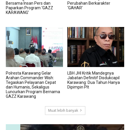
Bersama Insan Pers dan
Perubahan Berkarakter
Paparkan Program ‘GAZZ
‘GAHAR’
KARAWANG’
Polresta Karawang Gelar
LBH JHI Kritik Mandegnya
Arahan Commander Wish:
Jabatan Definitif Disdukcapil
Tegaskan Pelayanan Cepat
Karawang: Dua Tahun Hanya
dan Humanis, Sekaligus
Dipimpin Plt
Luncurkan Program Bernama
GAZZ Karawang
Muat lebih banyak