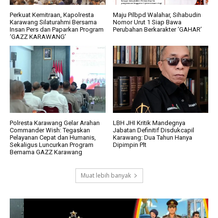
Perkuat Kemitraan, Kapolresta
Maju Pilbpd Walahar, Sihabudin
Karawang Silaturahmi Bersama
Nomor Urut 1 Siap Bawa
Insan Pers dan Paparkan Program
Perubahan Berkarakter ‘GAHAR’
‘GAZZ KARAWANG’
Polresta Karawang Gelar Arahan
LBH JHI Kritik Mandegnya
Commander Wish: Tegaskan
Jabatan Definitif Disdukcapil
Pelayanan Cepat dan Humanis,
Karawang: Dua Tahun Hanya
Sekaligus Luncurkan Program
Dipimpin Plt
Bernama GAZZ Karawang
Muat lebih banyak