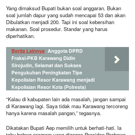
Yang dimaksud Bupati bukan soal anggaran. Bukan
soal jumlah dapur yang sudah mencapai 53 dan akan
Dibulatkan menjadi 200. Tapi ini soal kebersihan
makanan. Soal prosedur. Standar yang harus
diperhatikan.
Berita Lainnya
Anggota DPRD
Fraksi-PKB Karawang Didin
Sirojudin, Selamat dan Sukses
Pengukuhan Peningkatan Tipe
Kepolisian Resor Karawang menjadi
Kepolisian Resor Kota (Polresta)
“Kalau di kabupaten lain ada masalah, jangan sampai
di Karawang lagi. Saya tidak mau Karawang tercoreng
hanya karena masalah pangan,” tegasnya.
Dikatakan Bupati Aep memilih untuk berhati-hati. Ia
tahu bahwa program yang digagas Presiden Prabowo