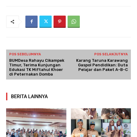
POS SEBELUMNYA
POS SELANJUTNYA
BUMDesa Rahayu Cikampek
Karang Taruna Karawang
Timur, Terima Kunjungan
Gaspol Pendidikan: Duta
Edukasi TK Miftahul Khoer
Pelajar dan Paket A-B-C
di Peternakan Domba
BERITA LAINNYA