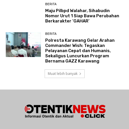
BERITA
Maju Pilbpd Walahar, Sihabudin
Nomor Urut 1 Siap Bawa Perubahan
Berkarakter ‘GAHAR’
BERITA
Polresta Karawang Gelar Arahan
Commander Wish: Tegaskan
Pelayanan Cepat dan Humanis,
Sekaligus Luncurkan Program
Bernama GAZZ Karawang
Muat lebih banyak