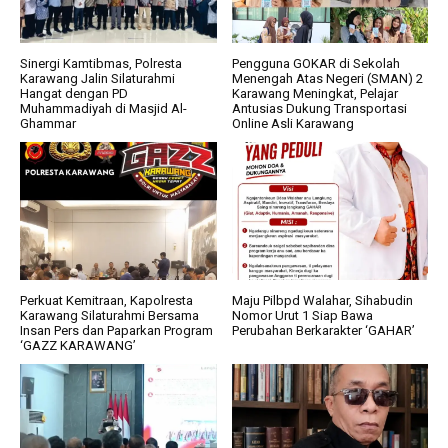
Sinergi Kamtibmas, Polresta
Pengguna GOKAR di Sekolah
Karawang Jalin Silaturahmi
Menengah Atas Negeri (SMAN) 2
Hangat dengan PD
Karawang Meningkat, Pelajar
Muhammadiyah di Masjid Al-
Antusias Dukung Transportasi
Ghammar
Online Asli Karawang
Perkuat Kemitraan, Kapolresta
Maju Pilbpd Walahar, Sihabudin
Karawang Silaturahmi Bersama
Nomor Urut 1 Siap Bawa
Insan Pers dan Paparkan Program
Perubahan Berkarakter ‘GAHAR’
‘GAZZ KARAWANG’