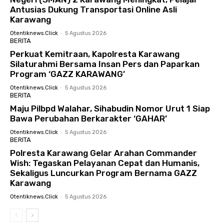
Antusias Dukung Transportasi Online Asli
Karawang
Otentiknews.click
-
5 Agustus 2026
BERITA
Perkuat Kemitraan, Kapolresta Karawang
Silaturahmi Bersama Insan Pers dan Paparkan
Program ‘GAZZ KARAWANG’
Otentiknews.click
-
5 Agustus 2026
BERITA
Maju Pilbpd Walahar, Sihabudin Nomor Urut 1 Siap
Bawa Perubahan Berkarakter ‘GAHAR’
Otentiknews.click
-
5 Agustus 2026
BERITA
Polresta Karawang Gelar Arahan Commander
Wish: Tegaskan Pelayanan Cepat dan Humanis,
Sekaligus Luncurkan Program Bernama GAZZ
Karawang
Otentiknews.click
-
5 Agustus 2026