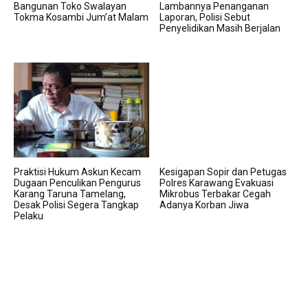
Bangunan Toko Swalayan
Lambannya Penanganan
Tokma Kosambi Jum’at Malam
Laporan, Polisi Sebut
Penyelidikan Masih Berjalan
Praktisi Hukum Askun Kecam
Kesigapan Sopir dan Petugas
Dugaan Penculikan Pengurus
Polres Karawang Evakuasi
Karang Taruna Tamelang,
Mikrobus Terbakar Cegah
Desak Polisi Segera Tangkap
Adanya Korban Jiwa
Pelaku