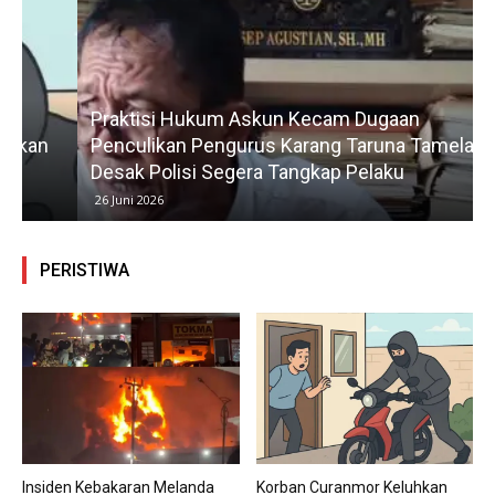
Praktisi Hukum Askun Kecam Dugaan
Penculikan Pengurus Karang Taruna Tamelang,
Desak Polisi Segera Tangkap Pelaku
26 Juni 2026
PERISTIWA
Insiden Kebakaran Melanda
Korban Curanmor Keluhkan