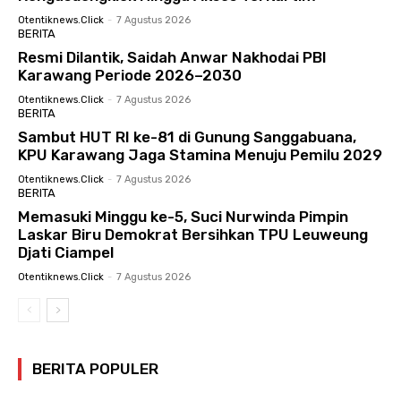
Otentiknews.click
-
7 Agustus 2026
BERITA
Resmi Dilantik, Saidah Anwar Nakhodai PBI
Karawang Periode 2026–2030
Otentiknews.click
-
7 Agustus 2026
BERITA
Sambut HUT RI ke-81 di Gunung Sanggabuana,
KPU Karawang Jaga Stamina Menuju Pemilu 2029
Otentiknews.click
-
7 Agustus 2026
BERITA
Memasuki Minggu ke-5, Suci Nurwinda Pimpin
Laskar Biru Demokrat Bersihkan TPU Leuweung
Djati Ciampel
Otentiknews.click
-
7 Agustus 2026
BERITA POPULER