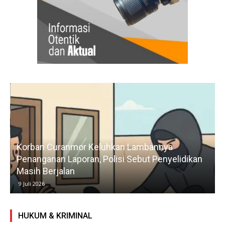
Korban Curanmor Keluhkan Lambannya
Penanganan Laporan, Polisi Sebut Penyelidikan
Masih Berjalan
9 Juli 2026
HUKUM & KRIMINAL