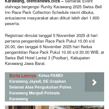
Semarak Event
Karawang, otentiknews.click –
olahraga bergengsi Runity Karawang 2025 Swiss-Bell
Inn Race Pack Collection Schedule resmi dibuka,
antusiasme masyarakat akan diikuti lebih dari 1.600
peserta.
Registrasi dimulai tanggal 5 November 2025 di hari
pertama pengambilan Race Pack Pukul 10.00 s/d
20.00, dan tanggal 6 November 2025 hari Kedua
pengambilan Race Pack Pukul 10.00 s/d 20.00 WIB, at
Swiss Bell Hotel Lantai 3 (Poolbar), Kabupaten
Karawang Jawa Barat.
Berita Lainnya
Ketua PAMDI
Karawang Jayadi, SE Ucapkan
Selamat Atas Pengukuhan Polres
Karawang Menjadi Polresta
Karawang