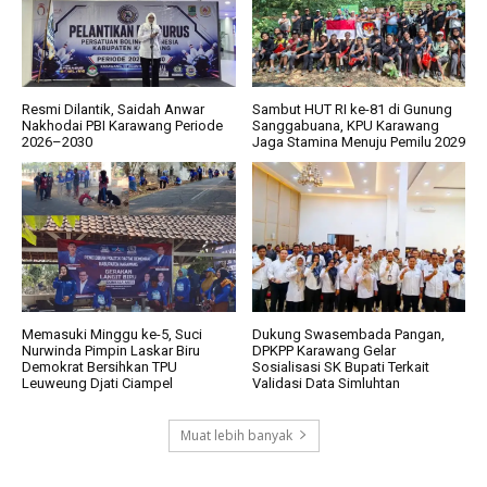
Resmi Dilantik, Saidah Anwar
Sambut HUT RI ke-81 di Gunung
Nakhodai PBI Karawang Periode
Sanggabuana, KPU Karawang
2026–2030
Jaga Stamina Menuju Pemilu 2029
Memasuki Minggu ke-5, Suci
Dukung Swasembada Pangan,
Nurwinda Pimpin Laskar Biru
DPKPP Karawang Gelar
Demokrat Bersihkan TPU
Sosialisasi SK Bupati Terkait
Leuweung Djati Ciampel
Validasi Data Simluhtan
Muat lebih banyak