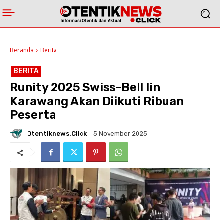
Beranda
Berita
BERITA
Runity 2025 Swiss-Bell Iin
Karawang Akan Diikuti Ribuan
Peserta
Otentiknews.click
5 November 2025