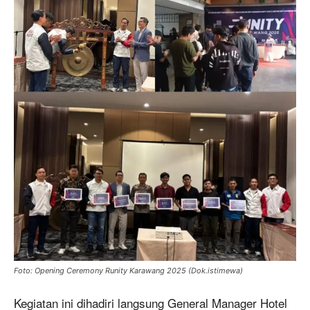
Foto: Opening Ceremony Runity Karawang 2025 (Dok.istimewa)
Kegiatan ini dihadiri langsung General Manager Hotel