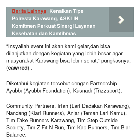
Berita Lainnya
Kenaikan Tipe
Polresta Karawang, ASKLIN
Komitmen Perkuat Sinergi Layanan
Kesehatan dan Kamtibmas
“Insyallah event ini akan kami gelar,dan bisa
dilanjutkan dengan kegiatan yang lebih besar agar
masyarakat Karawang bisa lebih sehat,” pungkasnya.
(
) .
caw/red
Diketahui kegiatan tersebut dengan Partnership
Ayubbi (Ayubbi Foundation), Kusnadi (Trizzsport).
Community Partners, Irfan (Lari Dadakan Karawang),
Nandang (Klari Runners), Anjar (Teman Lari Kamu),
Tim Fake Runners Karawang, Tim Step Outside
Society, Tim Z Fit N Run, Tim Kap Runners, Tim Biar
Balance.