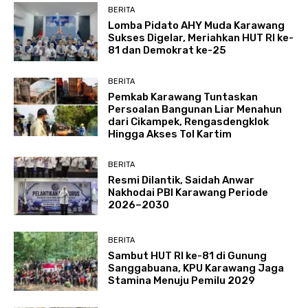
BERITA
Lomba Pidato AHY Muda Karawang
Sukses Digelar, Meriahkan HUT RI ke-
81 dan Demokrat ke-25
BERITA
Pemkab Karawang Tuntaskan
Persoalan Bangunan Liar Menahun
dari Cikampek, Rengasdengklok
Hingga Akses Tol Kartim
BERITA
Resmi Dilantik, Saidah Anwar
Nakhodai PBI Karawang Periode
2026–2030
BERITA
Sambut HUT RI ke-81 di Gunung
Sanggabuana, KPU Karawang Jaga
Stamina Menuju Pemilu 2029