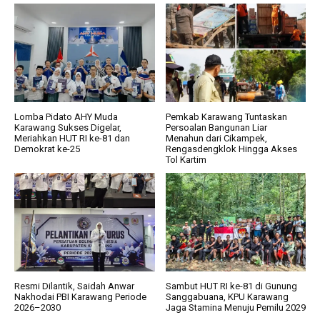
Lomba Pidato AHY Muda
Pemkab Karawang Tuntaskan
Karawang Sukses Digelar,
Persoalan Bangunan Liar
Meriahkan HUT RI ke-81 dan
Menahun dari Cikampek,
Demokrat ke-25
Rengasdengklok Hingga Akses
Tol Kartim
Resmi Dilantik, Saidah Anwar
Sambut HUT RI ke-81 di Gunung
Nakhodai PBI Karawang Periode
Sanggabuana, KPU Karawang
2026–2030
Jaga Stamina Menuju Pemilu 2029