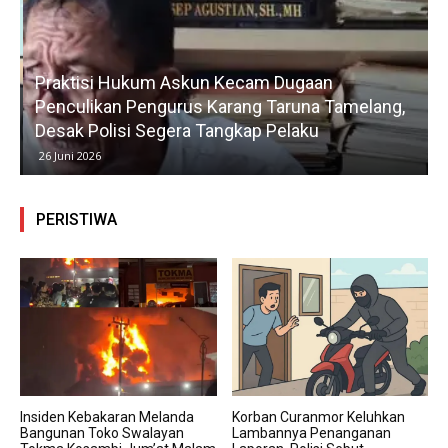
Praktisi Hukum Askun Kecam Dugaan
Penculikan Pengurus Karang Taruna Tamelang,
Desak Polisi Segera Tangkap Pelaku
26 Juni 2026
PERISTIWA
Insiden Kebakaran Melanda
Korban Curanmor Keluhkan
Bangunan Toko Swalayan
Lambannya Penanganan