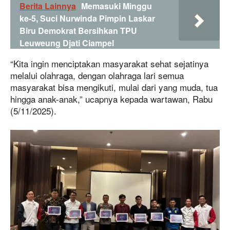
Berita Lainnya
Memasuki Minggu
ke-5, Suci Nurwinda Pimpin Laskar
Biru Demokrat Bersihkan TPU
Leuweung Djati Ciampel
“Kita ingin menciptakan masyarakat sehat sejatinya
melalui olahraga, dengan olahraga lari semua
masyarakat bisa mengikuti, mulai dari yang muda, tua
hingga anak-anak,” ucapnya kepada wartawan, Rabu
(5/11/2025).