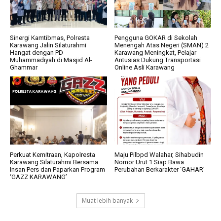
Sinergi Kamtibmas, Polresta
Pengguna GOKAR di Sekolah
Karawang Jalin Silaturahmi
Menengah Atas Negeri (SMAN) 2
Hangat dengan PD
Karawang Meningkat, Pelajar
Muhammadiyah di Masjid Al-
Antusias Dukung Transportasi
Ghammar
Online Asli Karawang
Perkuat Kemitraan, Kapolresta
Maju Pilbpd Walahar, Sihabudin
Karawang Silaturahmi Bersama
Nomor Urut 1 Siap Bawa
Insan Pers dan Paparkan Program
Perubahan Berkarakter ‘GAHAR’
‘GAZZ KARAWANG’
Muat lebih banyak