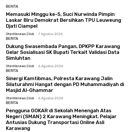
BERITA
Memasuki Minggu ke-5, Suci Nurwinda Pimpin
Laskar Biru Demokrat Bersihkan TPU Leuweung
Djati Ciampel
Otentiknews.click
-
7 Agustus 2026
BERITA
Dukung Swasembada Pangan, DPKPP Karawang
Gelar Sosialisasi SK Bupati Terkait Validasi Data
Simluhtan
Otentiknews.click
-
6 Agustus 2026
BERITA
Sinergi Kamtibmas, Polresta Karawang Jalin
Silaturahmi Hangat dengan PD Muhammadiyah di
Masjid Al-Ghammar
Otentiknews.click
-
6 Agustus 2026
BERITA
Pengguna GOKAR di Sekolah Menengah Atas
Negeri (SMAN) 2 Karawang Meningkat, Pelajar
Antusias Dukung Transportasi Online Asli
Karawang