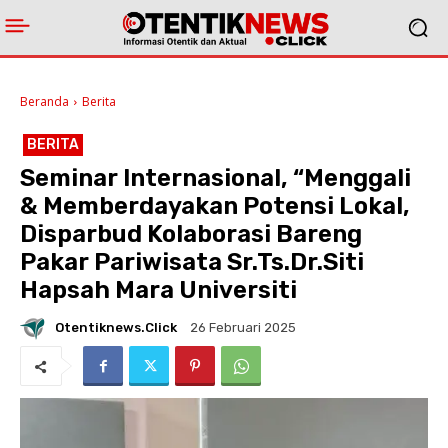
Beranda
Berita
BERITA
Seminar Internasional, “Menggali
& Memberdayakan Potensi Lokal,
Disparbud Kolaborasi Bareng
Pakar Pariwisata Sr.Ts.Dr.Siti
Hapsah Mara Universiti
Otentiknews.click
26 Februari 2025