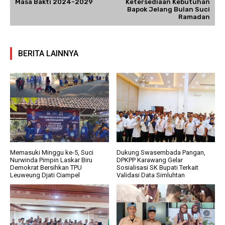
Masa Bakti 2024-2029
Ketersediaan Kebutuhan
Bapok Jelang Bulan Suci
Ramadan
BERITA LAINNYA
Memasuki Minggu ke-5, Suci
Dukung Swasembada Pangan,
Nurwinda Pimpin Laskar Biru
DPKPP Karawang Gelar
Demokrat Bersihkan TPU
Sosialisasi SK Bupati Terkait
Leuweung Djati Ciampel
Validasi Data Simluhtan