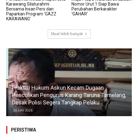
Karawang Silaturahmi
Nomor Urut 1 Siap Bawa
Bersama Insan Pers dan
Perubahan Berkarakter
Paparkan Program ‘GAZZ
‘GAHAR’
KARAWANG’
Muat lebih banyak
Praktisi Hukum Askun Kecam Dugaan
Penculikan Pengurus Karang Taruna Tamelang,
Desak Polisi Segera Tangkap Pelaku
26 Juni 2026
PERISTIWA