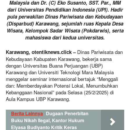
Malaysia dan Dr. (C) Eko Susanto, SST. Par., MM
dari Universitas Pendidikan Indonesia (UPI). Hadir
pula perwakilan Dinas Pariwisata dan Kebudayaan
(Disparbud) Karawang, sejumlah ruas Kepala Desa
Wisata, Kelompok Sadar Wisata (Pokdarwis), serta
mahasiswa dari kedua universitas.
Dinas Pariwisata dan
Karawang, otentiknews.click –
Kebudayaan Kabupaten Karawang, bekerja sama
dengan Universitas Buana Perjuangan (UBP)
Karawang dan Universiti Teknologi Mara Malaysia
menggelar seminar internasional bertajuk “Menggali
dan: Memberdayakan Potensi Lokal, Menumbuhkan
Kebanggaan Nasional” pada Selasa (25/2/2025) di
Aula Kampus UBP Karawang.
Berita Lainnya
Dugaan Penerbitan
Buku Nikah Ilegal, Kantor Hukum
Elyasa Budiyanto Kritik Keras