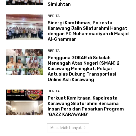
Simluhtan
BERITA
Sinergi Kamtibmas, Polresta
Karawang Jalin Silaturahmi Hangat
dengan PD Muhammadiyah di Masjid
Al-Ghammar
BERITA
Pengguna GOKAR di Sekolah
Menengah Atas Negeri (SMAN) 2
Karawang Meningkat, Pelajar
Antusias Dukung Transportasi
Online Asli Karawang
BERITA
Perkuat Kemitraan, Kapolresta
Karawang Silaturahmi Bersama
Insan Pers dan Paparkan Program
‘GAZZ KARAWANG’
Muat lebih banyak