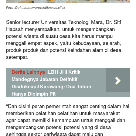
Foto :Dok.istimewa/otentiknews.click
Senior lecturer Universitas Teknologi Mara, Dr. Siti
Hapsah menyampaikan, untuk mengembangkan
potensi wisata di suatu desa kita harus mampu
menggali empat aspek, yaitu kebudayaan, sejarah,
produk produk dan potensi keindahan alam di desa
setempat.
Berita Lainnya
LBH JHI Kritik
Mandegnya Jabatan Definitif
Disdukcapil Karawang: Dua Tahun
Hanya Dipimpin Plt
“Dan disini peran pemerintah sangat penting dalam hal
memberikan pelatihan pelatihan untuk masyarakat
agar dapat memiliki kemampuan untuk menggali dan
mengembangkan potensi potensi yang di desa
sehingga sektor pariwisata dapat maju dan