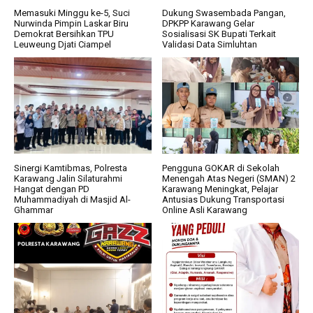
Memasuki Minggu ke-5, Suci
Dukung Swasembada Pangan,
Nurwinda Pimpin Laskar Biru
DPKPP Karawang Gelar
Demokrat Bersihkan TPU
Sosialisasi SK Bupati Terkait
Leuweung Djati Ciampel
Validasi Data Simluhtan
Sinergi Kamtibmas, Polresta
Pengguna GOKAR di Sekolah
Karawang Jalin Silaturahmi
Menengah Atas Negeri (SMAN) 2
Hangat dengan PD
Karawang Meningkat, Pelajar
Muhammadiyah di Masjid Al-
Antusias Dukung Transportasi
Ghammar
Online Asli Karawang