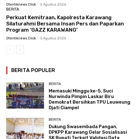
Otentiknews.click
-
5 Agustus 2026
BERITA
Perkuat Kemitraan, Kapolresta Karawang
Silaturahmi Bersama Insan Pers dan Paparkan
Program ‘GAZZ KARAWANG’
Otentiknews.click
-
5 Agustus 2026
BERITA POPULER
BERITA
Memasuki Minggu ke-5, Suci
Nurwinda Pimpin Laskar Biru
Demokrat Bersihkan TPU Leuweung
Djati Ciampel
BERITA
Dukung Swasembada Pangan,
DPKPP Karawang Gelar Sosialisasi
SK Bupati Terkait Validasi Data