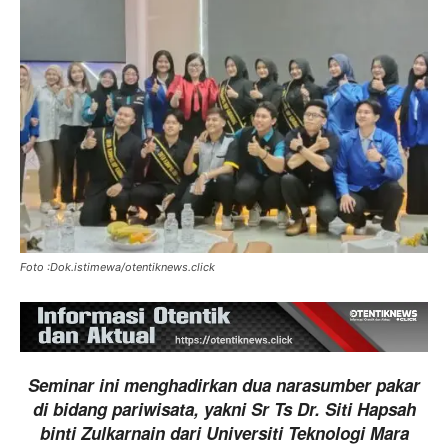
Foto :Dok.istimewa/otentiknews.click
Seminar ini menghadirkan dua narasumber pakar
di bidang pariwisata, yakni Sr Ts Dr. Siti Hapsah
binti Zulkarnain dari Universiti Teknologi Mara