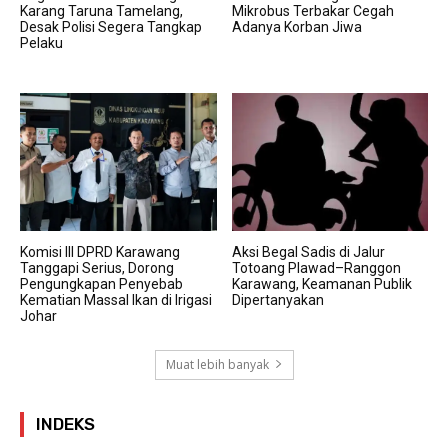
Karang Taruna Tamelang,
Mikrobus Terbakar Cegah
Desak Polisi Segera Tangkap
Adanya Korban Jiwa
Pelaku
Komisi III DPRD Karawang
Aksi Begal Sadis di Jalur
Tanggapi Serius, Dorong
Totoang Plawad–Ranggon
Pengungkapan Penyebab
Karawang, Keamanan Publik
Kematian Massal Ikan di Irigasi
Dipertanyakan
Johar
Muat lebih banyak
INDEKS